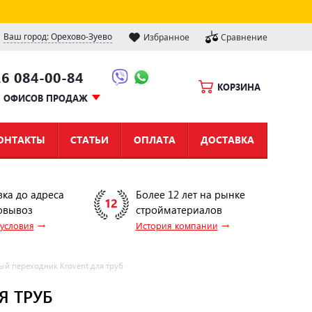
Ваш город: Орехово-Зуево
Избранное
Сравнение
16 084-00-84
КОРЗИНА
Ы ОФИСОВ ПРОДАЖ
ОНТАКТЫ
СТАТЬИ
ОПЛАТА
ДОСТАВКА
вка до адреса
Более 12 лет на рынке
овывоз
стройматериалов
→
→
 условия
История компании
й переходник Krovent для труб
Я ТРУБ