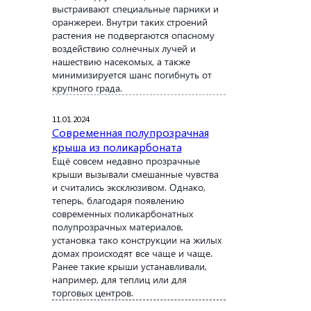
выстраивают специальные парники и
оранжереи. Внутри таких строений
растения не подвергаются опасному
воздействию солнечных лучей и
нашествию насекомых, а также
минимизируется шанс погибнуть от
крупного града.
11.01.2024
Современная полупрозрачная
крыша из поликарбоната
Ещё совсем недавно прозрачные
крыши вызывали смешанные чувства
и считались эксклюзивом. Однако,
теперь, благодаря появлению
современных поликарбонатных
полупрозрачных материалов,
установка тако конструкции на жилых
домах происходят все чаще и чаще.
Ранее такие крыши устанавливали,
например, для теплиц или для
торговых центров.