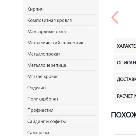
Кирпич
Композитная кровля
Мансардные окна
Металлический штакетник
ХАРАКТ
Металлопрокат
ОПИСАН
Металлочерепица
Мягкая кровля
ДОСТАВ
Ондулин
РАСЧЁТ
Поликарбонат
Профнастил
ПОХОЖ
Сайдинг и софиты
Саморезы