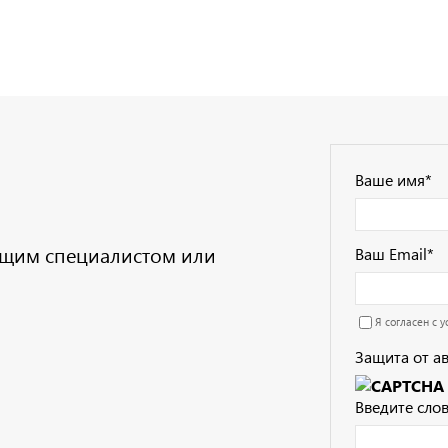
Ваше имя
*
дущим специалистом или
Ваш Email
*
Я согласен с 
Защита от а
Введите слов