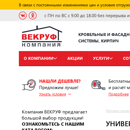
В связи с постоянными изменениями цен и условия отгрузо
с ПН по ВС с 9.00 до 18.00 без перерыва 
КРОВЕЛЬНЫЕ И ФАСАД
СИСТЕМЫ, КИРПИЧ
О КОМПАНИИ
АКЦИИ
УСЛУГИ
СО
НАШЛИ ДЕШЕВЛЕ?
Бесплатны
Предложим лучше!
и расчёт 
→
Узнать условия
Подробнее
Компания ВЕКРУФ предлагает
Магазин кровл
большой выбор продукции!
УНИВЕ
ОЗНАКОМЬТЕСЬ С НАШИМ
КАТАЛОГОМ: