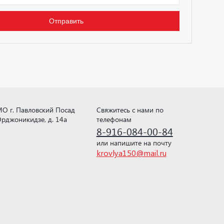
О г. Павловский Посад
Свяжитесь с нами по
рджоникидзе, д. 14а
телефонам
8-916-084-00-84
или напишите на почту
krovlya150@mail.ru