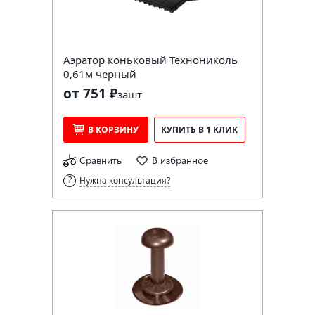
Аэратор коньковый Технониколь
0,61м черный
от 751 ₽
за
шт
В КОРЗИНУ
КУПИТЬ В 1 КЛИК
Сравнить
В избранное
Нужна консультация?