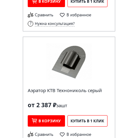
В КОРЗИНУ
КУПИТЬ В 1 КЛИК
Сравнить
В избранное
Нужна консультация?
Аэратор КТВ Технониколь серый
от 2 387 ₽
за
шт
В КОРЗИНУ
КУПИТЬ В 1 КЛИК
Сравнить
В избранное