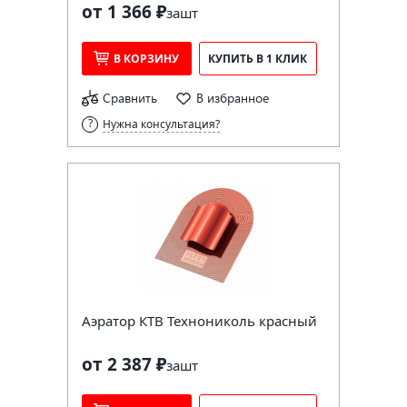
от 1 366 ₽
за
шт
В КОРЗИНУ
КУПИТЬ В 1 КЛИК
Сравнить
В избранное
Нужна консультация?
Аэратор КТВ Технониколь красный
от 2 387 ₽
за
шт