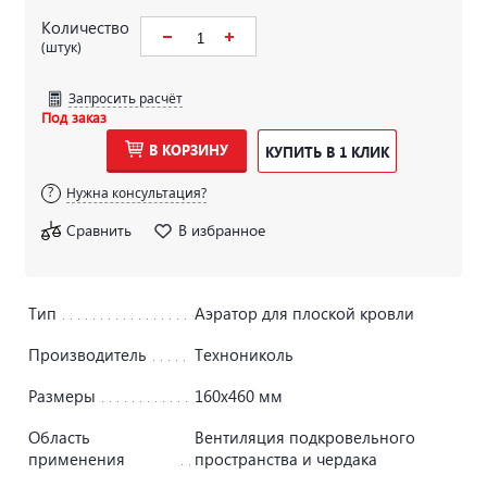
Количество
(штук)
Запросить расчёт
Под заказ
В КОРЗИНУ
КУПИТЬ В 1 КЛИК
Нужна консультация?
Сравнить
В избранное
Тип
Аэратор для плоской кровли
Производитель
Технониколь
Размеры
160х460 мм
Область
Вентиляция подкровельного
применения
пространства и чердака