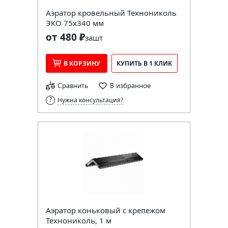
Аэратор кровельный Технониколь
ЭКО 75х340 мм
от 480 ₽
за
шт
В КОРЗИНУ
КУПИТЬ В 1 КЛИК
Сравнить
В избранное
Нужна консультация?
Аэратор коньковый с крепежом
Технониколь, 1 м