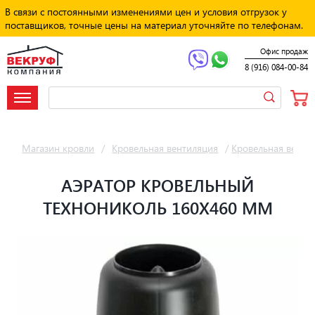
В связи с постоянными изменениями цен и условия отгрузок у
поставщиков, точные цены на материал уточняйте по телефонам.
Офис продаж
8 (916) 084-00-84
Магазин кровли
/
Кровельная вентиляция
/
Кровельная венти
АЭРАТОР КРОВЕЛЬНЫЙ
ТЕХНОНИКОЛЬ 160Х460 ММ