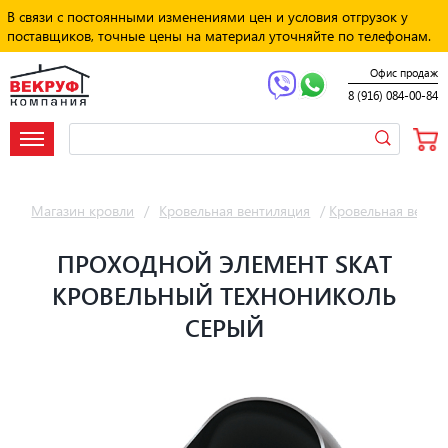
В связи с постоянными изменениями цен и условия отгрузок у
поставщиков, точные цены на материал уточняйте по телефонам.
Офис продаж
8 (916) 084-00-84
Магазин кровли
/
Кровельная вентиляция
/
Кровельная венти
ПРОХОДНОЙ ЭЛЕМЕНТ SKAT
КРОВЕЛЬНЫЙ ТЕХНОНИКОЛЬ
СЕРЫЙ