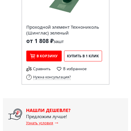
Проходной элемент Технониколь
(Шинглас) зеленый
от 1 808 ₽
за
шт
В КОРЗИНУ
КУПИТЬ В 1 КЛИК
Сравнить
В избранное
Нужна консультация?
НАШЛИ ДЕШЕВЛЕ?
Предложим лучше!
→
Узнать условия