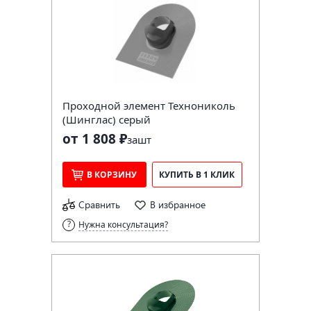
Проходной элемент Технониколь
(Шинглас) серый
от 1 808 ₽
за
шт
В КОРЗИНУ
КУПИТЬ В 1 КЛИК
Сравнить
В избранное
Нужна консультация?