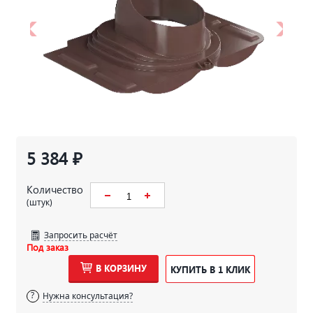
5 384 ₽
Количество
(штук)
Запросить расчёт
Под заказ
В КОРЗИНУ
КУПИТЬ В 1 КЛИК
Нужна консультация?