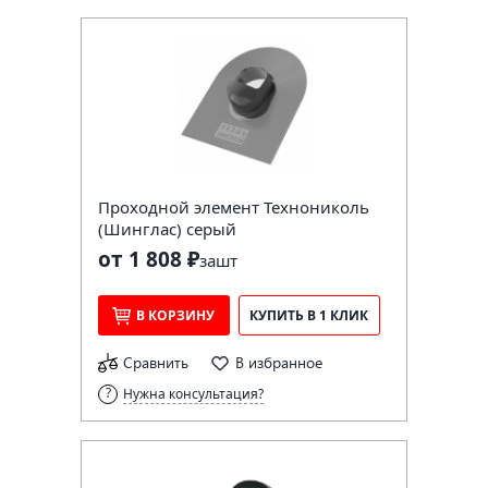
Проходной элемент Технониколь
(Шинглас) серый
от 1 808 ₽
за
шт
В КОРЗИНУ
КУПИТЬ В 1 КЛИК
Сравнить
В избранное
Нужна консультация?