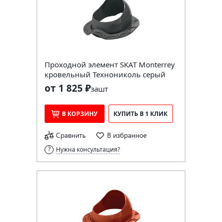
Проходной элемент SKAT Monterrey
кровельный Технониколь серый
от 1 825 ₽
за
шт
В КОРЗИНУ
КУПИТЬ В 1 КЛИК
Сравнить
В избранное
Нужна консультация?