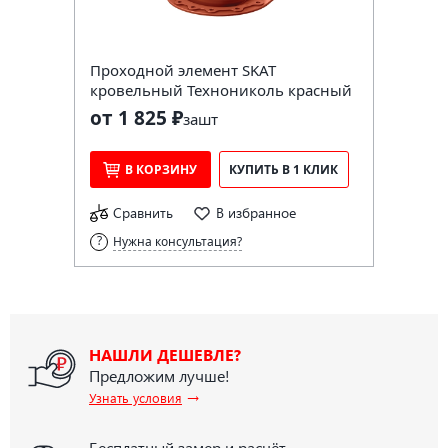
Проходной элемент SKAT
кровельный Технониколь красный
от 1 825 ₽
за
шт
В КОРЗИНУ
КУПИТЬ В 1 КЛИК
Сравнить
В избранное
Нужна консультация?
НАШЛИ ДЕШЕВЛЕ?
Предложим лучше!
→
Узнать условия
Бесплатный замер и расчёт