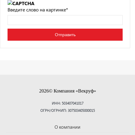
Введите слово на картинке
*
2026© Компания «Векруф»
ИНН: 503407041017
ОГРН/ОГРНИП: 307503405000015
О компании