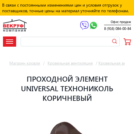
В связи с постоянными изменениями цен и условия отгрузок у
поставщиков, точные цены на материал уточняйте по телефонам.
Офис продаж
8 (916) 084-00-84
Магазин кровли
/
Кровельная вентиляция
/
Кровельная венти
ПРОХОДНОЙ ЭЛЕМЕНТ
UNIVERSAL ТЕХНОНИКОЛЬ
КОРИЧНЕВЫЙ