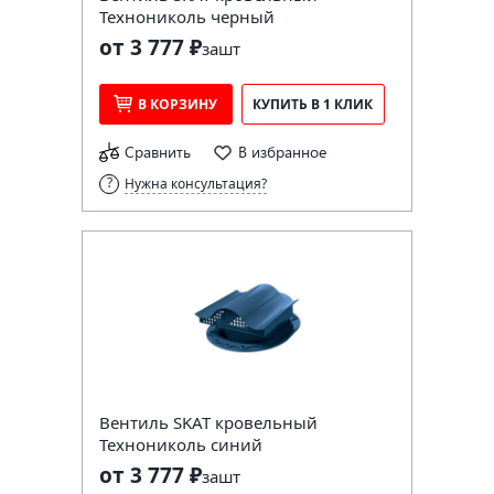
Технониколь черный
от 3 777 ₽
за
шт
В КОРЗИНУ
КУПИТЬ В 1 КЛИК
Сравнить
В избранное
Нужна консультация?
Вентиль SKAT кровельный
Технониколь синий
от 3 777 ₽
за
шт