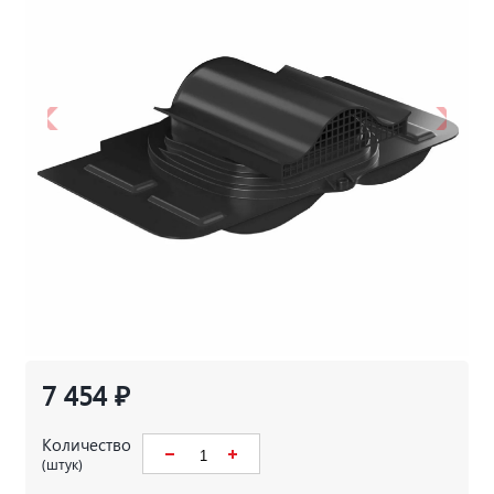
7 454 ₽
Количество
(штук)