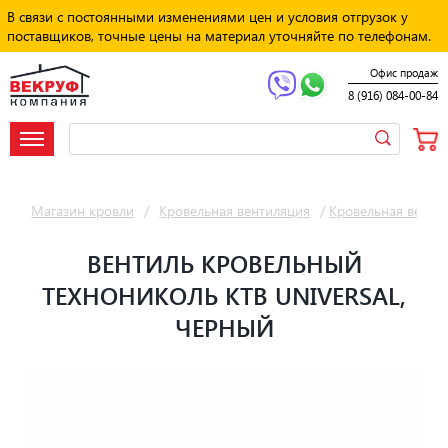
В связи с постоянными изменениями цен и условия отгрузок у
поставщиков, точные цены на материал уточняйте по телефонам.
Офис продаж
8 (916) 084-00-84
Магазин кровли
/
Кровельная вентиляция
/
Кровельная венти
ВЕНТИЛЬ КРОВЕЛЬНЫЙ
ТЕХНОНИКОЛЬ КТВ UNIVERSAL,
ЧЕРНЫЙ