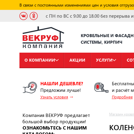
В связи с постоянными изменениями цен и условия отгрузо
с ПН по ВС с 9.00 до 18.00 без перерыва 
КРОВЕЛЬНЫЕ И ФАСАД
СИСТЕМЫ, КИРПИЧ
О КОМПАНИИ
АКЦИИ
УСЛУГИ
СО
НАШЛИ ДЕШЕВЛЕ?
Бесплатны
Предложим лучше!
и расчёт 
→
Узнать условия
Подробнее
Компания ВЕКРУФ предлагает
Магазин кровл
большой выбор продукции!
КОЛЕН
ОЗНАКОМЬТЕСЬ С НАШИМ
КАТАЛОГОМ: