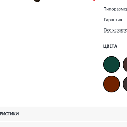
Типоразме
Гарантия
Все характ
ЦВЕТА
ЕРИСТИКИ