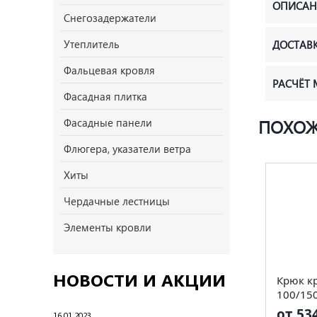
ОПИСАН
Снегозадержатели
Утеплитель
ДОСТАВ
Фальцевая кровля
РАСЧЁТ
Фасадная плитка
Фасадные панели
ПОХОЖ
Флюгера, указатели ветра
Хиты
Чердачные лестницы
Элементы кровли
НОВОСТИ И АКЦИИ
Крюк к
100/15
от 53
16.01.2023