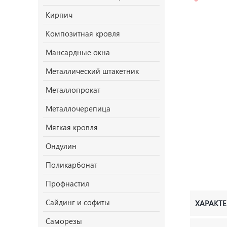
Кирпич
Композитная кровля
Мансардные окна
Металлический штакетник
Металлопрокат
Металлочерепица
Мягкая кровля
Ондулин
Поликарбонат
Профнастил
Сайдинг и софиты
ХАРАКТ
Саморезы