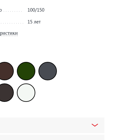
р
100/150
15 лет
еристики