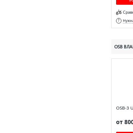
Срав
Нужна
OSB ВЛА
OSB-3 
от 80