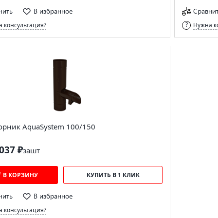
нить
В избранное
Сравни
 консультация?
Нужна к
орник AquaSystem 100/150
037 ₽
за
шт
В КОРЗИНУ
КУПИТЬ В 1 КЛИК
нить
В избранное
 консультация?