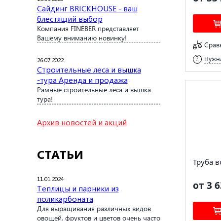
Сайдинг BRICKHOUSE - ваш
блестящий выбор
Компания FINEBER представляет
Вашему вниманию новинку!
Срав
Нужна
26.07.2022
Строительные леса и вышка
-тура Аренда и продажа
Рамные строительные леса и вышка
тура!
Архив новостей и акций
СТАТЬИ
Труба в
11.01.2024
от 3 6
Теплицы и парники из
поликарбоната
Для выращивания различных видов
овощей, фруктов и цветов очень часто