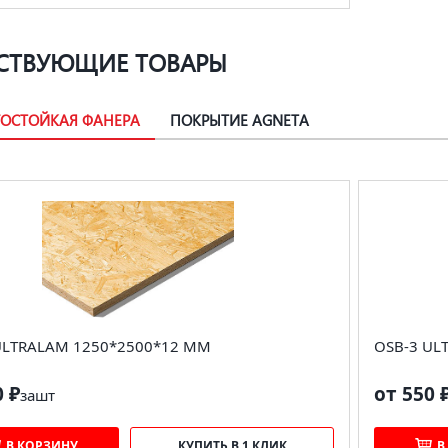
СТВУЮЩИЕ ТОВАРЫ
ГОСТОЙКАЯ ФАНЕРА
ПОКРЫТИЕ AGNETA
ULTRALAM 1250*2500*12 ММ
OSB-3 UL
0 ₽
от 550 
за
шт
В КОРЗИНУ
КУПИТЬ В 1 КЛИК
В