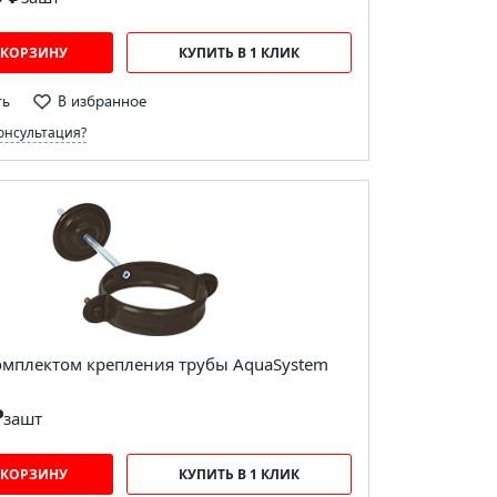
 КОРЗИНУ
КУПИТЬ В 1 КЛИК
ть
В избранное
онсультация?
комплектом крепления трубы AquaSystem
₽
за
шт
 КОРЗИНУ
КУПИТЬ В 1 КЛИК