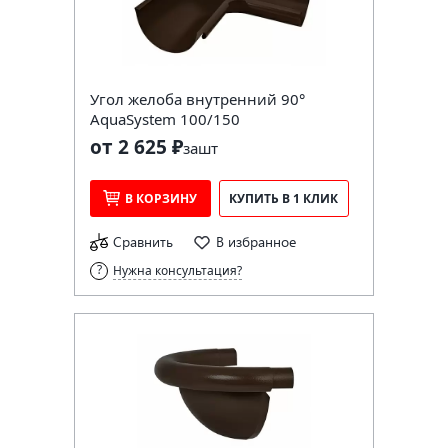
Угол желоба внутренний 90°
AquaSystem 100/150
от 2 625 ₽
за
шт
В КОРЗИНУ
КУПИТЬ В 1 КЛИК
Сравнить
В избранное
Нужна консультация?