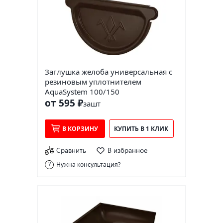
Заглушка желоба универсальная с
резиновым уплотнителем
AquaSystem 100/150
от 595 ₽
за
шт
В КОРЗИНУ
КУПИТЬ В 1 КЛИК
Сравнить
В избранное
Нужна консультация?