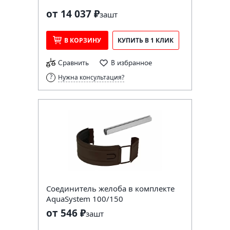
от 14 037 ₽
за
шт
В КОРЗИНУ
КУПИТЬ В 1 КЛИК
Сравнить
В избранное
Нужна консультация?
Соединитель желоба в комплекте
AquaSystem 100/150
от 546 ₽
за
шт