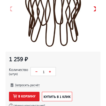
1 259 ₽
Количество
(штук)
Запросить расчёт
В КОРЗИНУ
КУПИТЬ В 1 КЛИК
Нужна консультация?