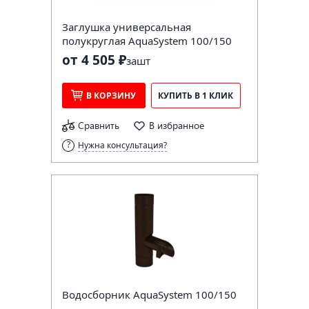
Заглушка универсальная
полукруглая AquaSystem 100/150
от 4 505 ₽
за
шт
В КОРЗИНУ
КУПИТЬ В 1 КЛИК
Сравнить
В избранное
Нужна консультация?
Водосборник AquaSystem 100/150