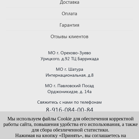
Доставка
Оплата
Гарантия
Отзывы клиентов
МО г. Орехово-Зуево
Урицкого, д.92 ТЦ Баррикада
МО г. Шатура
Интернациональная, д.8
МО г. Павловский Посад
Орджоникидзе, д. 14а
Свяжитесь с нами по телефонам
8-916-084-00-84
или напишите на почту
Мы используем файлы Cookie для обеспечения корректной
krovlya150@mail.ru
работы сайта, повышения удобства его использования, а также
для сбора обезличенной статистики.
Нажимая на кнопку «Принять», вы соглашаетесь на