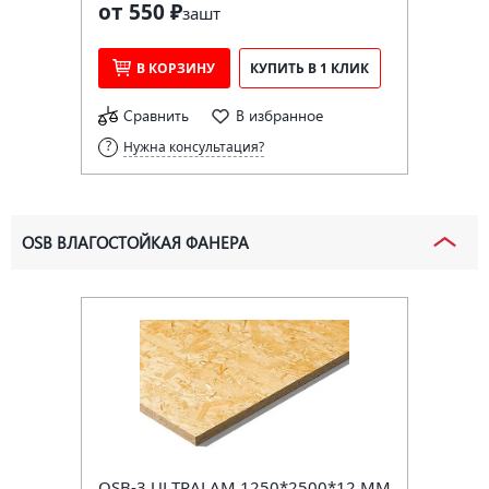
от 550 ₽
за
шт
В КОРЗИНУ
КУПИТЬ В 1 КЛИК
Сравнить
В избранное
Нужна консультация?
OSB ВЛАГОСТОЙКАЯ ФАНЕРА
OSB-3 ULTRALAM 1250*2500*12 ММ