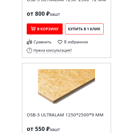
от 800 ₽
за
шт
В КОРЗИНУ
КУПИТЬ В 1 КЛИК
Сравнить
В избранное
Нужна консультация?
OSB-3 ULTRALAM 1250*2500*9 ММ
от 550 ₽
за
шт