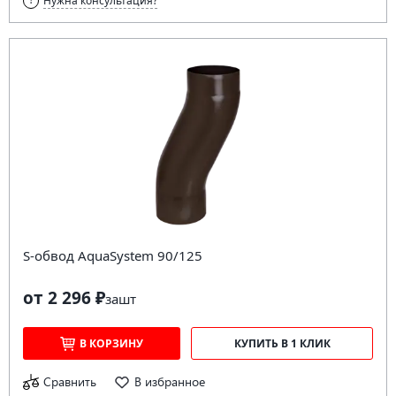
Нужна консультация?
S-обвод AquaSystem 90/125
от 2 296 ₽
за
шт
В КОРЗИНУ
КУПИТЬ В 1 КЛИК
Сравнить
В избранное