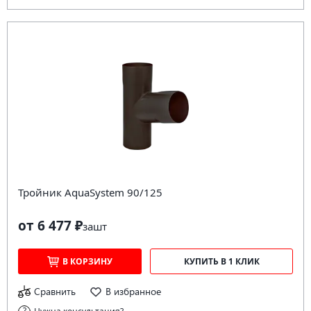
Тройник AquaSystem 90/125
от 6 477 ₽
за
шт
В КОРЗИНУ
КУПИТЬ В 1 КЛИК
Сравнить
В избранное