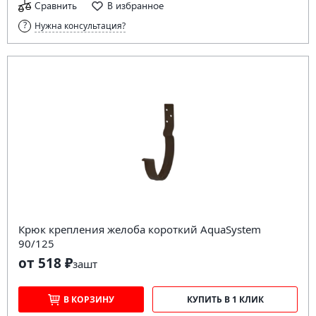
Сравнить
В избранное
Нужна консультация?
Крюк крепления желоба короткий AquaSystem
90/125
от 518 ₽
за
шт
В КОРЗИНУ
КУПИТЬ В 1 КЛИК