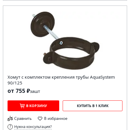
Хомут с комплектом крепления трубы AquaSystem
90/125
от 755 ₽
за
шт
В КОРЗИНУ
КУПИТЬ В 1 КЛИК
Сравнить
В избранное
Нужна консультация?