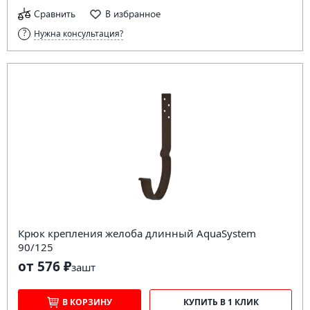
Сравнить
В избранное
Нужна консультация?
Крюк крепления желоба длинный AquaSystem
90/125
от 576 ₽
за
шт
В КОРЗИНУ
КУПИТЬ В 1 КЛИК