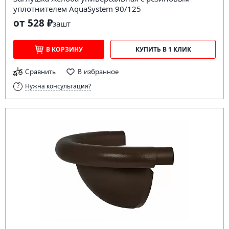
уплотнителем AquaSystem 90/125
от 528 ₽
за
шт
В КОРЗИНУ
КУПИТЬ В 1 КЛИК
Сравнить
В избранное
Нужна консультация?