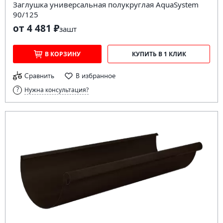
Заглушка универсальная полукруглая AquaSystem
90/125
от 4 481 ₽
за
шт
В КОРЗИНУ
КУПИТЬ В 1 КЛИК
Сравнить
В избранное
Нужна консультация?