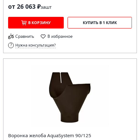
от 26 063 ₽
за
шт
В КОРЗИНУ
КУПИТЬ В 1 КЛИК
Сравнить
В избранное
Нужна консультация?
Воронка желоба AquaSystem 90/125