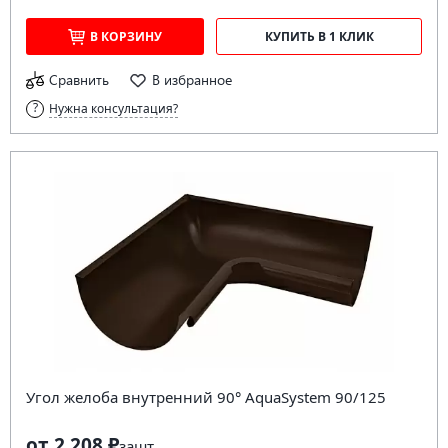
В КОРЗИНУ
КУПИТЬ В 1 КЛИК
Сравнить
В избранное
Нужна консультация?
Угол желоба внутренний 90° AquaSystem 90/125
от 2 208 ₽
за
шт