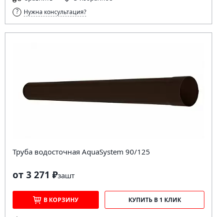
Нужна консультация?
Труба водосточная AquaSystem 90/125
от 3 271 ₽
за
шт
В КОРЗИНУ
КУПИТЬ В 1 КЛИК