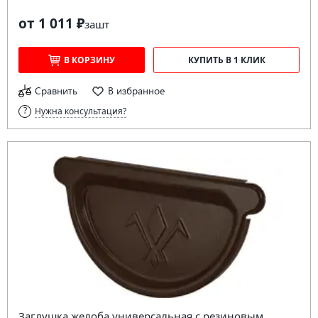
от 1 011 ₽
за
шт
В КОРЗИНУ
КУПИТЬ В 1 КЛИК
Сравнить
В избранное
Нужна консультация?
Заглушка желоба универсальная с резиновым