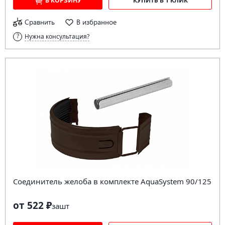
В КОРЗИНУ
КУПИТЬ В 1 КЛИК
Сравнить
В избранное
Нужна консультация?
Соединитель желоба в комплекте AquaSystem 90/125
от 522 ₽
за
шт