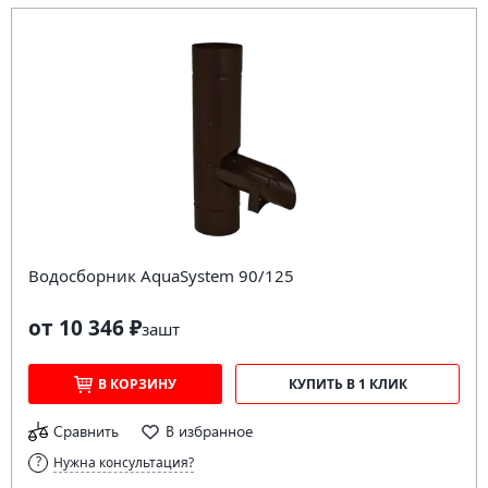
Водосборник AquaSystem 90/125
от 10 346 ₽
за
шт
В КОРЗИНУ
КУПИТЬ В 1 КЛИК
Сравнить
В избранное
Нужна консультация?