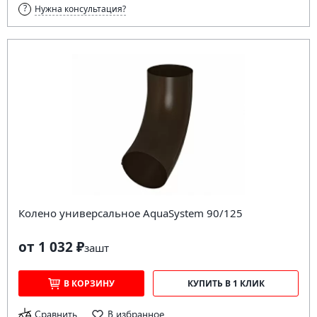
Нужна консультация?
Колено универсальное AquaSystem 90/125
от 1 032 ₽
за
шт
В КОРЗИНУ
КУПИТЬ В 1 КЛИК
Сравнить
В избранное