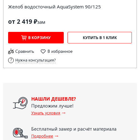
Желоб водосточный AquaSystem 90/125
от 2 419 ₽
за
м
В КОРЗИНУ
КУПИТЬ В 1 КЛИК
Сравнить
В избранное
Нужна консультация?
НАШЛИ ДЕШЕВЛЕ?
Предложим лучше!
→
Узнать условия
Бесплатный замер и расчёт материала
→
Подробнее