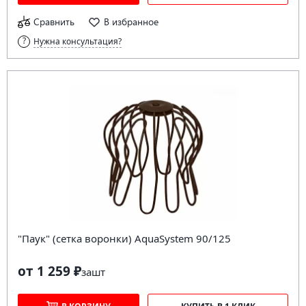
Сравнить
В избранное
Нужна консультация?
"Паук" (сетка воронки) AquaSystem 90/125
от 1 259 ₽
за
шт