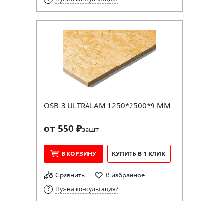
OSB-3 ULTRALAM 1250*2500*9 ММ
от 550 ₽
за
шт
В КОРЗИНУ
КУПИТЬ В 1 КЛИК
Сравнить
В избранное
Нужна консультация?