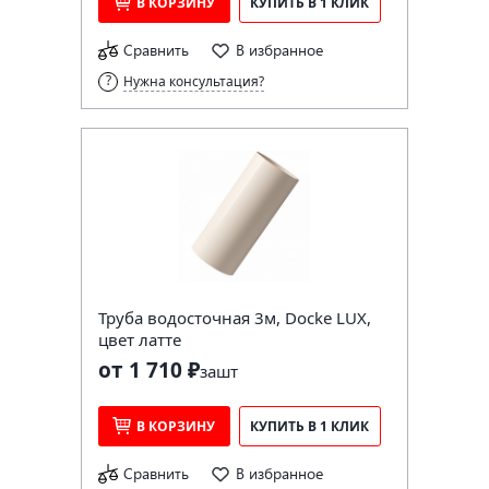
В КОРЗИНУ
КУПИТЬ В 1 КЛИК
Сравнить
В избранное
Нужна консультация?
Труба водосточная 3м, Docke LUX,
цвет латте
от 1 710 ₽
за
шт
В КОРЗИНУ
КУПИТЬ В 1 КЛИК
Сравнить
В избранное