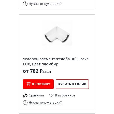
Нужна консультация?
Угловой элемент желоба 90˚ Docke
LUX, цвет пломбир
от 782 ₽
за
шт
В КОРЗИНУ
КУПИТЬ В 1 КЛИК
Сравнить
В избранное
Нужна консультация?