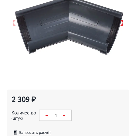
2 309 ₽
Количество
(штук)
Запросить расчёт