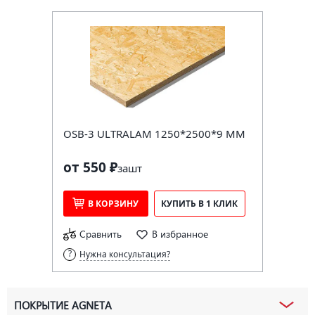
OSB-3 ULTRALAM 1250*2500*9 ММ
от 550 ₽
за
шт
В КОРЗИНУ
КУПИТЬ В 1 КЛИК
Сравнить
В избранное
Нужна консультация?
ПОКРЫТИЕ AGNETA