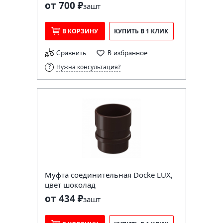
от 700 ₽
за
шт
В КОРЗИНУ
КУПИТЬ В 1 КЛИК
Сравнить
В избранное
Нужна консультация?
Муфта соединительная Docke LUX,
цвет шоколад
от 434 ₽
за
шт