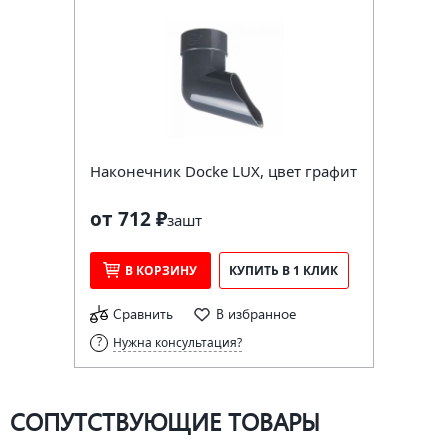
Наконечник Docke LUX, цвет графит
от 712 ₽
за
шт
В КОРЗИНУ
КУПИТЬ В 1 КЛИК
Сравнить
В избранное
Нужна консультация?
СОПУТСТВУЮЩИЕ ТОВАРЫ