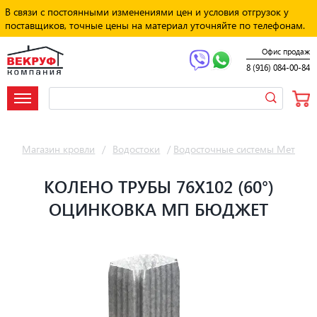
В связи с постоянными изменениями цен и условия отгрузок у
поставщиков, точные цены на материал уточняйте по телефонам.
Офис продаж
8 (916) 084-00-84
Магазин кровли
/
Водостоки
/
Водосточные системы Металл 
КОЛЕНО ТРУБЫ 76Х102 (60°)
ОЦИНКОВКА МП БЮДЖЕТ