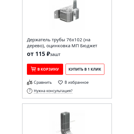
Держатель трубы 76х102 (на
дерево), оцинковка МП Бюджет
от 115 ₽
за
шт
В КОРЗИНУ
КУПИТЬ В 1 КЛИК
Сравнить
В избранное
Нужна консультация?