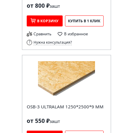
от 800 ₽
за
шт
В КОРЗИНУ
КУПИТЬ В 1 КЛИК
Сравнить
В избранное
Нужна консультация?
OSB-3 ULTRALAM 1250*2500*9 ММ
от 550 ₽
за
шт