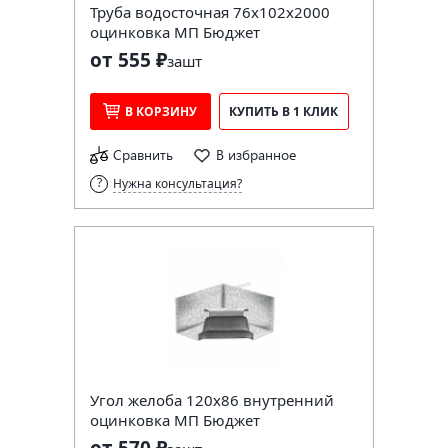
Труба водосточная 76х102х2000
оцинковка МП Бюджет
от 555 ₽
за
шт
В КОРЗИНУ
КУПИТЬ В 1 КЛИК
Сравнить
В избранное
Нужна консультация?
Угол желоба 120х86 внутренний
оцинковка МП Бюджет
от 570 ₽