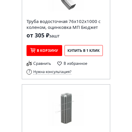
Труба водосточная 76х102х1000 с
коленом, оцинковка МП Бюджет
от 305 ₽
за
шт
В КОРЗИНУ
КУПИТЬ В 1 КЛИК
Сравнить
В избранное
Нужна консультация?