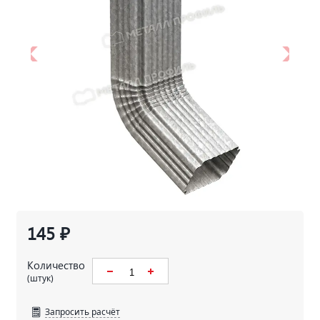
145 ₽
Количество
(штук)
Запросить расчёт