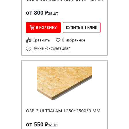
от 800 ₽
за
шт
В КОРЗИНУ
КУПИТЬ В 1 КЛИК
Сравнить
В избранное
Нужна консультация?
OSB-3 ULTRALAM 1250*2500*9 ММ
от 550 ₽
за
шт