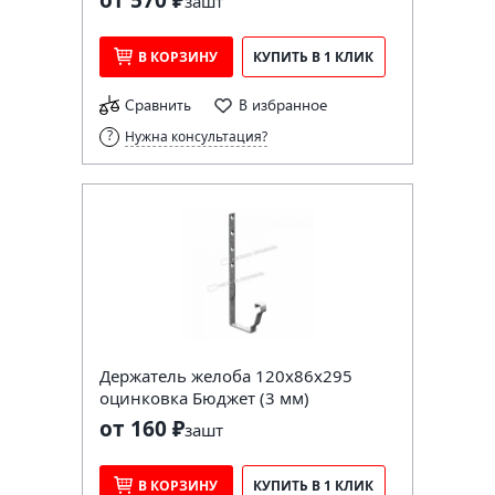
за
шт
В КОРЗИНУ
КУПИТЬ В 1 КЛИК
Сравнить
В избранное
Нужна консультация?
Держатель желоба 120х86х295
оцинковка Бюджет (3 мм)
от 160 ₽
за
шт
В КОРЗИНУ
КУПИТЬ В 1 КЛИК