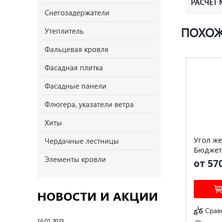
РАСЧЁТ
Снегозадержатели
ПОХОЖ
Утеплитель
Фальцевая кровля
Фасадная плитка
Фасадные панели
Флюгера, указатели ветра
Хиты
Угол ж
Чердачные лестницы
Бюджет
Элементы кровли
от 57
НОВОСТИ И АКЦИИ
Срав
16.01.2023