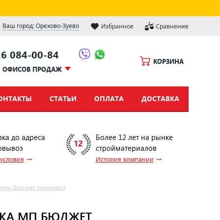
Ваш город: Орехово-Зуево
Избранное
Сравнение
16 084-00-84
КОРЗИНА
Ы ОФИСОВ ПРОДАЖ
ОНТАКТЫ
СТАТЬИ
ОПЛАТА
ДОСТАВКА
вка до адреса
Более 12 лет на рынке
овывоз
стройматериалов
→
→
 условия
История компании
темы Бюджет оцинковка
ВКА МП БЮДЖЕТ