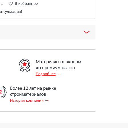
ть
В избранное
онсультация?
Материалы от эконом
до премиум класса
→
Подробнее
Более 12 лет на рынке
стройматериалов
→
История компании