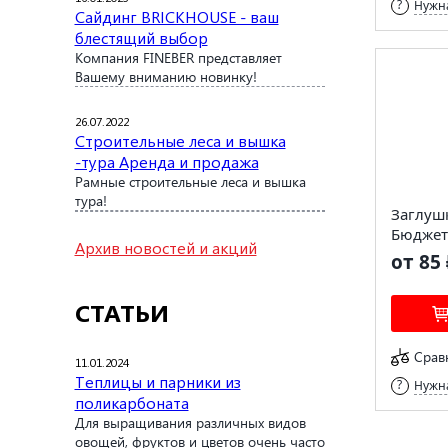
Нужна
Сайдинг BRICKHOUSE - ваш
блестящий выбор
Компания FINEBER представляет
Вашему вниманию новинку!
26.07.2022
Строительные леса и вышка
-тура Аренда и продажа
Рамные строительные леса и вышка
тура!
Заглуш
Бюджет
Архив новостей и акций
от 85 
СТАТЬИ
Срав
11.01.2024
Теплицы и парники из
Нужна
поликарбоната
Для выращивания различных видов
овощей, фруктов и цветов очень часто