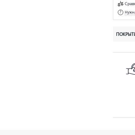
Срав
Нужна
ПОКРЫТ