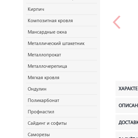
Кирпич
Композитная кровля
Мансардные окна
Металлический штакетник
Металлопрокат
Металлочерепица
Мягкая кровля
ХАРАКТ
Ондулин
Поликарбонат
ОПИСАН
Профнастил
ДОСТАВ
Сайдинг и софиты
Саморезы