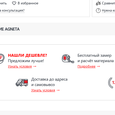
нить
В избранное
Сравни
 консультация?
Нужна к
ИЕ AGNETA
НАШЛИ ДЕШЕВЛЕ?
Бесплатный замер
Предложим лучше!
и расчёт материала
→
→
Узнать условия
Подробнее
Доставка до адреса
и самовывоз
→
Узнать условия