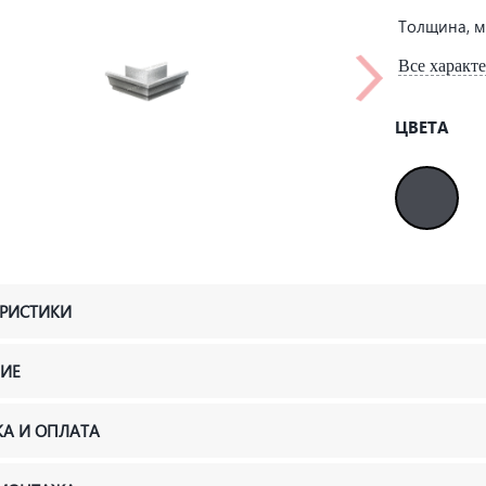
Толщина, 
Все характ
ЦВЕТА
ЕРИСТИКИ
ИЕ
КА И ОПЛАТА