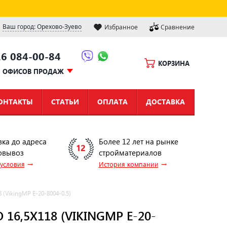
Ваш город: Орехово-Зуево
Избранное
Сравнение
16 084-00-84
КОРЗИНА
Ы ОФИСОВ ПРОДАЖ
ОНТАКТЫ
СТАТЬИ
ОПЛАТА
ДОСТАВКА
вка до адреса
Более 12 лет на рынке
овывоз
стройматериалов
→
→
 условия
История компании
(VikingMP E-20-8004-0.5)
6,5Х118 (VIKINGMP E-20-