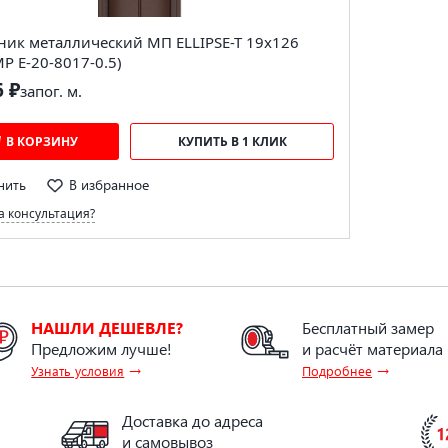
ник металлический МП ELLIPSE-T 19х126
MP E-20-8017-0.5)
6 ₽
за
пог. м.
В КОРЗИНУ
КУПИТЬ В 1 КЛИК
нить
В избранное
 консультация?
НАШЛИ ДЕШЕВЛЕ?
Бесплатный замер
Предложим лучше!
и расчёт материала
→
→
Узнать условия
Подробнее
Доставка до адреса
и самовывоз