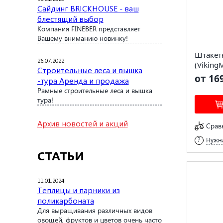
Сайдинг BRICKHOUSE - ваш
блестящий выбор
Компания FINEBER представляет
Вашему вниманию новинку!
Штакет
26.07.2022
(Viking
Строительные леса и вышка
от 16
-тура Аренда и продажа
Рамные строительные леса и вышка
тура!
Архив новостей и акций
Срав
Нужна
СТАТЬИ
11.01.2024
Теплицы и парники из
поликарбоната
Для выращивания различных видов
овощей, фруктов и цветов очень часто