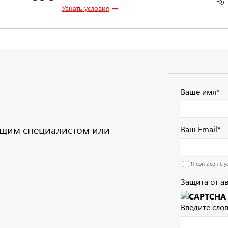
→
Узнать условия
Ваше имя
*
дущим специалистом или
Ваш Email
*
Я согласен с 
Защита от а
Введите слов