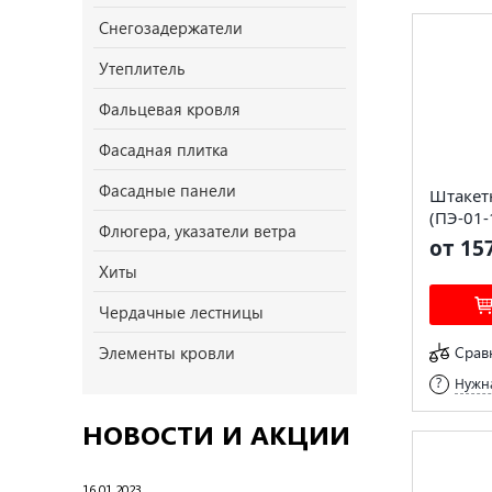
Снегозадержатели
Утеплитель
Фальцевая кровля
Фасадная плитка
Фасадные панели
Штакет
(ПЭ-01-
Флюгера, указатели ветра
от 15
Хиты
Чердачные лестницы
Срав
Элементы кровли
Нужна
НОВОСТИ И АКЦИИ
16.01.2023