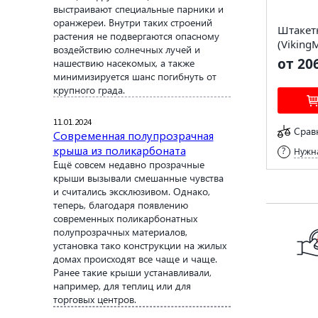
выстраивают специальные парники и
оранжереи. Внутри таких строений
Штакет
растения не подвергаются опасному
(Viking
воздействию солнечных лучей и
от 20
нашествию насекомых, а также
минимизируется шанс погибнуть от
крупного града.
11.01.2024
Срав
Современная полупрозрачная
крыша из поликарбоната
Нужна
Ещё совсем недавно прозрачные
крыши вызывали смешанные чувства
и считались эксклюзивом. Однако,
теперь, благодаря появлению
современных поликарбонатных
полупрозрачных материалов,
установка тако конструкции на жилых
домах происходят все чаще и чаще.
Ранее такие крыши устанавливали,
например, для теплиц или для
торговых центров.