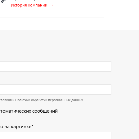
→
История компании
условиями
Политики обработки персональных данных
втоматических сообщений
о на картинке
*