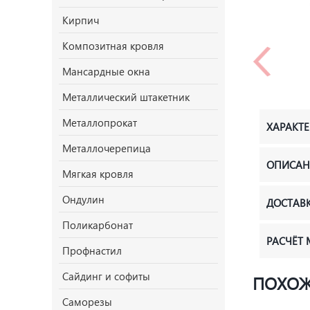
Кирпич
Композитная кровля
Мансардные окна
Металлический штакетник
Металлопрокат
ХАРАКТ
Металлочерепица
ОПИСАН
Мягкая кровля
Ондулин
ДОСТАВ
Поликарбонат
РАСЧЁТ
Профнастил
Сайдинг и софиты
ПОХОЖ
Саморезы