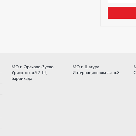
МО г. Орехово-Зуево
МО г. Шатура
М
Урицкого, д.92 ТЦ
Интернациональная, д.8
О
Баррикада