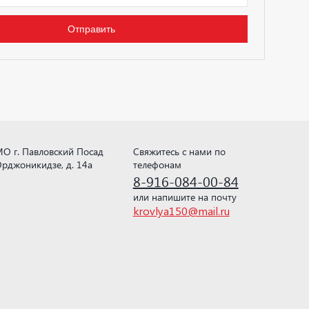
О г. Павловский Посад
Свяжитесь с нами по
рджоникидзе, д. 14а
телефонам
8-916-084-00-84
или напишите на почту
krovlya150@mail.ru