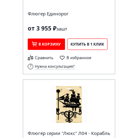
Флюгер Единорог
от 3 955 ₽
за
шт
В КОРЗИНУ
КУПИТЬ В 1 КЛИК
Сравнить
В избранное
Нужна консультация?
Флюгер серии "Люкс" Л04 - Корабль