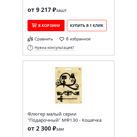
от 9 217 ₽
за
шт
В КОРЗИНУ
КУПИТЬ В 1 КЛИК
Сравнить
В избранное
Нужна консультация?
Флюгер малый серии
"Подарочный" МФ130 - Кошечка
от 2 300 ₽
за
м