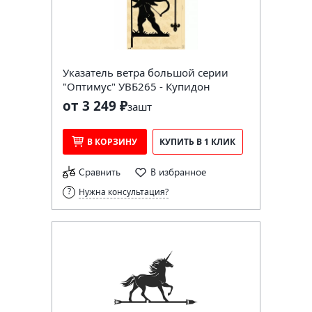
Указатель ветра большой серии
"Оптимус" УВБ265 - Купидон
от 3 249 ₽
за
шт
В КОРЗИНУ
КУПИТЬ В 1 КЛИК
Сравнить
В избранное
Нужна консультация?