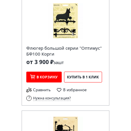
Флюгер большой серии "Оптимус"
БФ100 Корги
от 3 900 ₽
за
шт
В КОРЗИНУ
КУПИТЬ В 1 КЛИК
Сравнить
В избранное
Нужна консультация?