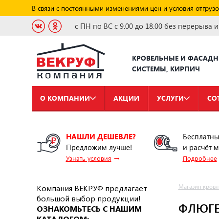
В связи с постоянными изменениями цен и условия отгрузо
с ПН по ВС с 9.00 до 18.00 без перерыва 
КРОВЕЛЬНЫЕ И ФАСАД
СИСТЕМЫ, КИРПИЧ
О КОМПАНИИ
АКЦИИ
УСЛУГИ
СО
НАШЛИ ДЕШЕВЛЕ?
Бесплатны
Предложим лучше!
и расчёт 
→
Узнать условия
Подробнее
Компания ВЕКРУФ предлагает
Магазин кровл
большой выбор продукции!
ФЛЮГЕ
ОЗНАКОМЬТЕСЬ С НАШИМ
КАТАЛОГОМ: