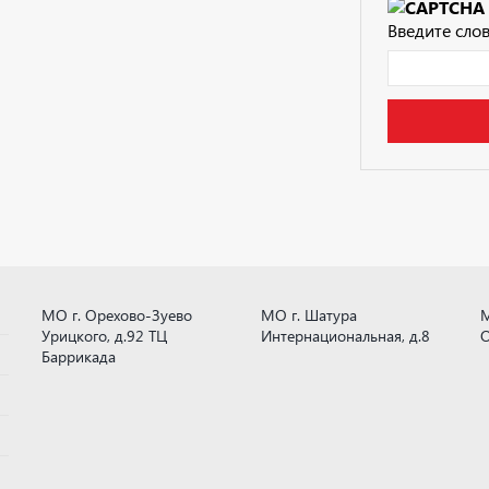
Введите слов
МО г. Орехово-Зуево
МО г. Шатура
М
Урицкого, д.92 ТЦ
Интернациональная, д.8
О
Баррикада