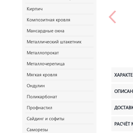
Кирпич
Композитная кровля
Мансардные окна
Металлический штакетник
Металлопрокат
Металлочерепица
Мягкая кровля
ХАРАКТ
Ондулин
ОПИСАН
Поликарбонат
Профнастил
ДОСТАВ
Сайдинг и софиты
РАСЧЁТ
Саморезы