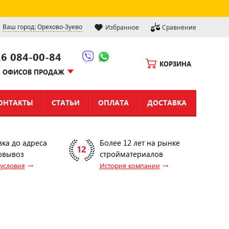
Ваш город: Орехово-Зуево
Избранное
Сравнение
16 084-00-84
КОРЗИНА
Ы ОФИСОВ ПРОДАЖ
ОНТАКТЫ
СТАТЬИ
ОПЛАТА
ДОСТАВКА
вка до адреса
Более 12 лет на рынке
овывоз
стройматериалов
→
→
 условия
История компании