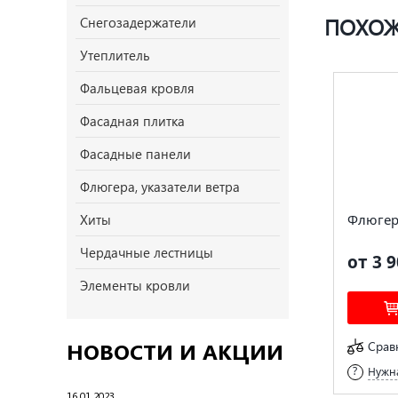
ПОХОЖ
Снегозадержатели
Утеплитель
Фальцевая кровля
Фасадная плитка
Фасадные панели
Флюгера, указатели ветра
Флюгер
Хиты
Чердачные лестницы
от 3 9
Элементы кровли
НОВОСТИ И АКЦИИ
Срав
Нужна
16.01.2023