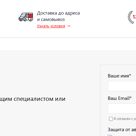
Доставка до адреса
и самовывоз
→
Узнать условия
Ваше имя
*
дущим специалистом или
Ваш Email
*
Я согласен с 
Защита от а