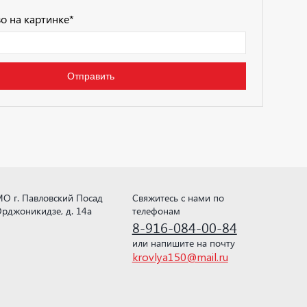
о на картинке
*
О г. Павловский Посад
Свяжитесь с нами по
рджоникидзе, д. 14а
телефонам
8-916-084-00-84
или напишите на почту
krovlya150@mail.ru