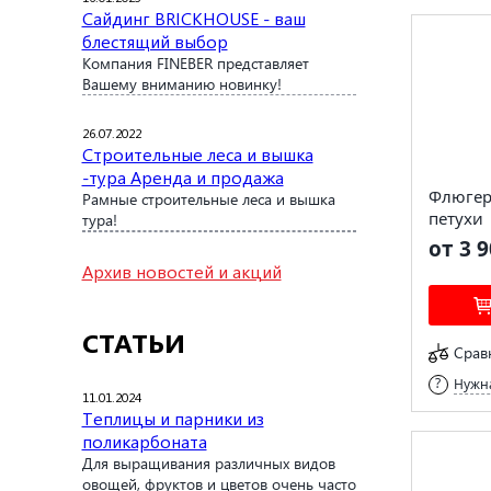
Сайдинг BRICKHOUSE - ваш
блестящий выбор
Компания FINEBER представляет
Вашему вниманию новинку!
26.07.2022
Строительные леса и вышка
-тура Аренда и продажа
Флюгер
Рамные строительные леса и вышка
петухи
тура!
от 3 9
Архив новостей и акций
СТАТЬИ
Срав
Нужна
11.01.2024
Теплицы и парники из
поликарбоната
Для выращивания различных видов
овощей, фруктов и цветов очень часто