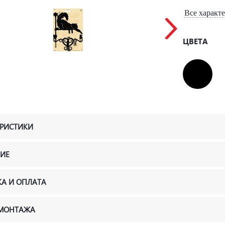
Все характ
ЦВЕТА
ЕРИСТИКИ
ИЕ
КА И ОПЛАТА
 МОНТАЖА