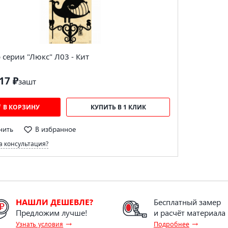
серии "Люкс" Л03 - Кит
17 ₽
за
шт
В КОРЗИНУ
КУПИТЬ В 1 КЛИК
нить
В избранное
 консультация?
НАШЛИ ДЕШЕВЛЕ?
Бесплатный замер
Предложим лучше!
и расчёт материала
→
→
Узнать условия
Подробнее