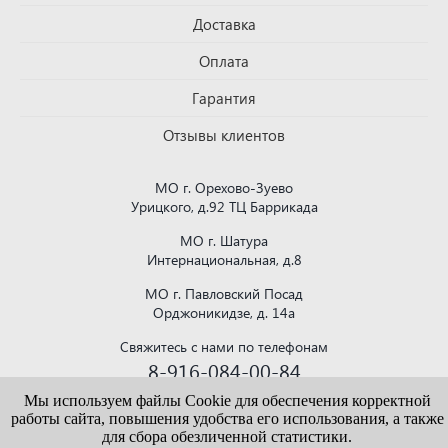
Доставка
Оплата
Гарантия
Отзывы клиентов
МО г. Орехово-Зуево
Урицкого, д.92 ТЦ Баррикада
МО г. Шатура
Интернациональная, д.8
МО г. Павловский Посад
Орджоникидзе, д. 14а
Свяжитесь с нами по телефонам
8-916-084-00-84
или напишите на почту
Мы используем файлы Cookie для обеспечения корректной
krovlya150@mail.ru
работы сайта, повышения удобства его использования, а также
для сбора обезличенной статистики.