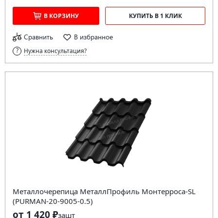
В КОРЗИНУ
КУПИТЬ В 1 КЛИК
Сравнить
В избранное
Нужна консультация?
Металлочерепица МеталлПрофиль Монтерроса-SL
(PURMAN-20-9005-0.5)
от 1 420 ₽
за
шт