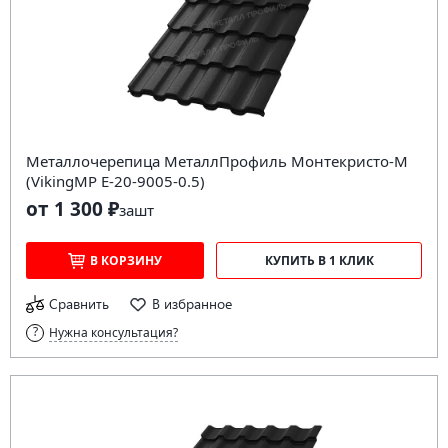
Металлочерепица МеталлПрофиль Монтекристо-M
(VikingMP E-20-9005-0.5)
от 1 300 ₽
за
шт
В КОРЗИНУ
КУПИТЬ В 1 КЛИК
Сравнить
В избранное
Нужна консультация?