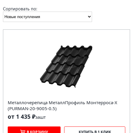
Сортировать по:
Металлочерепица МеталлПрофиль Монтерроса-X
(PURMAN-20-9005-0.5)
от 1 435 ₽
за
шт
В КОРЗИНУ
КУПИТЬ В 1 КЛИК