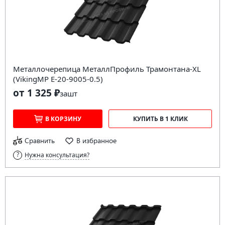
Металлочерепица МеталлПрофиль Трамонтана-XL
(VikingMP E-20-9005-0.5)
от 1 325 ₽
за
шт
В КОРЗИНУ
КУПИТЬ В 1 КЛИК
Сравнить
В избранное
Нужна консультация?