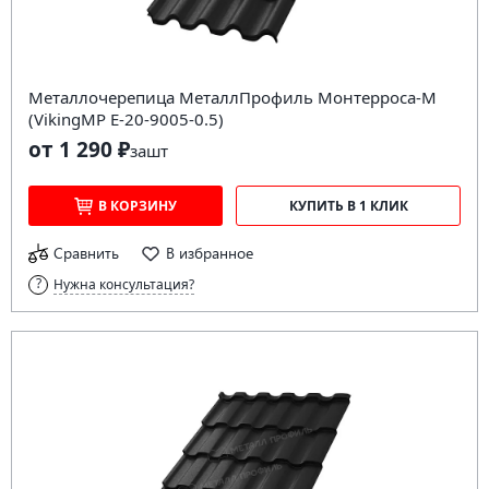
Металлочерепица МеталлПрофиль Монтерроса-M
(VikingMP E-20-9005-0.5)
от 1 290 ₽
за
шт
В КОРЗИНУ
КУПИТЬ В 1 КЛИК
Сравнить
В избранное
Нужна консультация?