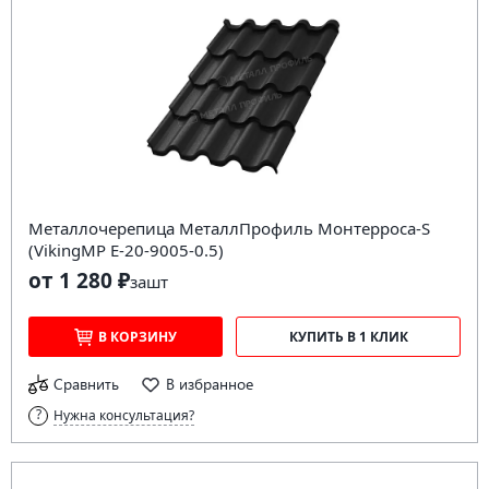
Металлочерепица МеталлПрофиль Монтерроса-S
(VikingMP E-20-9005-0.5)
от 1 280 ₽
за
шт
В КОРЗИНУ
КУПИТЬ В 1 КЛИК
Сравнить
В избранное
Нужна консультация?