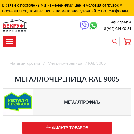
В связи с постоянными изменениями цен и условия отгрузок у
поставщиков, точные цены на материал уточняйте по телефонам.
Офис продаж
8 (916) 084-00-84
Магазин кровли
/
Металлочерепица
/
RAL 9005
МЕТАЛЛОЧЕРЕПИЦА RAL 9005
МЕТАЛЛПРОФИЛЬ
ФИЛЬТР ТОВАРОВ