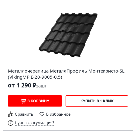
Металлочерепица МеталлПрофиль Монтекристо-SL
(VikingMP E-20-9005-0.5)
от 1 290 ₽
за
шт
В КОРЗИНУ
КУПИТЬ В 1 КЛИК
Сравнить
В избранное
Нужна консультация?