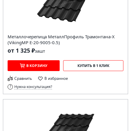
Металлочерепица МеталлПрофиль Трамонтана-X
(VikingMP E-20-9005-0.5)
от 1 325 ₽
за
шт
В КОРЗИНУ
КУПИТЬ В 1 КЛИК
Сравнить
В избранное
Нужна консультация?