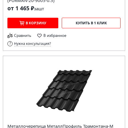
(PURMAN-20-9005-0.5)
от 1 465 ₽
за
шт
В КОРЗИНУ
КУПИТЬ В 1 КЛИК
Сравнить
В избранное
Нужна консультация?
Металлочерепица МеталлПрофиль Трамонтана-M