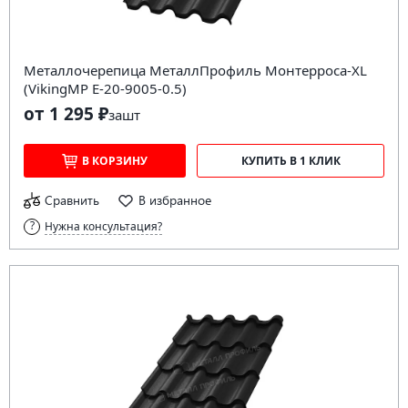
Металлочерепица МеталлПрофиль Монтерроса-XL
(VikingMP E-20-9005-0.5)
от 1 295 ₽
за
шт
В КОРЗИНУ
КУПИТЬ В 1 КЛИК
Сравнить
В избранное
Нужна консультация?