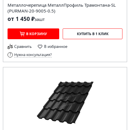
Металлочерепица МеталлПрофиль Трамонтана-SL
(PURMAN-20-9005-0.5)
от 1 450 ₽
за
шт
В КОРЗИНУ
КУПИТЬ В 1 КЛИК
Сравнить
В избранное
Нужна консультация?