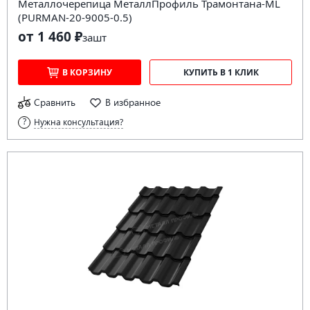
Металлочерепица МеталлПрофиль Трамонтана-ML
(PURMAN-20-9005-0.5)
от 1 460 ₽
за
шт
В КОРЗИНУ
КУПИТЬ В 1 КЛИК
Сравнить
В избранное
Нужна консультация?