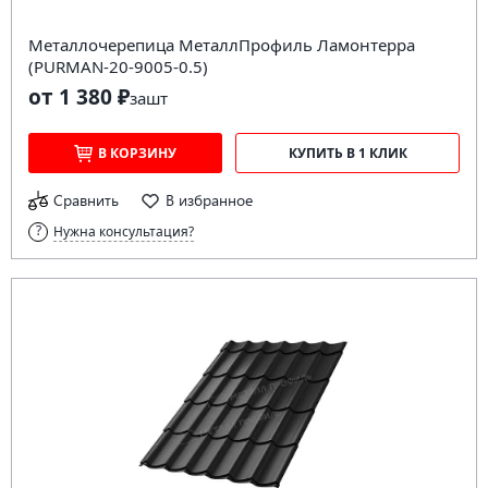
Металлочерепица МеталлПрофиль Ламонтерра
(PURMAN-20-9005-0.5)
от 1 380 ₽
за
шт
В КОРЗИНУ
КУПИТЬ В 1 КЛИК
Сравнить
В избранное
Нужна консультация?