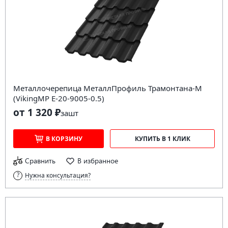
Металлочерепица МеталлПрофиль Трамонтана-M
(VikingMP E-20-9005-0.5)
от 1 320 ₽
за
шт
В КОРЗИНУ
КУПИТЬ В 1 КЛИК
Сравнить
В избранное
Нужна консультация?