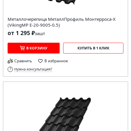
Металлочерепица МеталлПрофиль Монтерроса-X
(VikingMP E-20-9005-0.5)
от 1 295 ₽
за
шт
В КОРЗИНУ
КУПИТЬ В 1 КЛИК
Сравнить
В избранное
Нужна консультация?