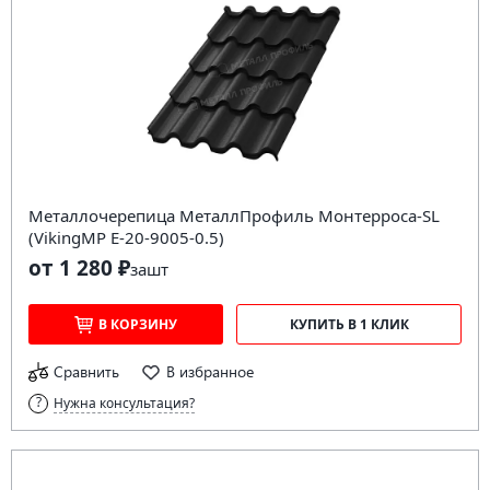
Металлочерепица МеталлПрофиль Монтерроса-SL
(VikingMP E-20-9005-0.5)
от 1 280 ₽
за
шт
В КОРЗИНУ
КУПИТЬ В 1 КЛИК
Сравнить
В избранное
Нужна консультация?