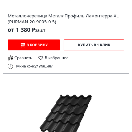
Металлочерепица МеталлПрофиль Ламонтерра-XL
(PURMAN-20-9005-0.5)
от 1 380 ₽
за
шт
В КОРЗИНУ
КУПИТЬ В 1 КЛИК
Сравнить
В избранное
Нужна консультация?