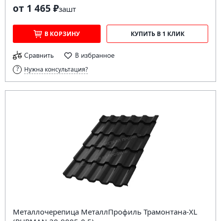
от 1 465 ₽
за
шт
В КОРЗИНУ
КУПИТЬ В 1 КЛИК
Сравнить
В избранное
Нужна консультация?
Металлочерепица МеталлПрофиль Трамонтана-XL