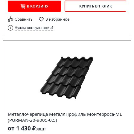
В КОРЗИНУ
КУПИТЬ В 1 КЛИК
Сравнить
В избранное
Нужна консультация?
Металлочерепица МеталлПрофиль Монтерроса-ML
(PURMAN-20-9005-0.5)
от 1 430 ₽
за
шт