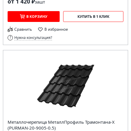
от 1 420 ₽
за
шт
В КОРЗИНУ
КУПИТЬ В 1 КЛИК
Сравнить
В избранное
Нужна консультация?
Металлочерепица МеталлПрофиль Трамонтана-X
(PURMAN-20-9005-0.5)