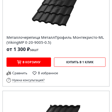
Металлочерепица МеталлПрофиль Монтекристо-ML
(VikingMP E-20-9005-0.5)
от 1 300 ₽
за
шт
В КОРЗИНУ
КУПИТЬ В 1 КЛИК
Сравнить
В избранное
Нужна консультация?