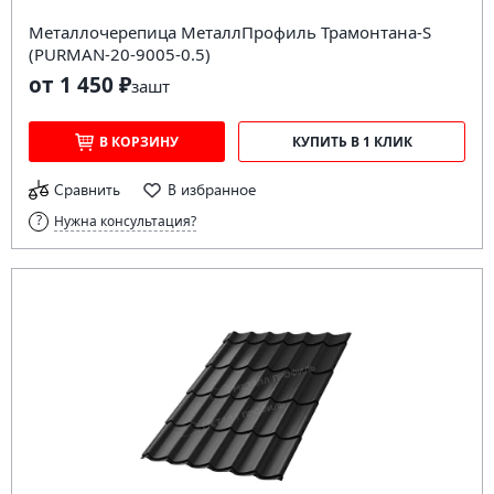
Металлочерепица МеталлПрофиль Трамонтана-S
(PURMAN-20-9005-0.5)
от 1 450 ₽
за
шт
В КОРЗИНУ
КУПИТЬ В 1 КЛИК
Сравнить
В избранное
Нужна консультация?