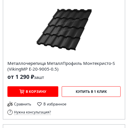
Металлочерепица МеталлПрофиль Монтекристо-S
(VikingMP E-20-9005-0.5)
от 1 290 ₽
за
шт
В КОРЗИНУ
КУПИТЬ В 1 КЛИК
Сравнить
В избранное
Нужна консультация?