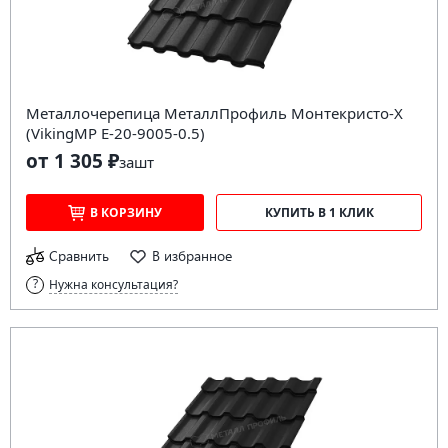
Металлочерепица МеталлПрофиль Монтекристо-X
(VikingMP E-20-9005-0.5)
от 1 305 ₽
за
шт
В КОРЗИНУ
КУПИТЬ В 1 КЛИК
Сравнить
В избранное
Нужна консультация?