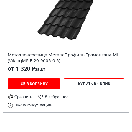
Металлочерепица МеталлПрофиль Трамонтана-ML
(VikingMP E-20-9005-0.5)
от 1 320 ₽
за
шт
В КОРЗИНУ
КУПИТЬ В 1 КЛИК
Сравнить
В избранное
Нужна консультация?