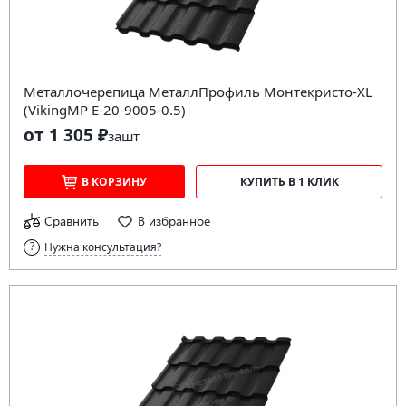
Металлочерепица МеталлПрофиль Монтекристо-XL
(VikingMP E-20-9005-0.5)
от 1 305 ₽
за
шт
В КОРЗИНУ
КУПИТЬ В 1 КЛИК
Сравнить
В избранное
Нужна консультация?