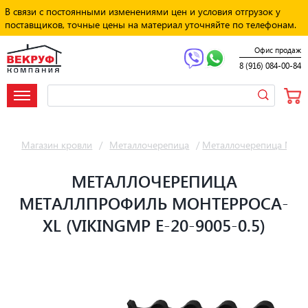
В связи с постоянными изменениями цен и условия отгрузок у
поставщиков, точные цены на материал уточняйте по телефонам.
Офис продаж
8 (916) 084-00-84
Магазин кровли
/
Металлочерепица
/
Металлочерепица Мет
МЕТАЛЛОЧЕРЕПИЦА
МЕТАЛЛПРОФИЛЬ МОНТЕРРОСА-
XL (VIKINGMP E-20-9005-0.5)