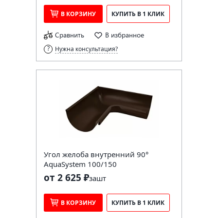
В КОРЗИНУ
КУПИТЬ В 1 КЛИК
Сравнить
В избранное
Нужна консультация?
Угол желоба внутренний 90°
AquaSystem 100/150
от 2 625 ₽
за
шт
В КОРЗИНУ
КУПИТЬ В 1 КЛИК