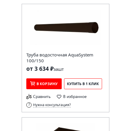
Труба водосточная AquaSystem
100/150
от 3 634 ₽
за
шт
В КОРЗИНУ
КУПИТЬ В 1 КЛИК
Сравнить
В избранное
Нужна консультация?