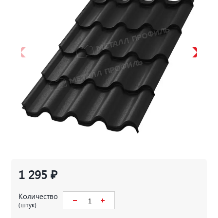
1 295 ₽
Количество
(штук)