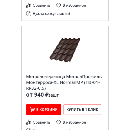
Сравнить
В избранное
Нужна консультация?
Металлочерепица МеталлПрофиль
Монтерроса-XL NormanMP (ПЭ-01-
RR32-0.5)
от 940 ₽
за
шт
В КОРЗИНУ
КУПИТЬ В 1 КЛИК
Сравнить
В избранное