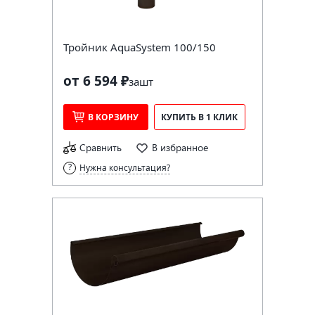
Тройник AquaSystem 100/150
от 6 594 ₽
за
шт
В КОРЗИНУ
КУПИТЬ В 1 КЛИК
Сравнить
В избранное
Нужна консультация?