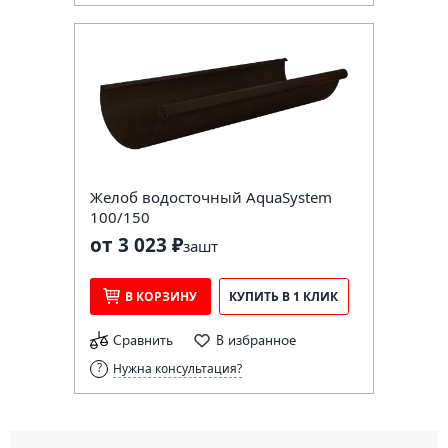
Желоб водосточный AquaSystem
100/150
от 3 023 ₽
за
шт
В КОРЗИНУ
КУПИТЬ В 1 КЛИК
Сравнить
В избранное
Нужна консультация?