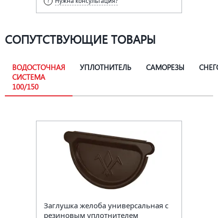
Нужна консультация?
СОПУТСТВУЮЩИЕ ТОВАРЫ
ВОДОСТОЧНАЯ
УПЛОТНИТЕЛЬ
САМОРЕЗЫ
СНЕГ
СИСТЕМА
100/150
Заглушка желоба универсальная с
резиновым уплотнителем