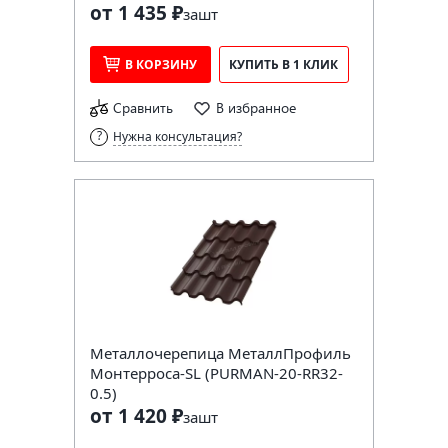
от 1 435 ₽
за
шт
В КОРЗИНУ
КУПИТЬ В 1 КЛИК
Сравнить
В избранное
Нужна консультация?
Металлочерепица МеталлПрофиль
Монтерроса-SL (PURMAN-20-RR32-
0.5)
от 1 420 ₽
за
шт