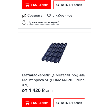
В КОРЗИНУ
КУПИТЬ В 1 КЛИК
Сравнить
В избранное
Нужна консультация?
Металлочерепица МеталлПрофиль
Монтерроса-SL (PURMAN-20-Citrine-
0.5)
от 1 420 ₽
за
шт
В КОРЗИНУ
КУПИТЬ В 1 КЛИК