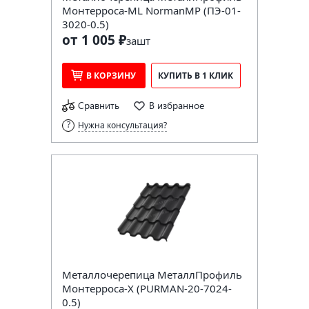
Монтерроса-ML NormanMP (ПЭ-01-
3020-0.5)
от 1 005 ₽
за
шт
В КОРЗИНУ
КУПИТЬ В 1 КЛИК
Сравнить
В избранное
Нужна консультация?
Металлочерепица МеталлПрофиль
Монтерроса-X (PURMAN-20-7024-
0.5)