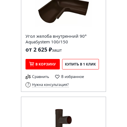
Угол желоба внутренний 90°
AquaSystem 100/150
от 2 625 ₽
за
шт
В КОРЗИНУ
КУПИТЬ В 1 КЛИК
Сравнить
В избранное
Нужна консультация?