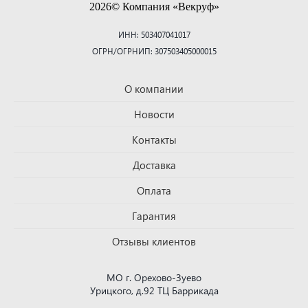
2026© Компания «Векруф»
ИНН: 503407041017
ОГРН/ОГРНИП: 307503405000015
О компании
Новости
Контакты
Доставка
Оплата
Гарантия
Отзывы клиентов
МО г. Орехово-Зуево
Урицкого, д.92 ТЦ Баррикада