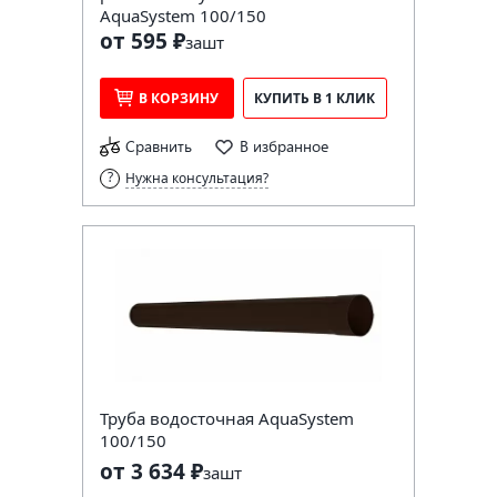
AquaSystem 100/150
от 595 ₽
за
шт
В КОРЗИНУ
КУПИТЬ В 1 КЛИК
Сравнить
В избранное
Нужна консультация?
Труба водосточная AquaSystem
100/150
от 3 634 ₽
за
шт