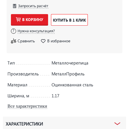
Запросить расчёт
В КОРЗИНУ
КУПИТЬ В 1 КЛИК
Нужна консультация?
Сравнить
В избранное
Тип
Металлочерепица
Производитель
МеталлПрофиль
Материал
Оцинкованная сталь
Ширина, м
1.17
Все характеристики
ХАРАКТЕРИСТИКИ