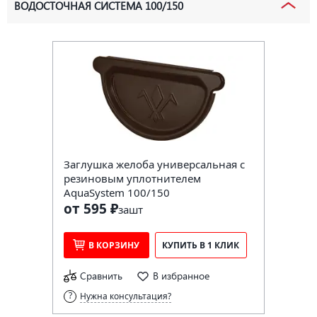
ВОДОСТОЧНАЯ СИСТЕМА 100/150
Заглушка желоба универсальная с
резиновым уплотнителем
AquaSystem 100/150
от 595 ₽
за
шт
В КОРЗИНУ
КУПИТЬ В 1 КЛИК
Сравнить
В избранное
Нужна консультация?