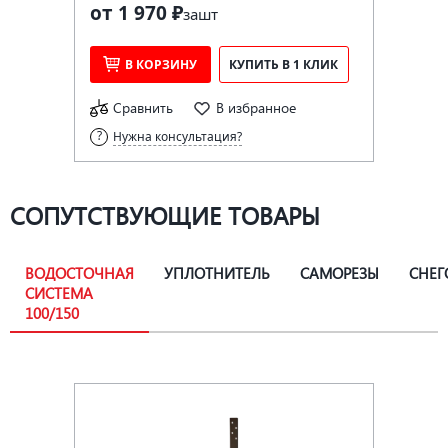
от 1 970 ₽
за
шт
В КОРЗИНУ
КУПИТЬ В 1 КЛИК
Сравнить
В избранное
Нужна консультация?
СОПУТСТВУЮЩИЕ ТОВАРЫ
ВОДОСТОЧНАЯ
УПЛОТНИТЕЛЬ
САМОРЕЗЫ
СНЕГ
СИСТЕМА
100/150