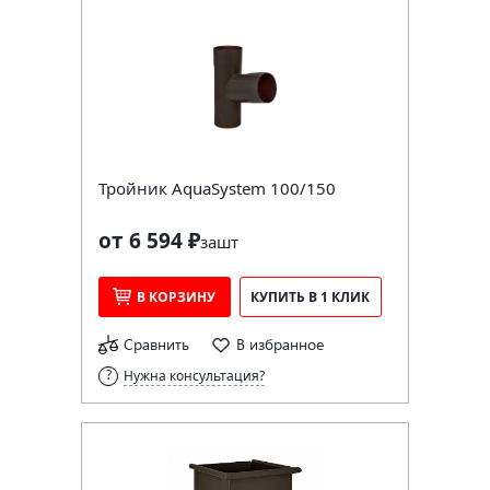
Тройник AquaSystem 100/150
от 6 594 ₽
за
шт
В КОРЗИНУ
КУПИТЬ В 1 КЛИК
Сравнить
В избранное
Нужна консультация?