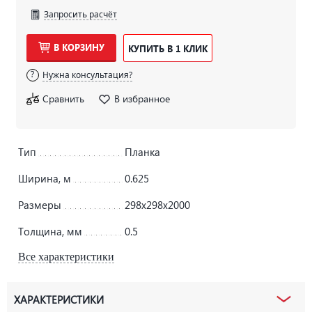
Запросить расчёт
В КОРЗИНУ
КУПИТЬ В 1 КЛИК
Нужна консультация?
Сравнить
В избранное
Тип
Планка
Ширина, м
0.625
Размеры
298х298х2000
Толщина, мм
0.5
Все характеристики
ХАРАКТЕРИСТИКИ