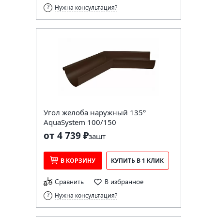
Нужна консультация?
Угол желоба наружный 135°
AquaSystem 100/150
от 4 739 ₽
за
шт
В КОРЗИНУ
КУПИТЬ В 1 КЛИК
Сравнить
В избранное
Нужна консультация?