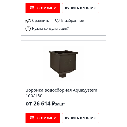
В КОРЗИНУ
КУПИТЬ В 1 КЛИК
Сравнить
В избранное
Нужна консультация?
Воронка водосборная AquaSystem
100/150
от 26 614 ₽
за
шт
В КОРЗИНУ
КУПИТЬ В 1 КЛИК