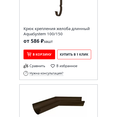
Крюк крепления желоба длинный
AquaSystem 100/150
от 586 ₽
за
шт
В КОРЗИНУ
КУПИТЬ В 1 КЛИК
Сравнить
В избранное
Нужна консультация?