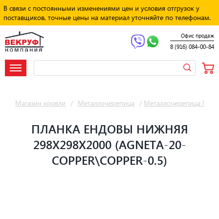
В связи с постоянными изменениями цен и условия отгрузок у
поставщиков, точные цены на материал уточняйте по телефонам.
Офис продаж
8 (916) 084-00-84
Магазин кровли
/
Металлочерепица
/
Металлочерепица Мет
ПЛАНКА ЕНДОВЫ НИЖНЯЯ
298Х298Х2000 (AGNETA-20-
COPPER\COPPER-0.5)