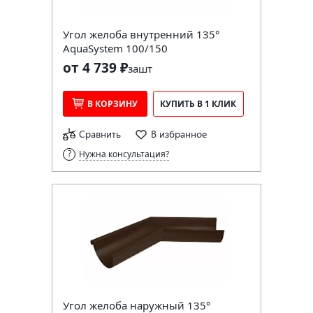
Угол желоба внутренний 135°
AquaSystem 100/150
от 4 739 ₽
за
шт
В КОРЗИНУ
КУПИТЬ В 1 КЛИК
Сравнить
В избранное
Нужна консультация?
Угол желоба наружный 135°