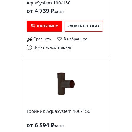
AquaSystem 100/150
от 4 739 ₽
за
шт
В КОРЗИНУ
КУПИТЬ В 1 КЛИК
Сравнить
В избранное
Нужна консультация?
Тройник AquaSystem 100/150
от 6 594 ₽
за
шт