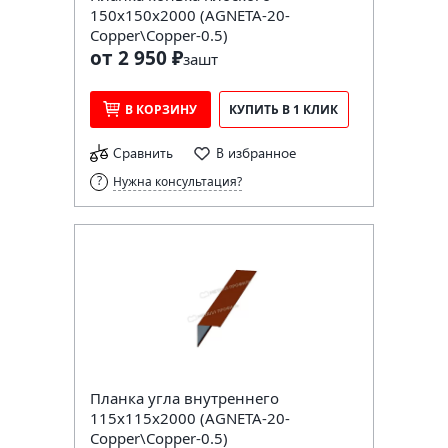
150х150х2000 (AGNETA-20-
Copper\Copper-0.5)
от 2 950 ₽
за
шт
В КОРЗИНУ
КУПИТЬ В 1 КЛИК
Сравнить
В избранное
Нужна консультация?
Планка угла внутреннего
115х115х2000 (AGNETA-20-
Copper\Copper-0.5)