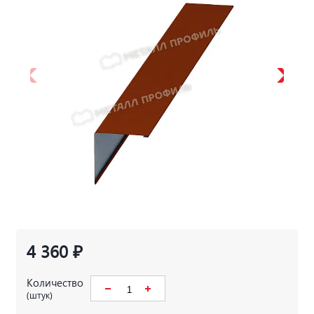
4 360 ₽
Количество
(штук)