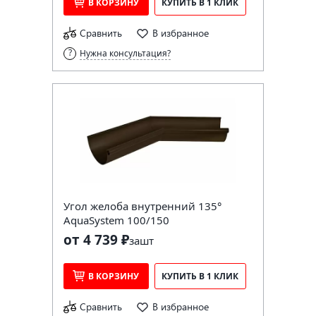
В КОРЗИНУ
КУПИТЬ В 1 КЛИК
Сравнить
В избранное
Нужна консультация?
Угол желоба внутренний 135°
AquaSystem 100/150
от 4 739 ₽
за
шт
В КОРЗИНУ
КУПИТЬ В 1 КЛИК
Сравнить
В избранное