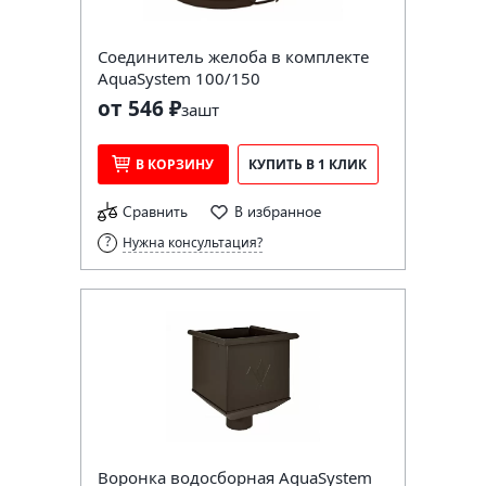
Соединитель желоба в комплекте
AquaSystem 100/150
от 546 ₽
за
шт
В КОРЗИНУ
КУПИТЬ В 1 КЛИК
Сравнить
В избранное
Нужна консультация?
Воронка водосборная AquaSystem