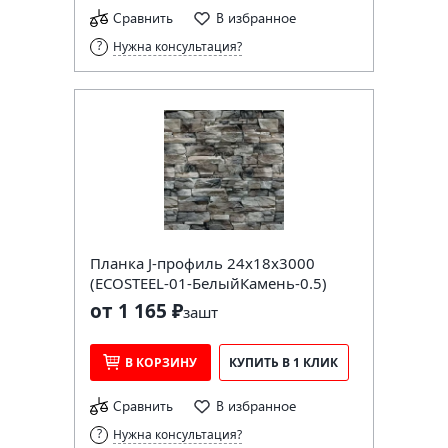
Сравнить
В избранное
Нужна консультация?
Планка J-профиль 24х18х3000
(ECOSTEEL-01-БелыйКамень-0.5)
от 1 165 ₽
за
шт
В КОРЗИНУ
КУПИТЬ В 1 КЛИК
Сравнить
В избранное
Нужна консультация?