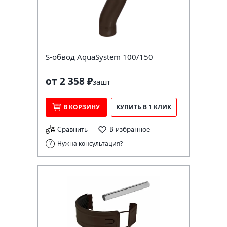
S-обвод AquaSystem 100/150
от 2 358 ₽
за
шт
В КОРЗИНУ
КУПИТЬ В 1 КЛИК
Сравнить
В избранное
Нужна консультация?