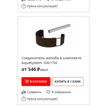
Нужна консультация?
Соединитель желоба в комплекте
AquaSystem 100/150
от 546 ₽
за
шт
В КОРЗИНУ
КУПИТЬ В 1 КЛИК
Сравнить
В избранное
Нужна консультация?