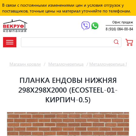
В связи с постоянными изменениями цен и условия отгрузок у
поставщиков, точные цены на материал уточняйте по телефонам.
Офис продаж
8 (916) 084-00-84
Магазин кровли
/
Металлочерепица
/
Металлочерепица Мет
ПЛАНКА ЕНДОВЫ НИЖНЯЯ
298Х298Х2000 (ECOSTEEL-01-
КИРПИЧ-0.5)