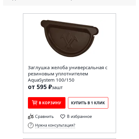
Заглушка желоба универсальная с
резиновым уплотнителем
AquaSystem 100/150
от 595 ₽
за
шт
В КОРЗИНУ
КУПИТЬ В 1 КЛИК
Сравнить
В избранное
Нужна консультация?