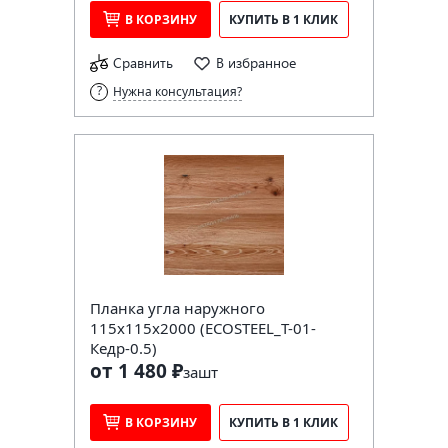
В КОРЗИНУ
КУПИТЬ В 1 КЛИК
Сравнить
В избранное
Нужна консультация?
Планка угла наружного
115х115х2000 (ECOSTEEL_T-01-
Кедр-0.5)
от 1 480 ₽
за
шт
В КОРЗИНУ
КУПИТЬ В 1 КЛИК