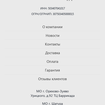
ИНН: 503407041017
ОГРН/ОГРНИП: 307503405000015
О компании
Новости
Контакты
Доставка
Оплата
Гарантия
Отзывы клиентов
МО г. Орехово-Зуево
Урицкого, д.92 ТЦ Баррикада
МО г. Шатура