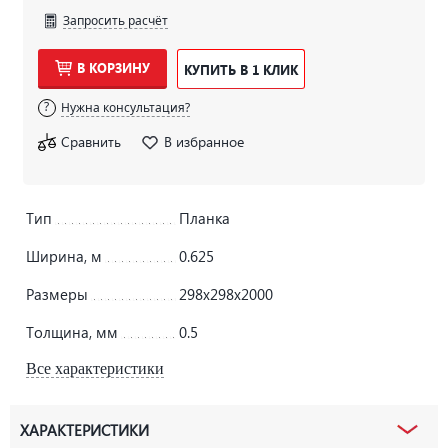
Запросить расчёт
В КОРЗИНУ
КУПИТЬ В 1 КЛИК
Нужна консультация?
Сравнить
В избранное
Тип
Планка
Ширина, м
0.625
Размеры
298х298х2000
Толщина, мм
0.5
Все характеристики
ХАРАКТЕРИСТИКИ