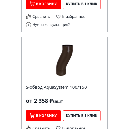
В КОРЗИНУ
КУПИТЬ В 1 КЛИК
Сравнить
В избранное
Нужна консультация?
S-обвод AquaSystem 100/150
от 2 358 ₽
за
шт
В КОРЗИНУ
КУПИТЬ В 1 КЛИК
Сравнить
В избранное