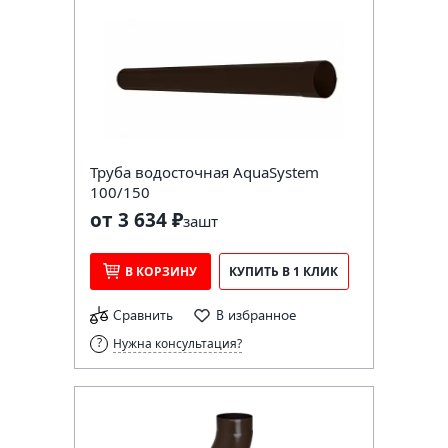
Труба водосточная AquaSystem
100/150
от 3 634 ₽
за
шт
В КОРЗИНУ
КУПИТЬ В 1 КЛИК
Сравнить
В избранное
Нужна консультация?