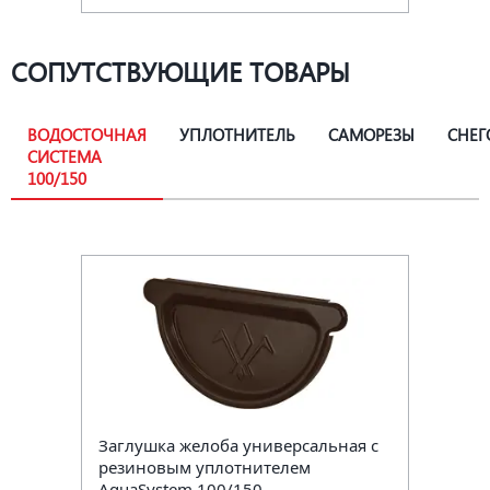
СОПУТСТВУЮЩИЕ ТОВАРЫ
ВОДОСТОЧНАЯ
УПЛОТНИТЕЛЬ
САМОРЕЗЫ
СНЕГ
СИСТЕМА
100/150
Заглушка желоба универсальная с
резиновым уплотнителем
AquaSystem 100/150