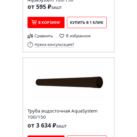
от 595 ₽
за
шт
В КОРЗИНУ
КУПИТЬ В 1 КЛИК
Сравнить
В избранное
Нужна консультация?
Труба водосточная AquaSystem
100/150
от 3 634 ₽
за
шт