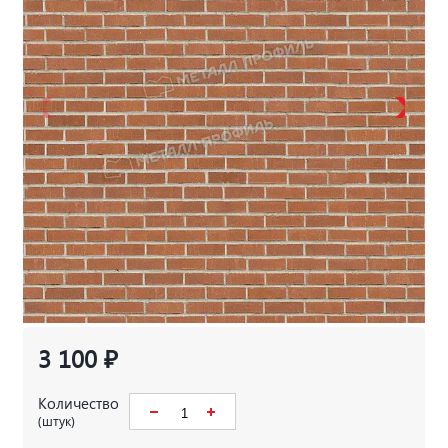
3 100 ₽
Количество
(штук)