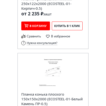
250х122х2000 (ECOSTEEL-01-
Кирпич-0.5)
от 2 235 ₽
за
шт
В КОРЗИНУ
КУПИТЬ В 1 КЛИК
Сравнить
В избранное
Нужна консультация?
Планка конька плоского
150х150х2000 (ECOSTEEL-01-Белый
Камень ПР-0.5)