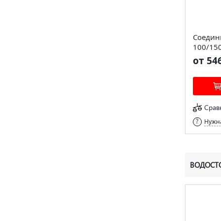
Соедин
100/15
от 54
Срав
Нужна
ВОДОСТО