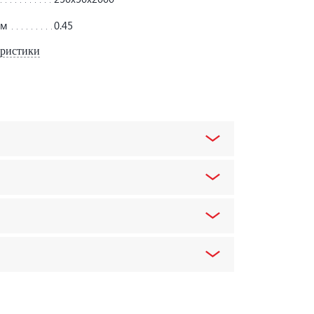
мм
0.45
еристики