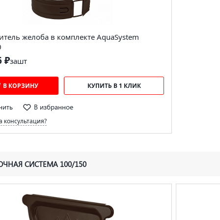
итель желоба в комплекте AquaSystem
0
6 ₽
за
шт
В КОРЗИНУ
КУПИТЬ В 1 КЛИК
нить
В избранное
 консультация?
ЧНАЯ СИСТЕМА 100/150