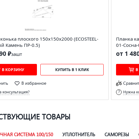
конька плоского 150х150х2000 (ECOSTEEL-
Планка ка
й Камень ПР-0.5)
01-Сосна-
90 ₽
от 1 48
за
шт
В КОРЗИНУ
КУПИТЬ В 1 КЛИК
В
нить
В избранное
Сравни
 консультация?
Нужна к
СТВУЮЩИЕ ТОВАРЫ
ЧНАЯ СИСТЕМА 100/150
УПЛОТНИТЕЛЬ
САМОРЕЗЫ