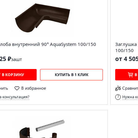
лоба внутренний 90° AquaSystem 100/150
Заглушка
100/150
25 ₽
от 4 50
за
шт
В КОРЗИНУ
КУПИТЬ В 1 КЛИК
В
нить
В избранное
Сравни
 консультация?
Нужна к