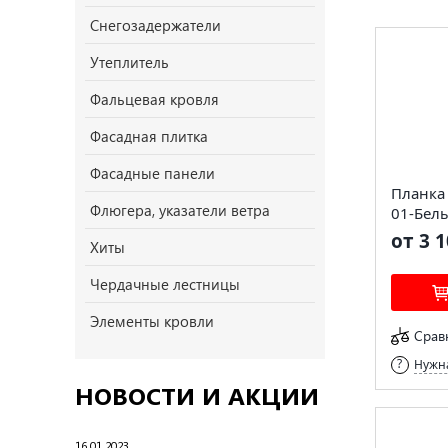
Снегозадержатели
Утеплитель
Фальцевая кровля
Фасадная плитка
Фасадные панели
Планка
Флюгера, указатели ветра
01-Бел
от 3 1
Хиты
Чердачные лестницы
Элементы кровли
Срав
Нужна
НОВОСТИ И АКЦИИ
16.01.2023