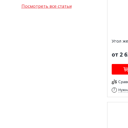
Посмотреть все статьи
Угол же
от 2 6
Срав
Нужна