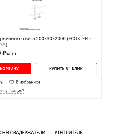
рнизного свеса 200х30х2000 (ECOSTEEL-
0.5)
0 ₽
за
шт
 КОРЗИНУ
КУПИТЬ В 1 КЛИК
ть
В избранное
онсультация?
СНЕГОЗАДЕРЖАТЕЛИ
УТЕПЛИТЕЛЬ