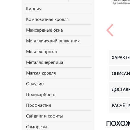
Кирпич
Композитная кровля
Мансардные окна
Металлический штакетник
Металлопрокат
ХАРАКТ
Металлочерепица
Мягкая кровля
ОПИСАН
Ондулин
ДОСТАВ
Поликарбонат
Профнастил
РАСЧЁТ
Сайдинг и софиты
ПОХОЖ
Саморезы