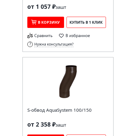
от 1 057 ₽
за
шт
В КОРЗИНУ
КУПИТЬ В 1 КЛИК
Сравнить
В избранное
Нужна консультация?
S-обвод AquaSystem 100/150
от 2 358 ₽
за
шт