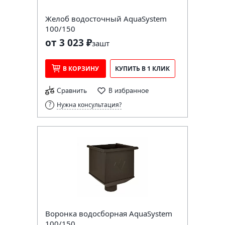
Желоб водосточный AquaSystem
100/150
от 3 023 ₽
за
шт
В КОРЗИНУ
КУПИТЬ В 1 КЛИК
Сравнить
В избранное
Нужна консультация?
Воронка водосборная AquaSystem
100/150