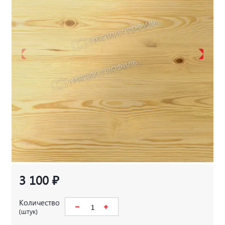
3 100 ₽
Количество
(штук)