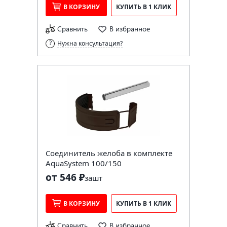
В КОРЗИНУ
КУПИТЬ В 1 КЛИК
Сравнить
В избранное
Нужна консультация?
Соединитель желоба в комплекте
AquaSystem 100/150
от 546 ₽
за
шт
В КОРЗИНУ
КУПИТЬ В 1 КЛИК
Сравнить
В избранное