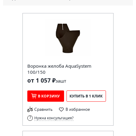
Воронка желоба AquaSystem
100/150
от 1 057 ₽
за
шт
В КОРЗИНУ
КУПИТЬ В 1 КЛИК
Сравнить
В избранное
Нужна консультация?