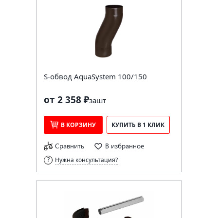
S-обвод AquaSystem 100/150
от 2 358 ₽
за
шт
В КОРЗИНУ
КУПИТЬ В 1 КЛИК
Сравнить
В избранное
Нужна консультация?