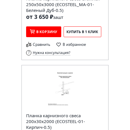
250х50х3000 (ECOSTEEL_MA-01-
Беленый Дуб-0.5)
от 3 650 ₽
за
шт
В КОРЗИНУ
КУПИТЬ В 1 КЛИК
Сравнить
В избранное
Нужна консультация?
Планка карнизного свеса
200х30х2000 (ECOSTEEL-01-
Кирпич-0.5)