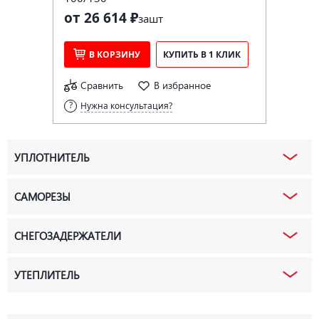
от 26 614 ₽
за
шт
В КОРЗИНУ
КУПИТЬ В 1 КЛИК
Сравнить
В избранное
Нужна консультация?
УПЛОТНИТЕЛЬ
САМОРЕЗЫ
СНЕГОЗАДЕРЖАТЕЛИ
УТЕПЛИТЕЛЬ