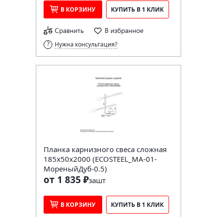
В КОРЗИНУ
КУПИТЬ В 1 КЛИК
Сравнить
В избранное
Нужна консультация?
Планка карнизного свеса сложная
185х50х2000 (ECOSTEEL_MA-01-
МореныйДуб-0.5)
от 1 835 ₽
за
шт
В КОРЗИНУ
КУПИТЬ В 1 КЛИК