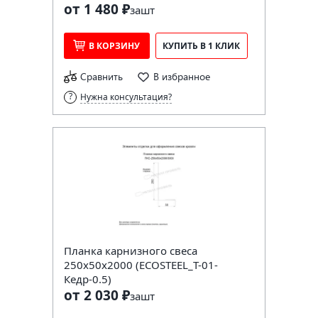
от 1 480 ₽
за
шт
В КОРЗИНУ
КУПИТЬ В 1 КЛИК
Сравнить
В избранное
Нужна консультация?
Планка карнизного свеса
250х50х2000 (ECOSTEEL_T-01-
Кедр-0.5)
от 2 030 ₽
за
шт