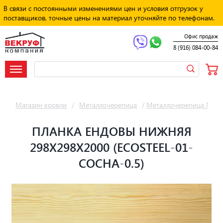
В связи с постоянными изменениями цен и условия отгрузок у
поставщиков, точные цены на материал уточняйте по телефонам.
Офис продаж
8 (916) 084-00-84
Магазин кровли
/
Металлочерепица
/
Металлочерепица Мет
ПЛАНКА ЕНДОВЫ НИЖНЯЯ
298Х298Х2000 (ECOSTEEL-01-
СОСНА-0.5)