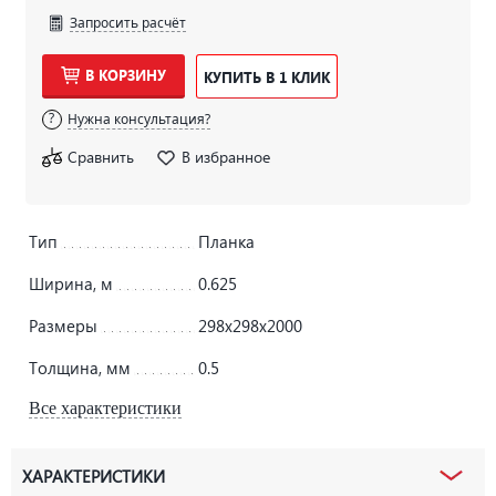
Запросить расчёт
В КОРЗИНУ
КУПИТЬ В 1 КЛИК
Нужна консультация?
Сравнить
В избранное
Тип
Планка
Ширина, м
0.625
Размеры
298х298х2000
Толщина, мм
0.5
Все характеристики
ХАРАКТЕРИСТИКИ