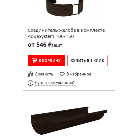
Соединитель желоба в комплекте
AquaSystem 100/150
от 546 ₽
за
шт
В КОРЗИНУ
КУПИТЬ В 1 КЛИК
Сравнить
В избранное
Нужна консультация?