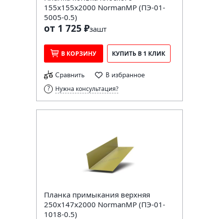
155х155х2000 NormanMP (ПЭ-01-
5005-0.5)
от 1 725 ₽
за
шт
В КОРЗИНУ
КУПИТЬ В 1 КЛИК
Сравнить
В избранное
Нужна консультация?
Планка примыкания верхняя
250х147х2000 NormanMP (ПЭ-01-
1018-0.5)