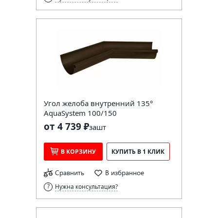
Угол желоба внутренний 135°
AquaSystem 100/150
от 4 739 ₽
за
шт
В КОРЗИНУ
КУПИТЬ В 1 КЛИК
Сравнить
В избранное
Нужна консультация?