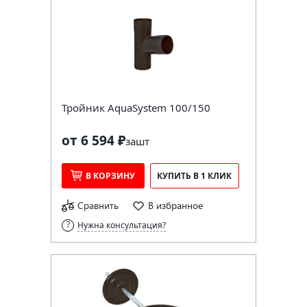
Тройник AquaSystem 100/150
от 6 594 ₽
за
шт
В КОРЗИНУ
КУПИТЬ В 1 КЛИК
Сравнить
В избранное
Нужна консультация?