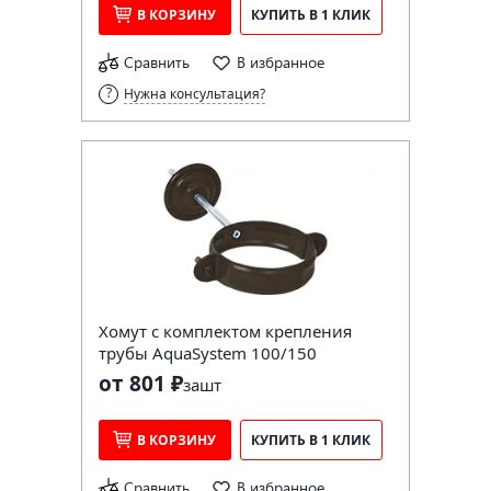
В КОРЗИНУ
КУПИТЬ В 1 КЛИК
Сравнить
В избранное
Нужна консультация?
Хомут с комплектом крепления
трубы AquaSystem 100/150
от 801 ₽
за
шт
В КОРЗИНУ
КУПИТЬ В 1 КЛИК
Сравнить
В избранное