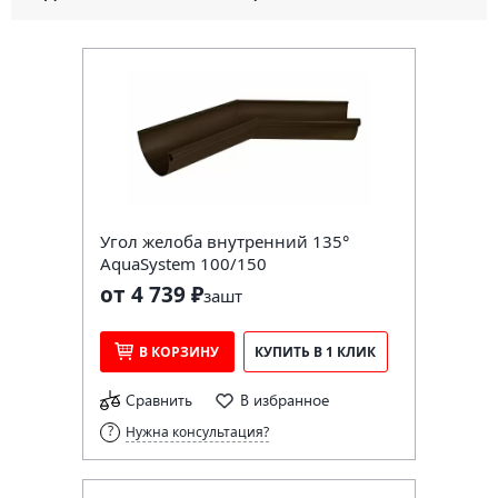
Угол желоба внутренний 135°
AquaSystem 100/150
от 4 739 ₽
за
шт
В КОРЗИНУ
КУПИТЬ В 1 КЛИК
Сравнить
В избранное
Нужна консультация?