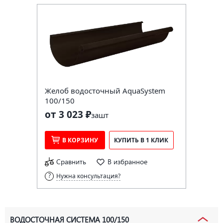
Желоб водосточный AquaSystem
100/150
от 3 023 ₽
за
шт
В КОРЗИНУ
КУПИТЬ В 1 КЛИК
Сравнить
В избранное
Нужна консультация?
ВОДОСТОЧНАЯ СИСТЕМА 100/150