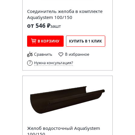
Соединитель желоба в комплекте
AquaSystem 100/150
от 546 ₽
за
шт
В КОРЗИНУ
КУПИТЬ В 1 КЛИК
Сравнить
В избранное
Нужна консультация?
Желоб водосточный AquaSystem
100/150