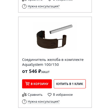
Нужна консультация?
Соединитель желоба в комплекте
AquaSystem 100/150
от 546 ₽
за
шт
В КОРЗИНУ
КУПИТЬ В 1 КЛИК
Сравнить
В избранное
Нужна консультация?