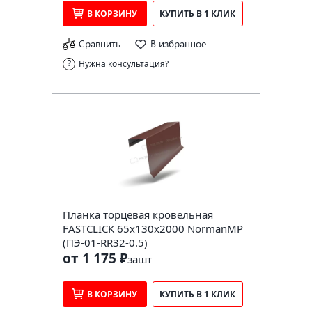
В КОРЗИНУ
КУПИТЬ В 1 КЛИК
Сравнить
В избранное
Нужна консультация?
Планка торцевая кровельная
FASTCLICK 65х130х2000 NormanMP
(ПЭ-01-RR32-0.5)
от 1 175 ₽
за
шт
В КОРЗИНУ
КУПИТЬ В 1 КЛИК