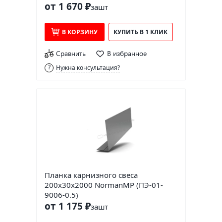
от 1 670 ₽
за
шт
В КОРЗИНУ
КУПИТЬ В 1 КЛИК
Сравнить
В избранное
Нужна консультация?
Планка карнизного свеса
200х30х2000 NormanMP (ПЭ-01-
9006-0.5)
от 1 175 ₽
за
шт