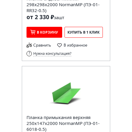
298х298х2000 NormanMP (ПЭ-01-
RR32-0.5)
от 2 330 ₽
за
шт
В КОРЗИНУ
КУПИТЬ В 1 КЛИК
Сравнить
В избранное
Нужна консультация?
Планка примыкания верхняя
250х147х2000 NormanMP (ПЭ-01-
6018-0.5)