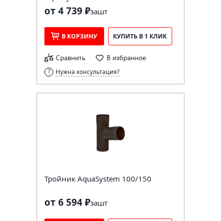
от 4 739 ₽
за
шт
В КОРЗИНУ
КУПИТЬ В 1 КЛИК
Сравнить
В избранное
Нужна консультация?
Тройник AquaSystem 100/150
от 6 594 ₽
за
шт