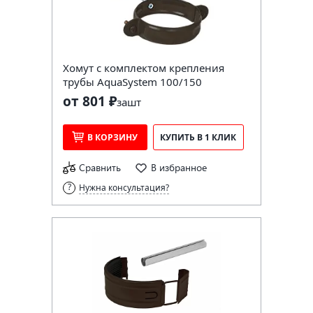
Хомут с комплектом крепления
трубы AquaSystem 100/150
от 801 ₽
за
шт
В КОРЗИНУ
КУПИТЬ В 1 КЛИК
Сравнить
В избранное
Нужна консультация?