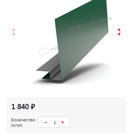
1 840 ₽
Количество
(штук)