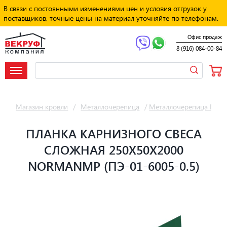
В связи с постоянными изменениями цен и условия отгрузок у
поставщиков, точные цены на материал уточняйте по телефонам.
Офис продаж
8 (916) 084-00-84
Магазин кровли
/
Металлочерепица
/
Металлочерепица Мет
ПЛАНКА КАРНИЗНОГО СВЕСА
СЛОЖНАЯ 250Х50Х2000
NORMANMP (ПЭ-01-6005-0.5)