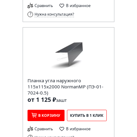
Сравнить
В избранное
Нужна консультация?
Планка угла наружного
115х115х2000 NormanMP (ПЭ-01-
7024-0.5)
от 1 125 ₽
за
шт
В КОРЗИНУ
КУПИТЬ В 1 КЛИК
Сравнить
В избранное