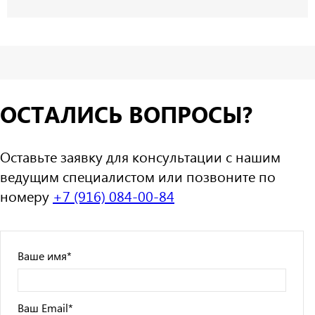
ОСТАЛИСЬ ВОПРОСЫ?
Оставьте заявку для консультации с нашим
ведущим специалистом или позвоните по
номеру
+7 (916) 084-00-84
Ваше имя
*
Ваш Email
*