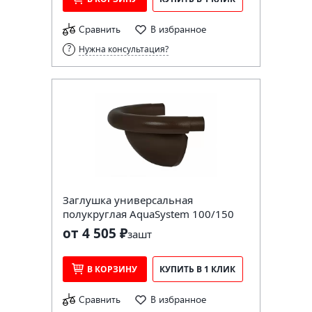
Сравнить
В избранное
Нужна консультация?
Заглушка универсальная
полукруглая AquaSystem 100/150
от 4 505 ₽
за
шт
В КОРЗИНУ
КУПИТЬ В 1 КЛИК
Сравнить
В избранное