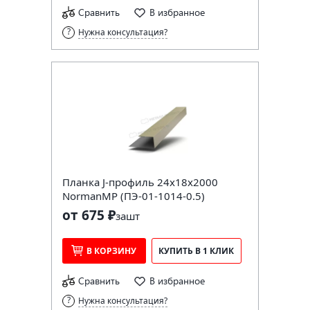
Сравнить
В избранное
Нужна консультация?
Планка J-профиль 24х18х2000
NormanMP (ПЭ-01-1014-0.5)
от 675 ₽
за
шт
В КОРЗИНУ
КУПИТЬ В 1 КЛИК
Сравнить
В избранное
Нужна консультация?