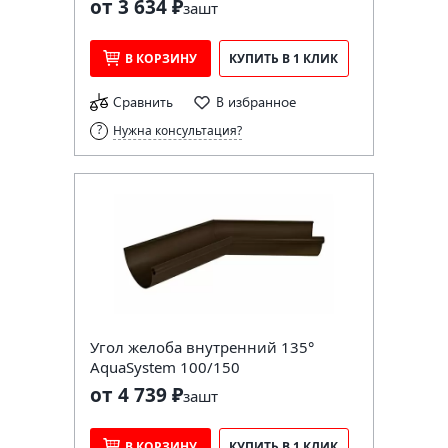
от 3 634 ₽
за
шт
В КОРЗИНУ
КУПИТЬ В 1 КЛИК
Сравнить
В избранное
Нужна консультация?
Угол желоба внутренний 135°
AquaSystem 100/150
от 4 739 ₽
за
шт
В КОРЗИНУ
КУПИТЬ В 1 КЛИК