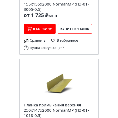
155х155х2000 NormanMP (ПЭ-01-
3005-0.5)
от 1 725 ₽
за
шт
В КОРЗИНУ
КУПИТЬ В 1 КЛИК
Сравнить
В избранное
Нужна консультация?
Планка примыкания верхняя
250х147х2000 NormanMP (ПЭ-01-
1018-0.5)