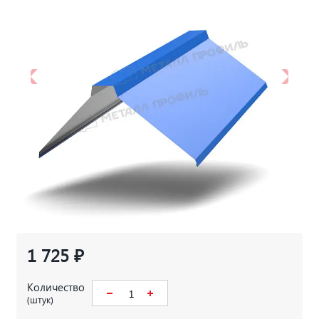
1 725 ₽
Количество
(штук)