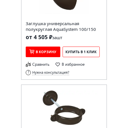
Заглушка универсальная
полукруглая AquaSystem 100/150
от 4 505 ₽
за
шт
В КОРЗИНУ
КУПИТЬ В 1 КЛИК
Сравнить
В избранное
Нужна консультация?