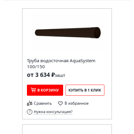
Труба водосточная AquaSystem
100/150
от 3 634 ₽
за
шт
В КОРЗИНУ
КУПИТЬ В 1 КЛИК
Сравнить
В избранное
Нужна консультация?