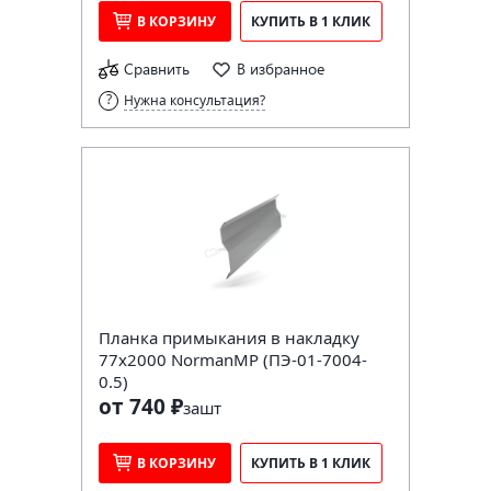
В КОРЗИНУ
КУПИТЬ В 1 КЛИК
Сравнить
В избранное
Нужна консультация?
Планка примыкания в накладку
77х2000 NormanMP (ПЭ-01-7004-
0.5)
от 740 ₽
за
шт
В КОРЗИНУ
КУПИТЬ В 1 КЛИК