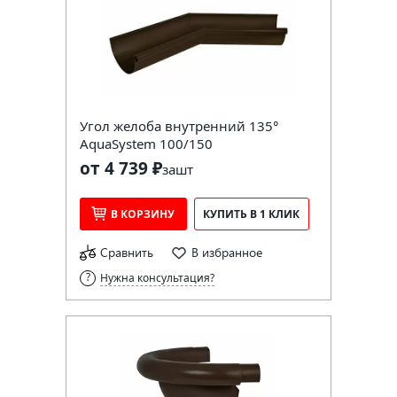
Угол желоба внутренний 135°
AquaSystem 100/150
от 4 739 ₽
за
шт
В КОРЗИНУ
КУПИТЬ В 1 КЛИК
Сравнить
В избранное
Нужна консультация?