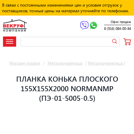
В связи с постоянными изменениями цен и условия отгрузок у
поставщиков, точные цены на материал уточняйте по телефонам.
Офис продаж
8 (916) 084-00-84
Магазин кровли
/
Металлочерепица
/
Металлочерепица Мет
ПЛАНКА КОНЬКА ПЛОСКОГО
155Х155Х2000 NORMANMP
(ПЭ-01-5005-0.5)