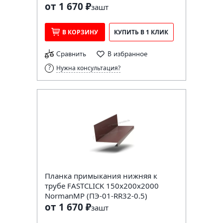
от 1 670 ₽
за
шт
В КОРЗИНУ
КУПИТЬ В 1 КЛИК
Сравнить
В избранное
Нужна консультация?
Планка примыкания нижняя к
трубе FASTCLICK 150х200х2000
NormanMP (ПЭ-01-RR32-0.5)
от 1 670 ₽
за
шт