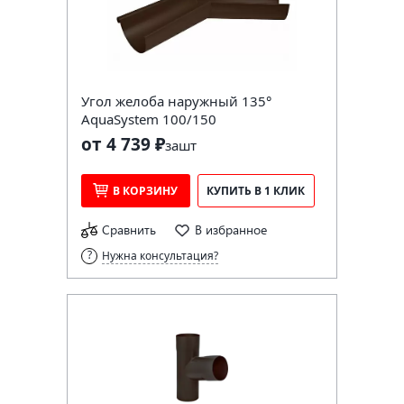
Угол желоба наружный 135°
AquaSystem 100/150
от 4 739 ₽
за
шт
В КОРЗИНУ
КУПИТЬ В 1 КЛИК
Сравнить
В избранное
Нужна консультация?