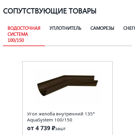
СОПУТСТВУЮЩИЕ ТОВАРЫ
ВОДОСТОЧНАЯ
УПЛОТНИТЕЛЬ
САМОРЕЗЫ
СНЕГ
СИСТЕМА
100/150
Угол желоба внутренний 135°
AquaSystem 100/150
от 4 739 ₽
за
шт