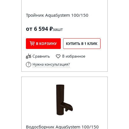
Тройник AquaSystem 100/150
от 6 594 ₽
за
шт
В КОРЗИНУ
КУПИТЬ В 1 КЛИК
Сравнить
В избранное
Нужна консультация?
Водосборник AquaSystem 100/150