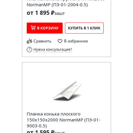
NormanMP (ПЭ-01-2004-0.5)
от 1 895 ₽
за
шт
В КОРЗИНУ
КУПИТЬ В 1 КЛИК
Сравнить
В избранное
Нужна консультация?
Планка конька плоского
150х150х2000 NormanMP (ПЭ-01-
9003-0.5)
от 1 595 ₽
за
шт