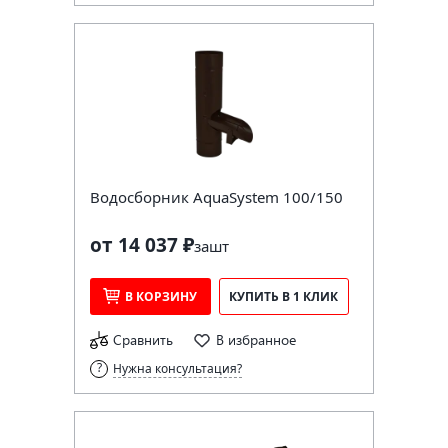
Водосборник AquaSystem 100/150
от 14 037 ₽
за
шт
В КОРЗИНУ
КУПИТЬ В 1 КЛИК
Сравнить
В избранное
Нужна консультация?