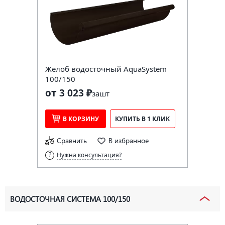
Желоб водосточный AquaSystem
100/150
от 3 023 ₽
за
шт
В КОРЗИНУ
КУПИТЬ В 1 КЛИК
Сравнить
В избранное
Нужна консультация?
ВОДОСТОЧНАЯ СИСТЕМА 100/150