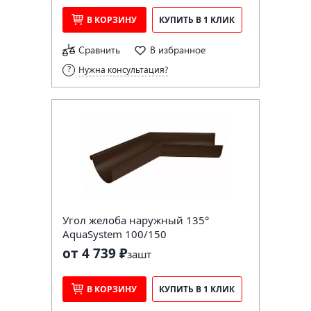
В КОРЗИНУ
КУПИТЬ В 1 КЛИК
Сравнить
В избранное
Нужна консультация?
Угол желоба наружный 135°
AquaSystem 100/150
от 4 739 ₽
за
шт
В КОРЗИНУ
КУПИТЬ В 1 КЛИК