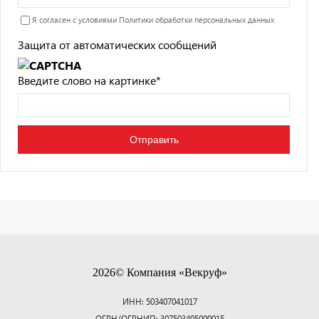
Я согласен с условиями
Политики обработки персональных данных
Защита от автоматических сообщений
Введите слово на картинке
*
2026© Компания «Векруф»
ИНН: 503407041017
ОГРН/ОГРНИП: 307503405000015