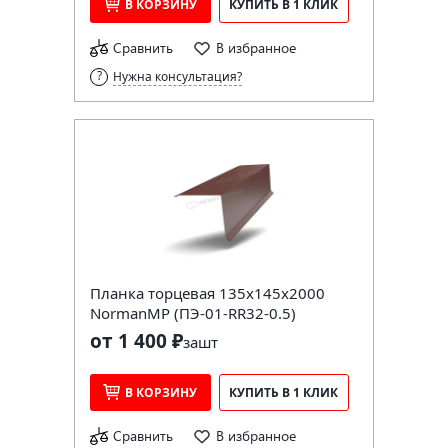
В КОРЗИНУ
КУПИТЬ В 1 КЛИК
Сравнить
В избранное
Нужна консультация?
Планка торцевая 135х145х2000
NormanMP (ПЭ-01-RR32-0.5)
от 1 400 ₽
за
шт
В КОРЗИНУ
КУПИТЬ В 1 КЛИК
Сравнить
В избранное