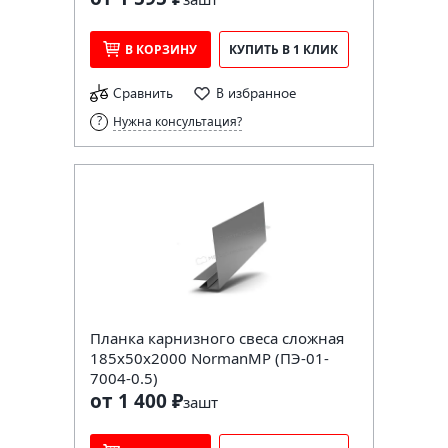
В КОРЗИНУ
КУПИТЬ В 1 КЛИК
Сравнить
В избранное
Нужна консультация?
Планка карнизного свеса сложная
185х50х2000 NormanMP (ПЭ-01-
7004-0.5)
от 1 400 ₽
за
шт