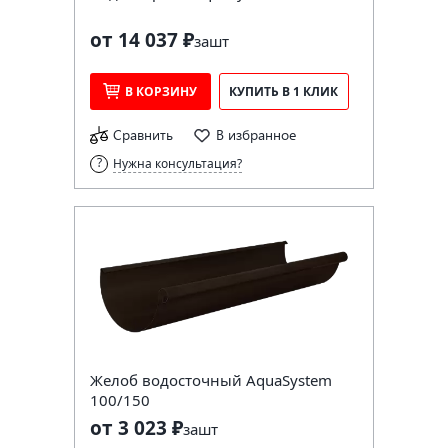
от 14 037 ₽
за
шт
В КОРЗИНУ
КУПИТЬ В 1 КЛИК
Сравнить
В избранное
Нужна консультация?
Желоб водосточный AquaSystem
100/150
от 3 023 ₽
за
шт