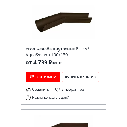
Угол желоба внутренний 135°
AquaSystem 100/150
от 4 739 ₽
за
шт
В КОРЗИНУ
КУПИТЬ В 1 КЛИК
Сравнить
В избранное
Нужна консультация?