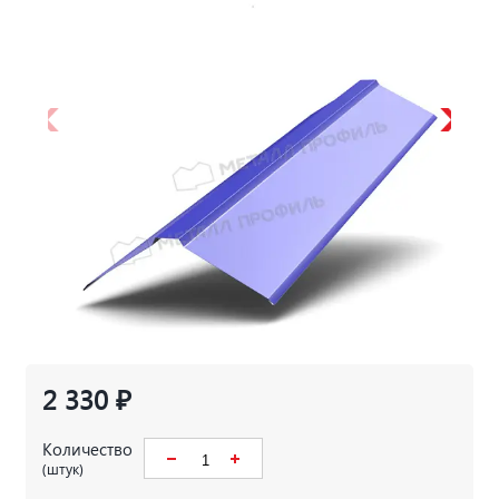
2 330 ₽
Количество
(штук)