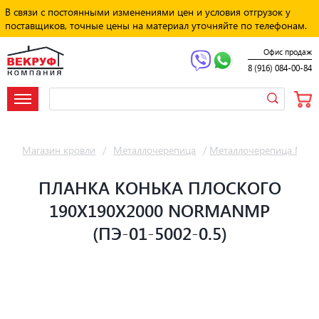
В связи с постоянными изменениями цен и условия отгрузок у
поставщиков, точные цены на материал уточняйте по телефонам.
Офис продаж
8 (916) 084-00-84
Магазин кровли
/
Металлочерепица
/
Металлочерепица Мет
ПЛАНКА КОНЬКА ПЛОСКОГО
190Х190Х2000 NORMANMP
(ПЭ-01-5002-0.5)