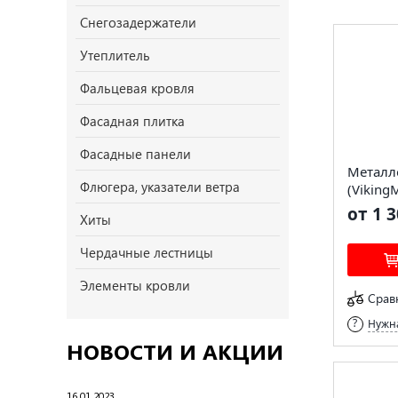
Снегозадержатели
Утеплитель
Фальцевая кровля
Фасадная плитка
Фасадные панели
Металл
Флюгера, указатели ветра
(Viking
от 1 3
Хиты
Чердачные лестницы
Элементы кровли
Срав
Нужна
НОВОСТИ И АКЦИИ
16.01.2023