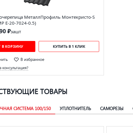
очерепица МеталлПрофиль Монтекристо-S
MP E-20-7024-0.5)
90 ₽
за
шт
В КОРЗИНУ
КУПИТЬ В 1 КЛИК
нить
В избранное
 консультация?
СТВУЮЩИЕ ТОВАРЫ
ЧНАЯ СИСТЕМА 100/150
УПЛОТНИТЕЛЬ
САМОРЕЗЫ