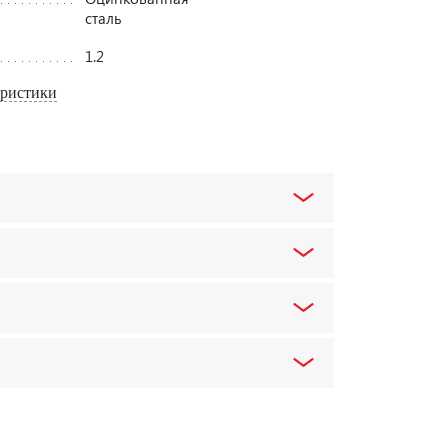
сталь
1.2
еристики