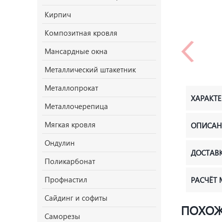
Кирпич
Композитная кровля
Мансардные окна
Металлический штакетник
Металлопрокат
ХАРАКТ
Металлочерепица
Мягкая кровля
ОПИСАН
Ондулин
ДОСТАВ
Поликарбонат
Профнастил
РАСЧЁТ
Сайдинг и софиты
ПОХОЖ
Саморезы