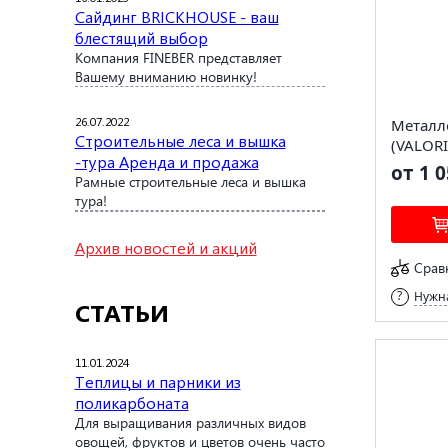
Сайдинг BRICKHOUSE - ваш
блестящий выбор
Компания FINEBER представляет
Вашему вниманию новинку!
26.07.2022
Металл
Строительные леса и вышка
(VALORI-
-тура Аренда и продажа
от 1 0
Рамные строительные леса и вышка
тура!
Архив новостей и акций
Срав
Нужна
СТАТЬИ
11.01.2024
Теплицы и парники из
поликарбоната
Для выращивания различных видов
овощей, фруктов и цветов очень часто