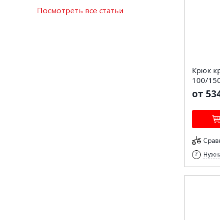
Посмотреть все статьи
Крюк к
100/15
от 53
Срав
Нужна