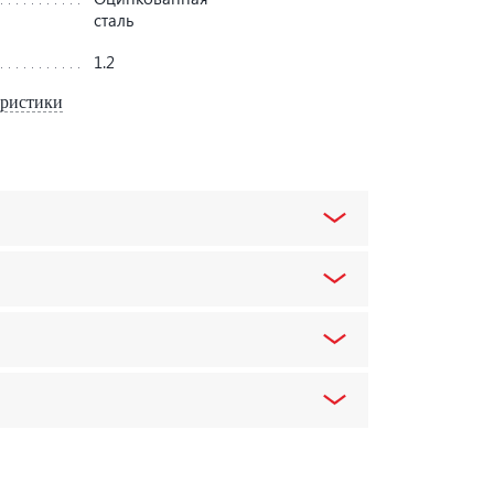
сталь
1.2
еристики