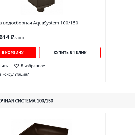
а водосборная AquaSystem 100/150
614 ₽
за
шт
В КОРЗИНУ
КУПИТЬ В 1 КЛИК
нить
В избранное
 консультация?
ЧНАЯ СИСТЕМА 100/150