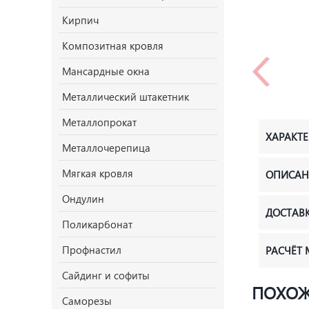
Кирпич
Композитная кровля
Мансардные окна
Металлический штакетник
Металлопрокат
ХАРАКТ
Металлочерепица
Мягкая кровля
ОПИСАН
Ондулин
ДОСТАВ
Поликарбонат
Профнастил
РАСЧЁТ
Сайдинг и софиты
ПОХОЖ
Саморезы