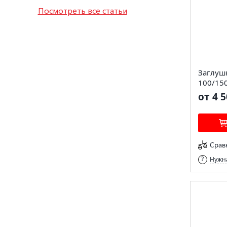
Посмотреть все статьи
Заглуш
100/15
от 4 5
Срав
Нужна