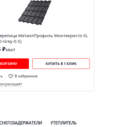
ерепица МеталлПрофиль Монтекристо-SL
0-Grey-0.5)
5 ₽
за
шт
 КОРЗИНУ
КУПИТЬ В 1 КЛИК
ть
В избранное
онсультация?
СНЕГОЗАДЕРЖАТЕЛИ
УТЕПЛИТЕЛЬ