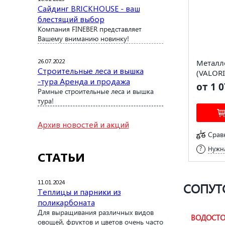
Сайдинг BRICKHOUSE - ваш
блестящий выбор
Компания FINEBER представляет
Вашему вниманию новинку!
26.07.2022
Металл
Строительные леса и вышка
(VALORI
-тура Аренда и продажа
от 1 0
Рамные строительные леса и вышка
тура!
Архив новостей и акций
Срав
Нужна
СТАТЬИ
11.01.2024
СОПУТ
Теплицы и парники из
поликарбоната
Для выращивания различных видов
ВОДОСТО
овощей, фруктов и цветов очень часто