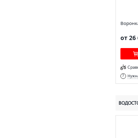
Воронк
от 26 
Срав
Нужна
ВОДОСТО