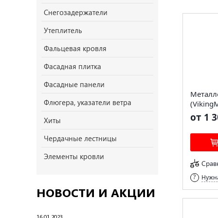
Снегозадержатели
Утеплитель
Фальцевая кровля
Фасадная плитка
Фасадные панели
Металл
Флюгера, указатели ветра
(Viking
от 1 3
Хиты
Чердачные лестницы
Элементы кровли
Срав
Нужна
НОВОСТИ И АКЦИИ
16.01.2023