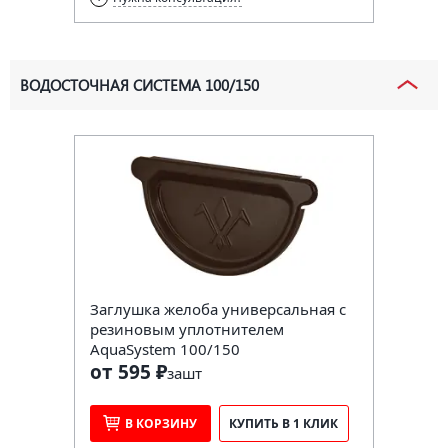
ВОДОСТОЧНАЯ СИСТЕМА 100/150
Заглушка желоба универсальная с
резиновым уплотнителем
AquaSystem 100/150
от 595 ₽
за
шт
В КОРЗИНУ
КУПИТЬ В 1 КЛИК