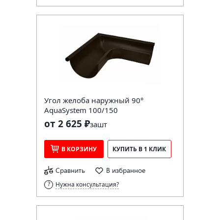
Угол желоба наружный 90°
AquaSystem 100/150
от 2 625 ₽
за
шт
В КОРЗИНУ
КУПИТЬ В 1 КЛИК
Сравнить
В избранное
Нужна консультация?