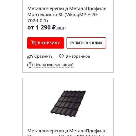
Металлочерепица МеталлПрофиль
Монтекристо-SL (VikingMP E-20-
7024-0.5)
от 1 290 ₽
за
шт
В КОРЗИНУ
КУПИТЬ В 1 КЛИК
Сравнить
В избранное
Нужна консультация?
Металлочерепица МеталлПрофиль