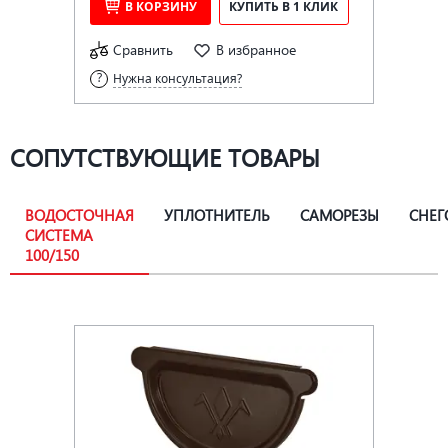
В КОРЗИНУ
КУПИТЬ В 1 КЛИК
Сравнить
В избранное
Нужна консультация?
СОПУТСТВУЮЩИЕ ТОВАРЫ
ВОДОСТОЧНАЯ
УПЛОТНИТЕЛЬ
САМОРЕЗЫ
СНЕГ
СИСТЕМА
100/150