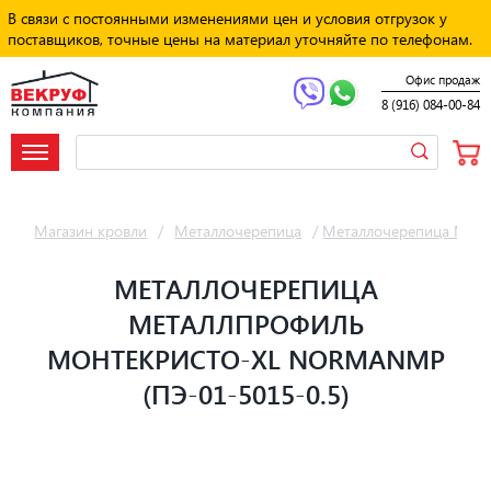
В связи с постоянными изменениями цен и условия отгрузок у
поставщиков, точные цены на материал уточняйте по телефонам.
Офис продаж
8 (916) 084-00-84
Магазин кровли
/
Металлочерепица
/
Металлочерепица Мет
МЕТАЛЛОЧЕРЕПИЦА
МЕТАЛЛПРОФИЛЬ
МОНТЕКРИСТО-XL NORMANMP
(ПЭ-01-5015-0.5)