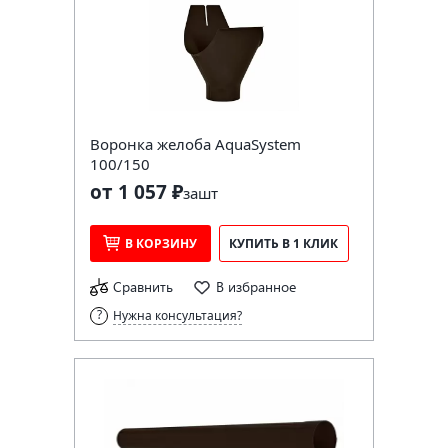
Воронка желоба AquaSystem
100/150
от 1 057 ₽
за
шт
В КОРЗИНУ
КУПИТЬ В 1 КЛИК
Сравнить
В избранное
Нужна консультация?