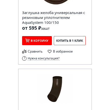
Заглушка желоба универсальная с
резиновым уплотнителем
AquaSystem 100/150
от 595 ₽
за
шт
В КОРЗИНУ
КУПИТЬ В 1 КЛИК
Сравнить
В избранное
Нужна консультация?