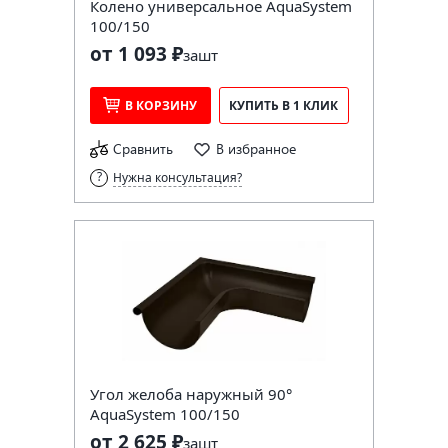
Колено универсальное AquaSystem
100/150
от 1 093 ₽
за
шт
В КОРЗИНУ
КУПИТЬ В 1 КЛИК
Сравнить
В избранное
Нужна консультация?
Угол желоба наружный 90°
AquaSystem 100/150
от 2 625 ₽
за
шт