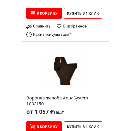
В КОРЗИНУ
КУПИТЬ В 1 КЛИК
Сравнить
В избранное
Нужна консультация?
Воронка желоба AquaSystem
100/150
от 1 057 ₽
за
шт
В КОРЗИНУ
КУПИТЬ В 1 КЛИК