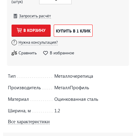
(штук)
Запросить расчёт
В КОРЗИНУ
КУПИТЬ В 1 КЛИК
Нужна консультация?
Сравнить
В избранное
Тип
Металлочерепица
Производитель
МеталлПрофиль
Материал
Оцинкованная сталь
Ширина, м
1.2
Все характеристики