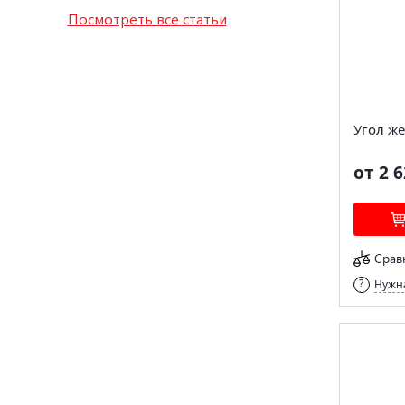
Посмотреть все статьи
Угол же
от 2 6
Срав
Нужна