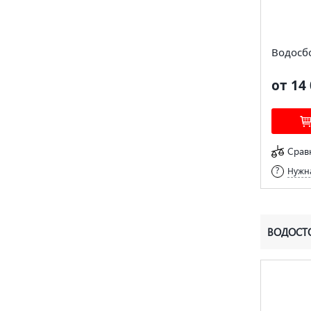
Водосб
от 14 
Срав
Нужна
ВОДОСТО