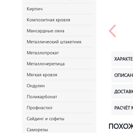
Кирпич
Композитная кровля
Мансардные окна
Металлический штакетник
Металлопрокат
ХАРАКТ
Металлочерепица
Мягкая кровля
ОПИСАН
Ондулин
ДОСТАВ
Поликарбонат
Профнастил
РАСЧЁТ
Сайдинг и софиты
ПОХОЖ
Саморезы