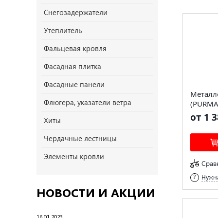
Снегозадержатели
Утеплитель
Фальцевая кровля
Фасадная плитка
Фасадные панели
Металл
Флюгера, указатели ветра
(PURMA
от 1 3
Хиты
Чердачные лестницы
Элементы кровли
Срав
Нужна
НОВОСТИ И АКЦИИ
16.01.2023