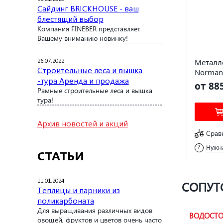
Сайдинг BRICKHOUSE - ваш
блестящий выбор
Компания FINEBER представляет
Вашему вниманию новинку!
26.07.2022
Металл
Строительные леса и вышка
Norman
-тура Аренда и продажа
от 88
Рамные строительные леса и вышка
тура!
Архив новостей и акций
Срав
Нужна
СТАТЬИ
11.01.2024
СОПУТ
Теплицы и парники из
поликарбоната
Для выращивания различных видов
ВОДОСТО
овощей, фруктов и цветов очень часто