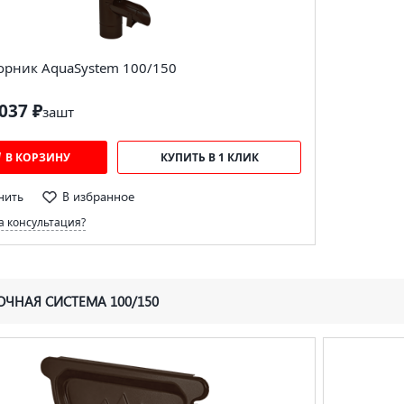
орник AquaSystem 100/150
037 ₽
за
шт
В КОРЗИНУ
КУПИТЬ В 1 КЛИК
нить
В избранное
 консультация?
ЧНАЯ СИСТЕМА 100/150