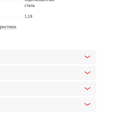
сталь
1.19
еристики