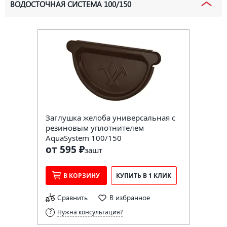
ВОДОСТОЧНАЯ СИСТЕМА 100/150
Заглушка желоба универсальная с
резиновым уплотнителем
AquaSystem 100/150
от 595 ₽
за
шт
В КОРЗИНУ
КУПИТЬ В 1 КЛИК
Сравнить
В избранное
Нужна консультация?