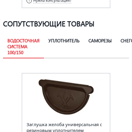
Нужна консультация?
СОПУТСТВУЮЩИЕ ТОВАРЫ
ВОДОСТОЧНАЯ
УПЛОТНИТЕЛЬ
САМОРЕЗЫ
СНЕГ
СИСТЕМА
100/150
Заглушка желоба универсальная с
резиновым уплотнителем