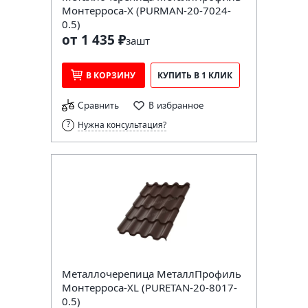
Монтерроса-X (PURMAN-20-7024-
0.5)
от 1 435 ₽
за
шт
В КОРЗИНУ
КУПИТЬ В 1 КЛИК
Сравнить
В избранное
Нужна консультация?
Металлочерепица МеталлПрофиль
Монтерроса-XL (PURETAN-20-8017-
0.5)