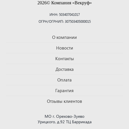
2026© Компания «Векруф»
ИНН: 503407041017
ОГРН/ОГРНИП: 307503405000015
О компании
Новости
Контакты
Доставка
Оплата
Гарантия
Отзывы клиентов
МО г. Орехово-Зуево
Урицкого, д.92 ТЦ Баррикада