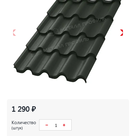
1 290 ₽
Количество
(штук)