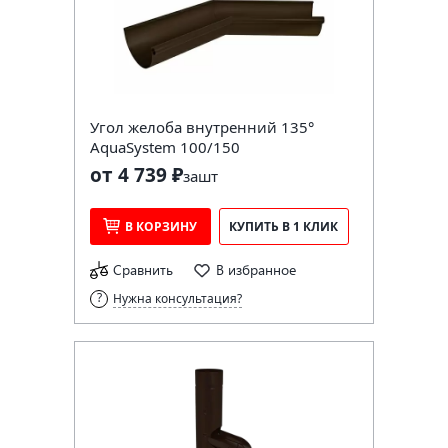
Угол желоба внутренний 135°
AquaSystem 100/150
от 4 739 ₽
за
шт
В КОРЗИНУ
КУПИТЬ В 1 КЛИК
Сравнить
В избранное
Нужна консультация?