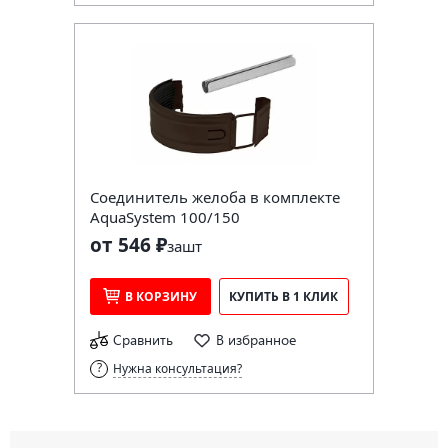
Соединитель желоба в комплекте
AquaSystem 100/150
от 546 ₽
за
шт
В КОРЗИНУ
КУПИТЬ В 1 КЛИК
Сравнить
В избранное
Нужна консультация?