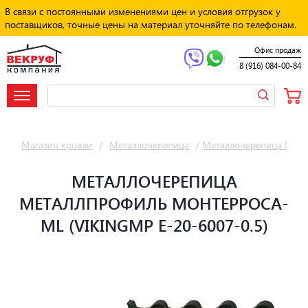
В связи с постоянными изменениями цен и условия отгрузок у
поставщиков, точные цены на материал уточняйте по телефонам.
Офис продаж
8 (916) 084-00-84
Магазин кровли
/
Металлочерепица
/
Металлочерепица Мет
МЕТАЛЛОЧЕРЕПИЦА
МЕТАЛЛПРОФИЛЬ МОНТЕРРОСА-
ML (VIKINGMP E-20-6007-0.5)