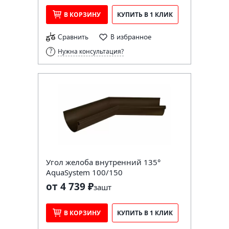
В КОРЗИНУ
КУПИТЬ В 1 КЛИК
Сравнить
В избранное
Нужна консультация?
Угол желоба внутренний 135°
AquaSystem 100/150
от 4 739 ₽
за
шт
В КОРЗИНУ
КУПИТЬ В 1 КЛИК