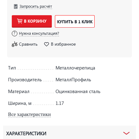
Запросить расчёт
В КОРЗИНУ
КУПИТЬ В 1 КЛИК
Нужна консультация?
Сравнить
В избранное
Тип
Металлочерепица
Производитель
МеталлПрофиль
Материал
Оцинкованная сталь
Ширина, м
1.17
Все характеристики
ХАРАКТЕРИСТИКИ