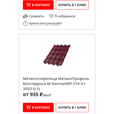
В КОРЗИНУ
КУПИТЬ В 1 КЛИК
Сравнить
В избранное
Нужна консультация?
Металлочерепица МеталлПрофиль
Монтерроса-M NormanMP (ПЭ-01-
3005-0.5)
от 935 ₽
за
шт
В КОРЗИНУ
КУПИТЬ В 1 КЛИК