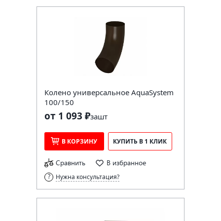
Колено универсальное AquaSystem
100/150
от 1 093 ₽
за
шт
В КОРЗИНУ
КУПИТЬ В 1 КЛИК
Сравнить
В избранное
Нужна консультация?