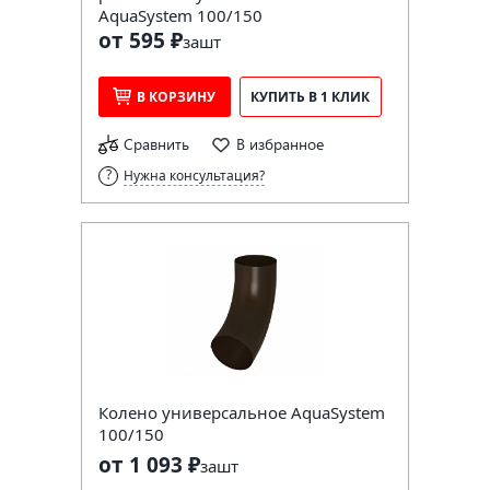
AquaSystem 100/150
от 595 ₽
за
шт
В КОРЗИНУ
КУПИТЬ В 1 КЛИК
Сравнить
В избранное
Нужна консультация?
Колено универсальное AquaSystem
100/150
от 1 093 ₽
за
шт