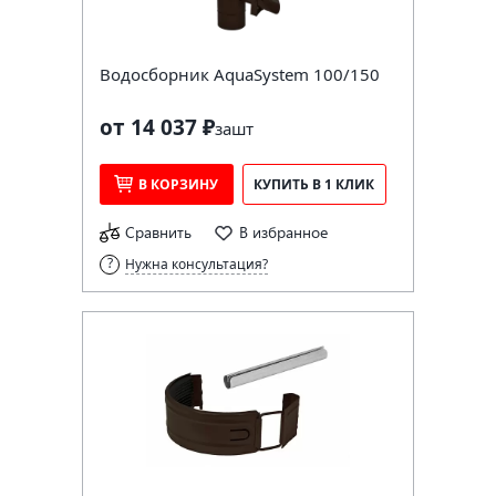
Водосборник AquaSystem 100/150
от 14 037 ₽
за
шт
В КОРЗИНУ
КУПИТЬ В 1 КЛИК
Сравнить
В избранное
Нужна консультация?