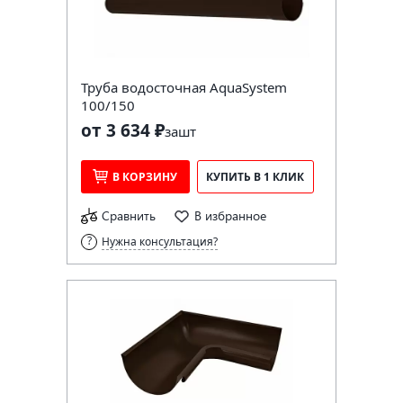
Труба водосточная AquaSystem
100/150
от 3 634 ₽
за
шт
В КОРЗИНУ
КУПИТЬ В 1 КЛИК
Сравнить
В избранное
Нужна консультация?