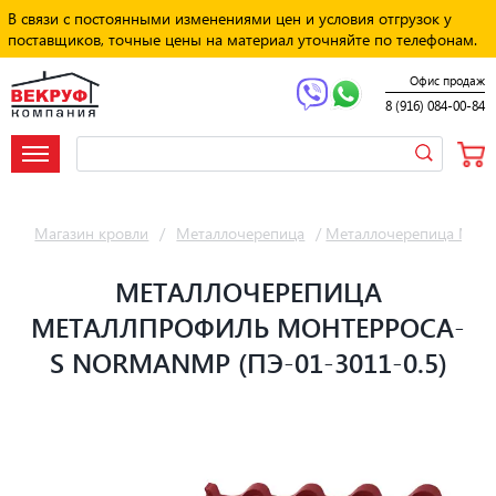
В связи с постоянными изменениями цен и условия отгрузок у
поставщиков, точные цены на материал уточняйте по телефонам.
Офис продаж
8 (916) 084-00-84
Магазин кровли
/
Металлочерепица
/
Металлочерепица Мет
МЕТАЛЛОЧЕРЕПИЦА
МЕТАЛЛПРОФИЛЬ МОНТЕРРОСА-
S NORMANMP (ПЭ-01-3011-0.5)