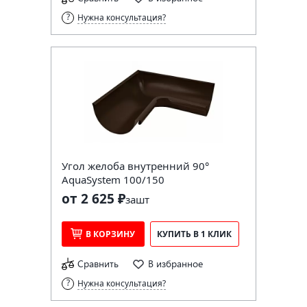
Нужна консультация?
Угол желоба внутренний 90°
AquaSystem 100/150
от 2 625 ₽
за
шт
В КОРЗИНУ
КУПИТЬ В 1 КЛИК
Сравнить
В избранное
Нужна консультация?