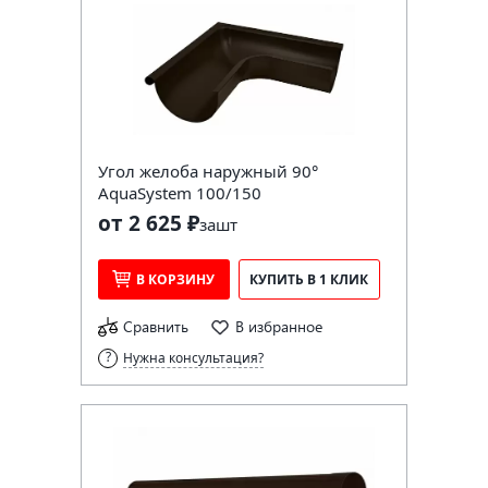
Угол желоба наружный 90°
AquaSystem 100/150
от 2 625 ₽
за
шт
В КОРЗИНУ
КУПИТЬ В 1 КЛИК
Сравнить
В избранное
Нужна консультация?