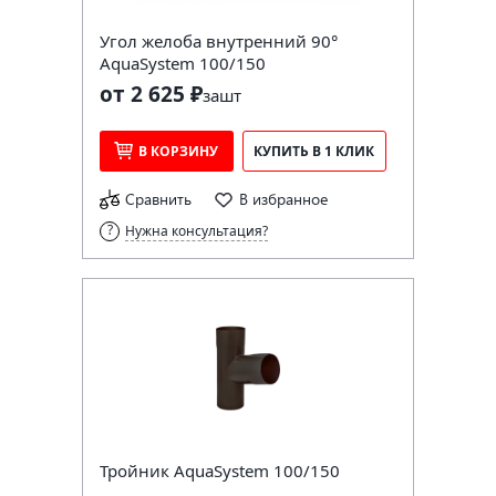
Угол желоба внутренний 90°
AquaSystem 100/150
от 2 625 ₽
за
шт
В КОРЗИНУ
КУПИТЬ В 1 КЛИК
Сравнить
В избранное
Нужна консультация?
Тройник AquaSystem 100/150