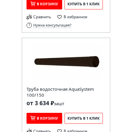
В КОРЗИНУ
КУПИТЬ В 1 КЛИК
Сравнить
В избранное
Нужна консультация?
Труба водосточная AquaSystem
100/150
от 3 634 ₽
за
шт
В КОРЗИНУ
КУПИТЬ В 1 КЛИК
Сравнить
В избранное