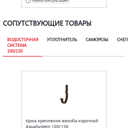
Нужна консультация?
СОПУТСТВУЮЩИЕ ТОВАРЫ
ВОДОСТОЧНАЯ
УПЛОТНИТЕЛЬ
САМОРЕЗЫ
СНЕГ
СИСТЕМА
100/150
Крюк крепления желоба короткий
AquaSystem 100/150