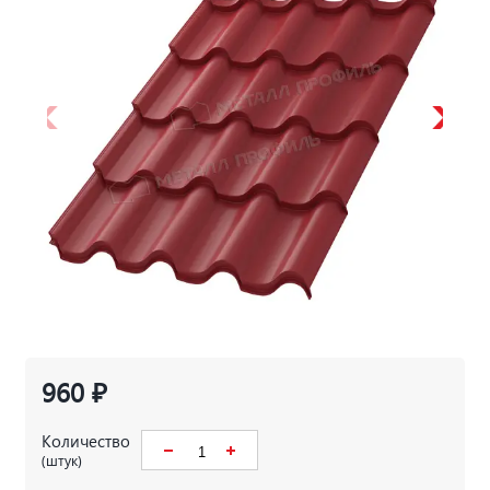
960 ₽
Количество
(штук)