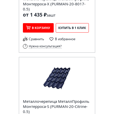
Монтерроса-X (PURMAN-20-8017-
0.5)
от 1 435 ₽
за
шт
В КОРЗИНУ
КУПИТЬ В 1 КЛИК
Сравнить
В избранное
Нужна консультация?
Металлочерепица МеталлПрофиль
Монтерроса-S (PURMAN-20-Citrine-
0.5)