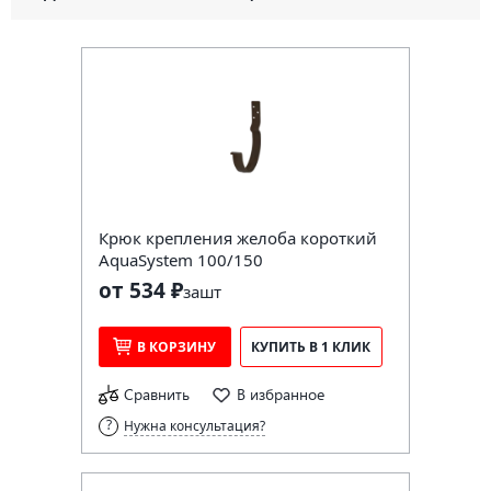
Крюк крепления желоба короткий
AquaSystem 100/150
от 534 ₽
за
шт
В КОРЗИНУ
КУПИТЬ В 1 КЛИК
Сравнить
В избранное
Нужна консультация?