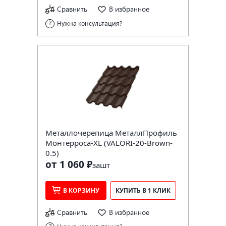
Сравнить
В избранное
Нужна консультация?
Металлочерепица МеталлПрофиль
Монтерроса-XL (VALORI-20-Brown-
0.5)
от 1 060 ₽
за
шт
В КОРЗИНУ
КУПИТЬ В 1 КЛИК
Сравнить
В избранное