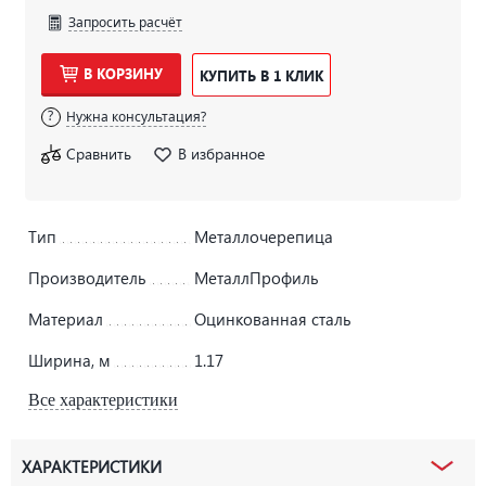
Запросить расчёт
В КОРЗИНУ
КУПИТЬ В 1 КЛИК
Нужна консультация?
Сравнить
В избранное
Тип
Металлочерепица
Производитель
МеталлПрофиль
Материал
Оцинкованная сталь
Ширина, м
1.17
Все характеристики
ХАРАКТЕРИСТИКИ