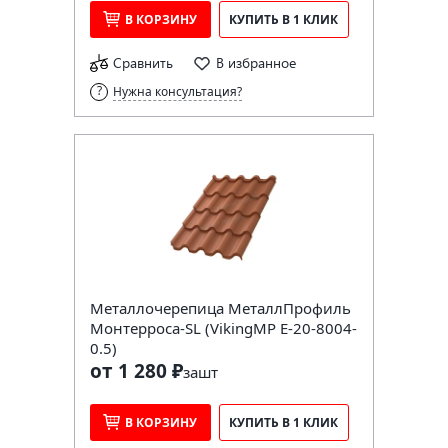
В КОРЗИНУ
КУПИТЬ В 1 КЛИК
Сравнить
В избранное
Нужна консультация?
Металлочерепица МеталлПрофиль
Монтерроса-SL (VikingMP E-20-8004-
0.5)
от 1 280 ₽
за
шт
В КОРЗИНУ
КУПИТЬ В 1 КЛИК