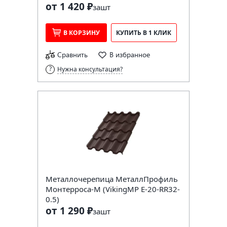
от 1 420 ₽
за
шт
В КОРЗИНУ
КУПИТЬ В 1 КЛИК
Сравнить
В избранное
Нужна консультация?
Металлочерепица МеталлПрофиль
Монтерроса-M (VikingMP E-20-RR32-
0.5)
от 1 290 ₽
за
шт