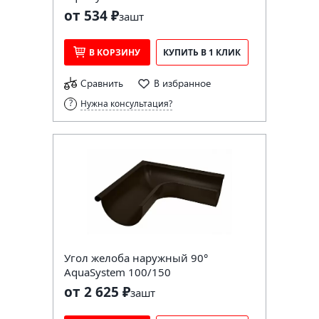
от 534 ₽
за
шт
В КОРЗИНУ
КУПИТЬ В 1 КЛИК
Сравнить
В избранное
Нужна консультация?
Угол желоба наружный 90°
AquaSystem 100/150
от 2 625 ₽
за
шт