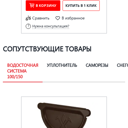
В КОРЗИНУ
КУПИТЬ В 1 КЛИК
Сравнить
В избранное
Нужна консультация?
СОПУТСТВУЮЩИЕ ТОВАРЫ
ВОДОСТОЧНАЯ
УПЛОТНИТЕЛЬ
САМОРЕЗЫ
СНЕГ
СИСТЕМА
100/150