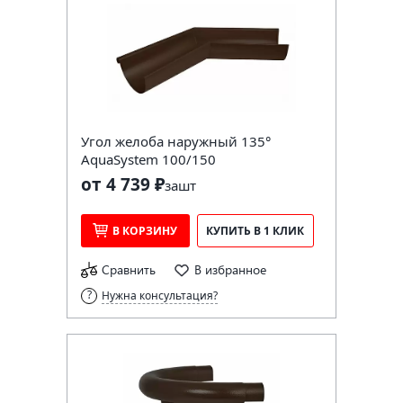
Угол желоба наружный 135°
AquaSystem 100/150
от 4 739 ₽
за
шт
В КОРЗИНУ
КУПИТЬ В 1 КЛИК
Сравнить
В избранное
Нужна консультация?