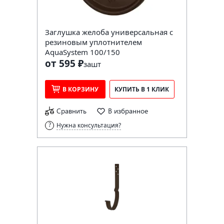
Заглушка желоба универсальная с
резиновым уплотнителем
AquaSystem 100/150
от 595 ₽
за
шт
В КОРЗИНУ
КУПИТЬ В 1 КЛИК
Сравнить
В избранное
Нужна консультация?