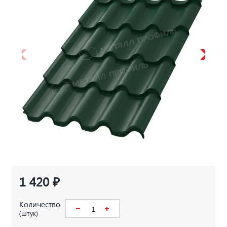
1 420 ₽
Количество
(штук)