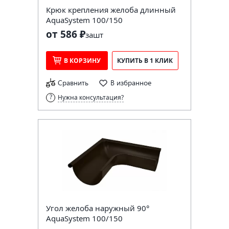
Крюк крепления желоба длинный
AquaSystem 100/150
от 586 ₽
за
шт
В КОРЗИНУ
КУПИТЬ В 1 КЛИК
Сравнить
В избранное
Нужна консультация?
Угол желоба наружный 90°
AquaSystem 100/150