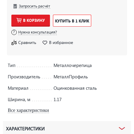
Запросить расчёт
В КОРЗИНУ
КУПИТЬ В 1 КЛИК
Нужна консультация?
Сравнить
В избранное
Тип
Металлочерепица
Производитель
МеталлПрофиль
Материал
Оцинкованная сталь
Ширина, м
1.17
Все характеристики
ХАРАКТЕРИСТИКИ