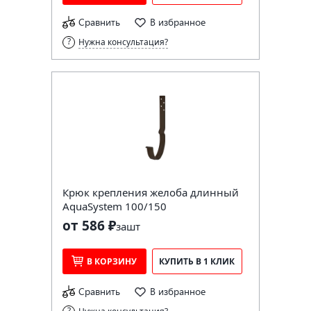
Сравнить
В избранное
Нужна консультация?
Крюк крепления желоба длинный
AquaSystem 100/150
от 586 ₽
за
шт
В КОРЗИНУ
КУПИТЬ В 1 КЛИК
Сравнить
В избранное