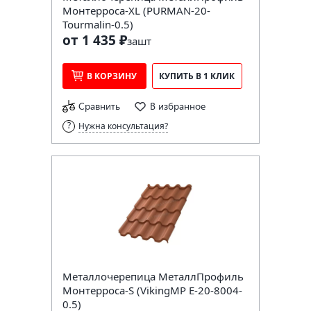
Монтерроса-XL (PURMAN-20-
Tourmalin-0.5)
от 1 435 ₽
за
шт
В КОРЗИНУ
КУПИТЬ В 1 КЛИК
Сравнить
В избранное
Нужна консультация?
Металлочерепица МеталлПрофиль
Монтерроса-S (VikingMP E-20-8004-
0.5)