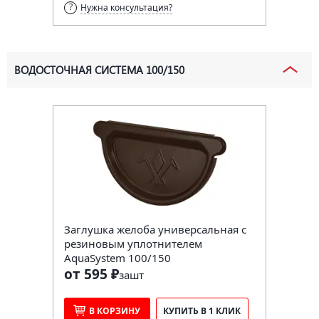
Нужна консультация?
ВОДОСТОЧНАЯ СИСТЕМА 100/150
Заглушка желоба универсальная с
резиновым уплотнителем
AquaSystem 100/150
от 595 ₽
за
шт
В КОРЗИНУ
КУПИТЬ В 1 КЛИК