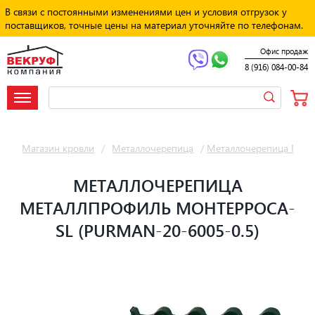
В связи с постоянными изменениями цен и условия отгрузок у
поставщиков, точные цены на материал уточняйте по телефонам.
Офис продаж
8 (916) 084-00-84
Магазин кровли
/
Металлочерепица
/
Металлочерепица Мет
МЕТАЛЛОЧЕРЕПИЦА
МЕТАЛЛПРОФИЛЬ МОНТЕРРОСА-
SL (PURMAN-20-6005-0.5)