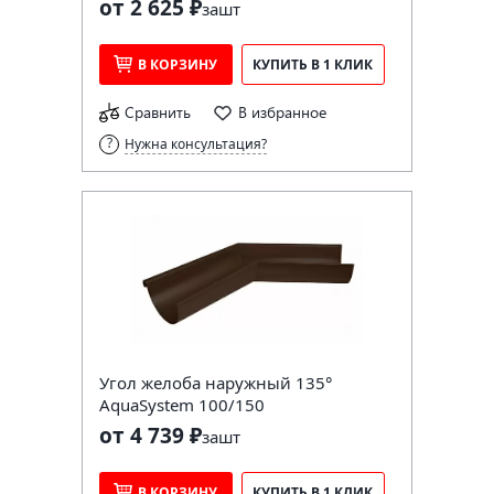
от 2 625 ₽
за
шт
В КОРЗИНУ
КУПИТЬ В 1 КЛИК
Сравнить
В избранное
Нужна консультация?
Угол желоба наружный 135°
AquaSystem 100/150
от 4 739 ₽
за
шт
В КОРЗИНУ
КУПИТЬ В 1 КЛИК