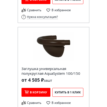
Сравнить
В избранное
Нужна консультация?
Заглушка универсальная
полукруглая AquaSystem 100/150
от 4 505 ₽
за
шт
В КОРЗИНУ
КУПИТЬ В 1 КЛИК
Сравнить
В избранное