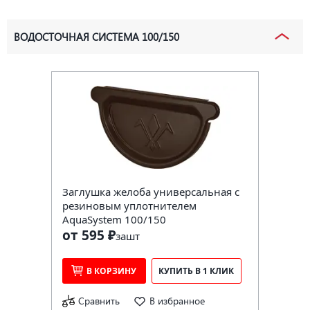
ВОДОСТОЧНАЯ СИСТЕМА 100/150
Заглушка желоба универсальная с
резиновым уплотнителем
AquaSystem 100/150
от 595 ₽
за
шт
В КОРЗИНУ
КУПИТЬ В 1 КЛИК
Сравнить
В избранное