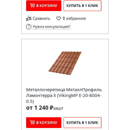
В КОРЗИНУ
КУПИТЬ В 1 КЛИК
Сравнить
В избранное
Нужна консультация?
Металлочерепица МеталлПрофиль
Ламонтерра X (VikingMP E-20-8004-
0.5)
от 1 240 ₽
за
шт
В КОРЗИНУ
КУПИТЬ В 1 КЛИК