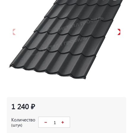
1 240 ₽
Количество
(штук)