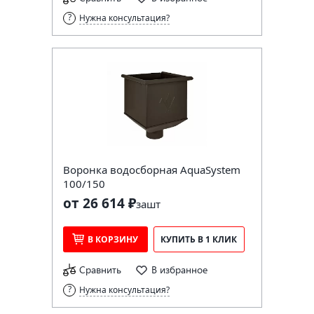
Нужна консультация?
Воронка водосборная AquaSystem
100/150
от 26 614 ₽
за
шт
В КОРЗИНУ
КУПИТЬ В 1 КЛИК
Сравнить
В избранное
Нужна консультация?