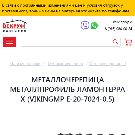
В связи с постоянными изменениями цен и условия отгрузок у
поставщиков, точные цены на материал уточняйте по телефонам.
Офис продаж
8 (916) 084-00-84
Магазин кровли
/
Металлочерепица
/
Металлочерепица Мет
МЕТАЛЛОЧЕРЕПИЦА
МЕТАЛЛПРОФИЛЬ ЛАМОНТЕРРА
X (VIKINGMP E-20-7024-0.5)