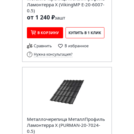
Ламонтерра X (VikingMP E-20-6007-
0.5)
от 1 240 ₽
за
шт
В КОРЗИНУ
КУПИТЬ В 1 КЛИК
Сравнить
В избранное
Нужна консультация?
Металлочерепица МеталлПрофиль
Ламонтерра X (PURMAN-20-7024-
0.5)