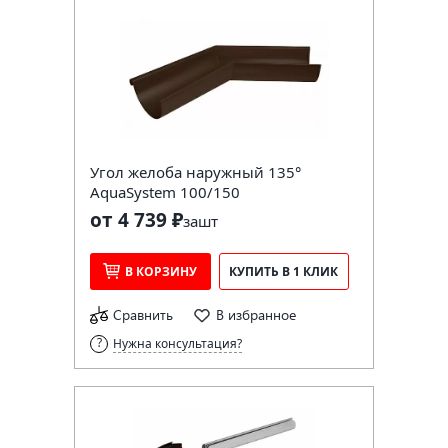
Угол желоба наружный 135°
AquaSystem 100/150
от 4 739 ₽
за
шт
В КОРЗИНУ
КУПИТЬ В 1 КЛИК
Сравнить
В избранное
Нужна консультация?