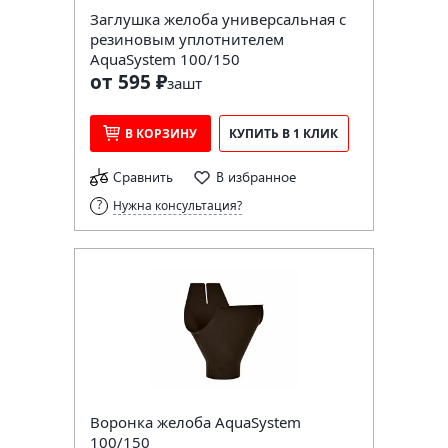
Заглушка желоба универсальная с
резиновым уплотнителем
AquaSystem 100/150
от 595 ₽
за
шт
В КОРЗИНУ
КУПИТЬ В 1 КЛИК
Сравнить
В избранное
Нужна консультация?
Воронка желоба AquaSystem
100/150