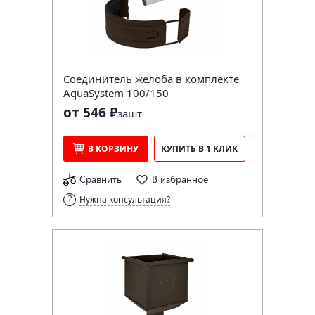
Соединитель желоба в комплекте
AquaSystem 100/150
от 546 ₽
за
шт
В КОРЗИНУ
КУПИТЬ В 1 КЛИК
Сравнить
В избранное
Нужна консультация?