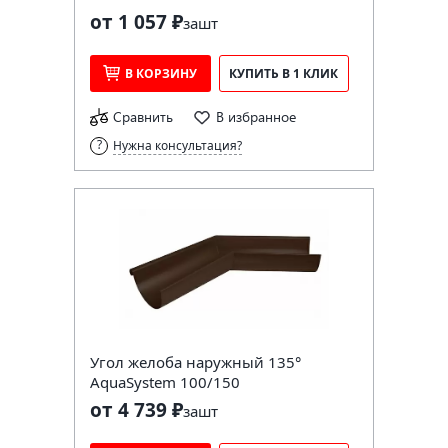
от 1 057 ₽
за
шт
В КОРЗИНУ
КУПИТЬ В 1 КЛИК
Сравнить
В избранное
Нужна консультация?
Угол желоба наружный 135°
AquaSystem 100/150
от 4 739 ₽
за
шт