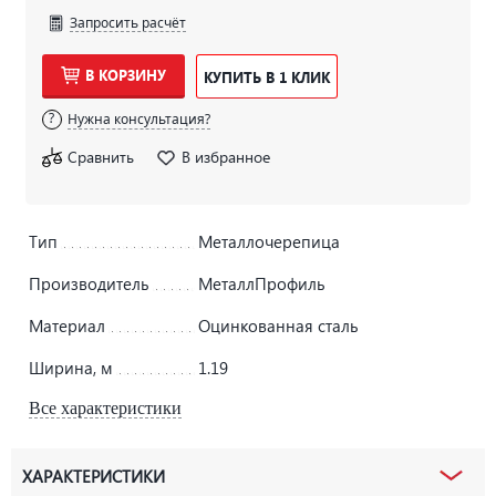
Запросить расчёт
В КОРЗИНУ
КУПИТЬ В 1 КЛИК
Нужна консультация?
Сравнить
В избранное
Тип
Металлочерепица
Производитель
МеталлПрофиль
Материал
Оцинкованная сталь
Ширина, м
1.19
Все характеристики
ХАРАКТЕРИСТИКИ