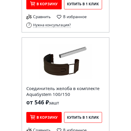
В КОРЗИНУ
КУПИТЬ В 1 КЛИК
Сравнить
В избранное
Нужна консультация?
Соединитель желоба в комплекте
AquaSystem 100/150
от 546 ₽
за
шт
В КОРЗИНУ
КУПИТЬ В 1 КЛИК
Сравнить
В избранное