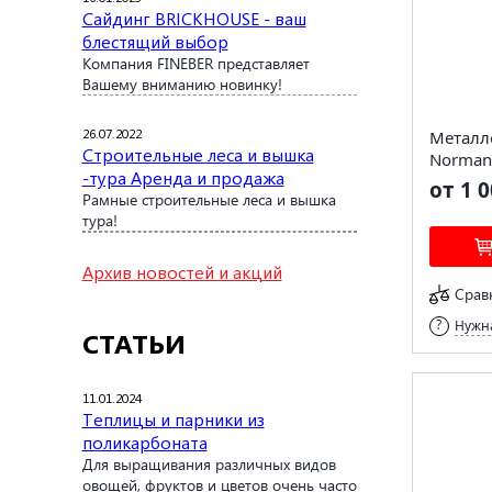
Сайдинг BRICKHOUSE - ваш
блестящий выбор
Компания FINEBER представляет
Вашему вниманию новинку!
26.07.2022
Металл
Строительные леса и вышка
Norman
-тура Аренда и продажа
от 1 0
Рамные строительные леса и вышка
тура!
Архив новостей и акций
Срав
Нужна
СТАТЬИ
11.01.2024
Теплицы и парники из
поликарбоната
Для выращивания различных видов
овощей, фруктов и цветов очень часто