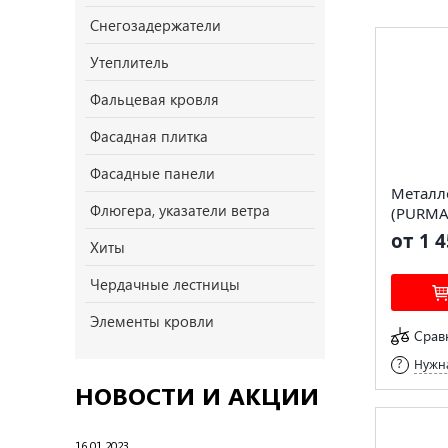
Снегозадержатели
Утеплитель
Фальцевая кровля
Фасадная плитка
Фасадные панели
Металл
Флюгера, указатели ветра
(PURMA
от 1 4
Хиты
Чердачные лестницы
Элементы кровли
Срав
Нужна
НОВОСТИ И АКЦИИ
16.01.2023