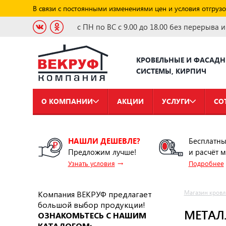
В связи с постоянными изменениями цен и условия отгрузо
с ПН по ВС с 9.00 до 18.00 без перерыва 
КРОВЕЛЬНЫЕ И ФАСАД
СИСТЕМЫ, КИРПИЧ
О КОМПАНИИ
АКЦИИ
УСЛУГИ
СО
НАШЛИ ДЕШЕВЛЕ?
Бесплатны
Предложим лучше!
и расчёт 
→
Узнать условия
Подробнее
Компания ВЕКРУФ предлагает
Магазин кровл
большой выбор продукции!
МЕТАЛ
ОЗНАКОМЬТЕСЬ С НАШИМ
КАТАЛОГОМ: