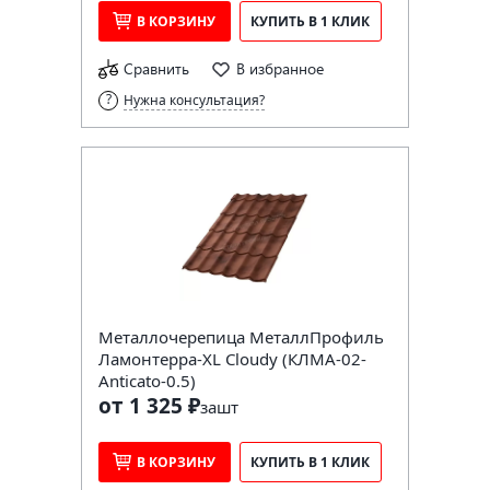
В КОРЗИНУ
КУПИТЬ В 1 КЛИК
Сравнить
В избранное
Нужна консультация?
Металлочерепица МеталлПрофиль
Ламонтерра-XL Cloudy (КЛМА-02-
Anticato-0.5)
от 1 325 ₽
за
шт
В КОРЗИНУ
КУПИТЬ В 1 КЛИК