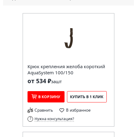
Крюк крепления желоба короткий
AquaSystem 100/150
от 534 ₽
за
шт
В КОРЗИНУ
КУПИТЬ В 1 КЛИК
Сравнить
В избранное
Нужна консультация?