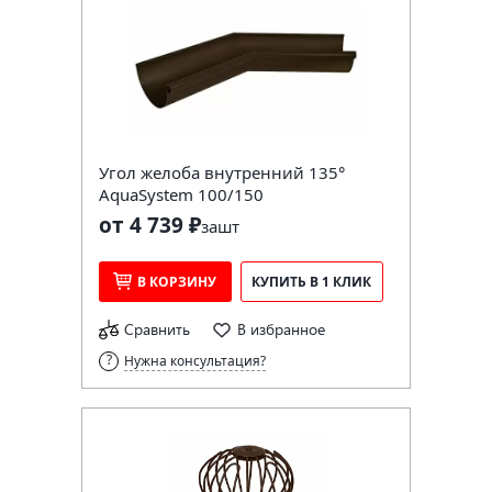
Угол желоба внутренний 135°
AquaSystem 100/150
от 4 739 ₽
за
шт
В КОРЗИНУ
КУПИТЬ В 1 КЛИК
Сравнить
В избранное
Нужна консультация?