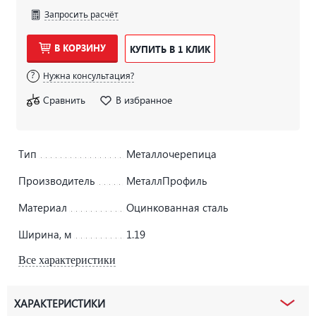
Запросить расчёт
В КОРЗИНУ
КУПИТЬ В 1 КЛИК
Нужна консультация?
Сравнить
В избранное
Тип
Металлочерепица
Производитель
МеталлПрофиль
Материал
Оцинкованная сталь
Ширина, м
1.19
Все характеристики
ХАРАКТЕРИСТИКИ