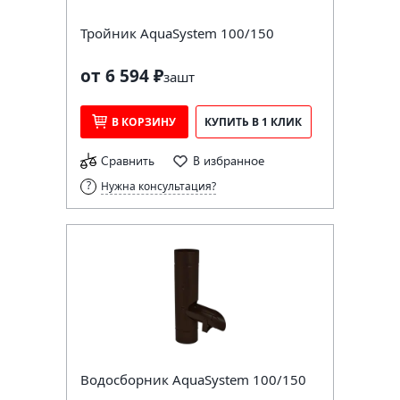
Тройник AquaSystem 100/150
от 6 594 ₽
за
шт
В КОРЗИНУ
КУПИТЬ В 1 КЛИК
Сравнить
В избранное
Нужна консультация?
Водосборник AquaSystem 100/150