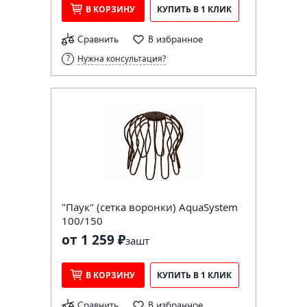
В КОРЗИНУ
КУПИТЬ В 1 КЛИК
Сравнить
В избранное
Нужна консультация?
"Паук" (сетка воронки) AquaSystem
100/150
от 1 259 ₽
за
шт
В КОРЗИНУ
КУПИТЬ В 1 КЛИК
Сравнить
В избранное