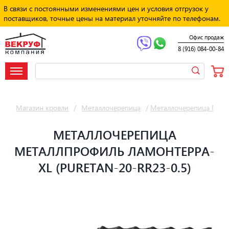
В связи с постоянными изменениями цен и условия отгрузок у
поставщиков, точные цены на материал уточняйте по телефонам.
Офис продаж
8 (916) 084-00-84
Магазин кровли
/
Металлочерепица
/
Металлочерепица Мет
МЕТАЛЛОЧЕРЕПИЦА
МЕТАЛЛПРОФИЛЬ ЛАМОНТЕРРА-
XL (PURETAN-20-RR23-0.5)