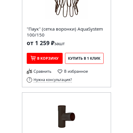
"Паук" (сетка воронки) AquaSystem
100/150
от 1 259 ₽
за
шт
В КОРЗИНУ
КУПИТЬ В 1 КЛИК
Сравнить
В избранное
Нужна консультация?