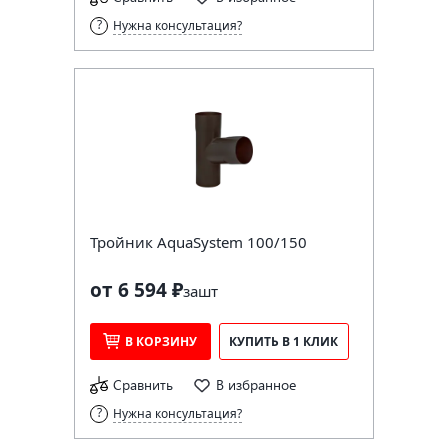
Нужна консультация?
Тройник AquaSystem 100/150
от 6 594 ₽
за
шт
В КОРЗИНУ
КУПИТЬ В 1 КЛИК
Сравнить
В избранное
Нужна консультация?