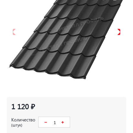
1 120 ₽
Количество
(штук)