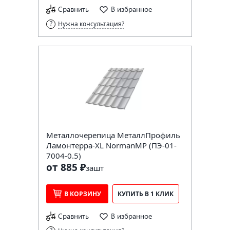
Сравнить
В избранное
Нужна консультация?
Металлочерепица МеталлПрофиль
Ламонтерра-XL NormanMP (ПЭ-01-
7004-0.5)
от 885 ₽
за
шт
В КОРЗИНУ
КУПИТЬ В 1 КЛИК
Сравнить
В избранное