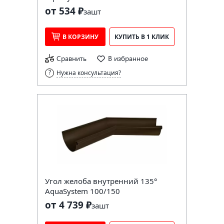
от 534 ₽
за
шт
В КОРЗИНУ
КУПИТЬ В 1 КЛИК
Сравнить
В избранное
Нужна консультация?
Угол желоба внутренний 135°
AquaSystem 100/150
от 4 739 ₽
за
шт