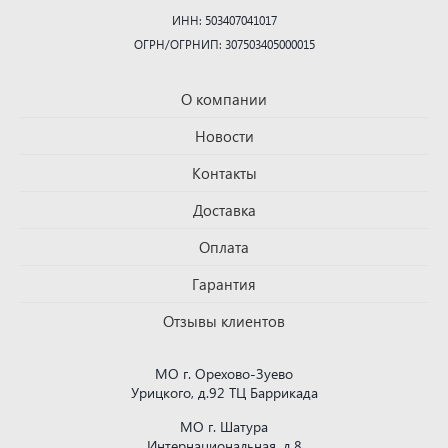
ИНН: 503407041017
ОГРН/ОГРНИП: 307503405000015
О компании
Новости
Контакты
Доставка
Оплата
Гарантия
Отзывы клиентов
МО г. Орехово-Зуево
Урицкого, д.92 ТЦ Баррикада
МО г. Шатура
Интернациональная, д.8