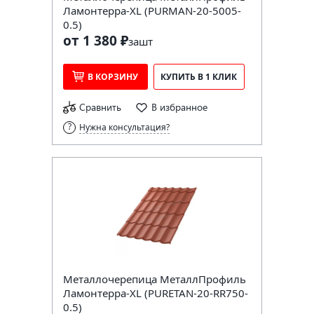
Ламонтерра-XL (PURMAN-20-5005-
0.5)
от 1 380 ₽
за
шт
В КОРЗИНУ
КУПИТЬ В 1 КЛИК
Сравнить
В избранное
Нужна консультация?
Металлочерепица МеталлПрофиль
Ламонтерра-XL (PURETAN-20-RR750-
0.5)