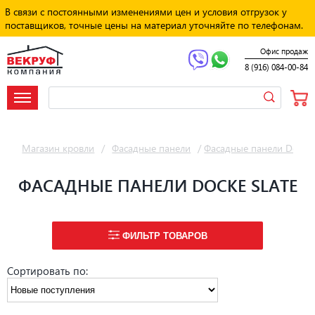
В связи с постоянными изменениями цен и условия отгрузок у
поставщиков, точные цены на материал уточняйте по телефонам.
Офис продаж
8 (916) 084-00-84
Магазин кровли
/
Фасадные панели
/
Фасадные панели Docke
ФАСАДНЫЕ ПАНЕЛИ DOCKE SLATE
ФИЛЬТР ТОВАРОВ
Сортировать по: