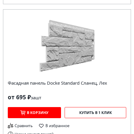
Фасадная панель Docke Standard Сланец, Лех
от 695 ₽
за
шт
В КОРЗИНУ
КУПИТЬ В 1 КЛИК
Сравнить
В избранное