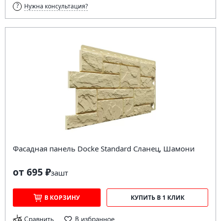
Нужна консультация?
Фасадная панель Docke Standard Сланец, Шамони
от 695 ₽
за
шт
В КОРЗИНУ
КУПИТЬ В 1 КЛИК
Сравнить
В избранное