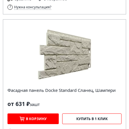
Нужна консультация?
Фасадная панель Docke Standard Сланец, Шампери
от 631 ₽
за
шт
В КОРЗИНУ
КУПИТЬ В 1 КЛИК