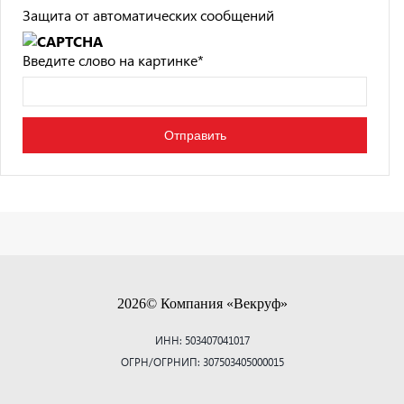
Защита от автоматических сообщений
Введите слово на картинке
*
2026© Компания «Векруф»
ИНН: 503407041017
ОГРН/ОГРНИП: 307503405000015