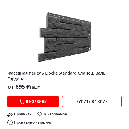
Фасадная панель Docke Standard Сланец, Валь-
Гардена
от 695 ₽
за
шт
В КОРЗИНУ
КУПИТЬ В 1 КЛИК
Сравнить
В избранное
Нужна консультация?