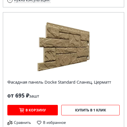
Нужна консультация?
Фасадная панель Docke Standard Сланец, Церматт
от 695 ₽
за
шт
В КОРЗИНУ
КУПИТЬ В 1 КЛИК
Сравнить
В избранное