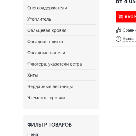
от 4 05
Снегозадержатели
В КО
Утеплитель
Фальцевая кровля
Сравн
Нужна 
Фасадная плитка
Фасадные панели
Флюгера, указатели ветра
Хиты
Чердачные лестницы
Элементы кровли
ФИЛЬТР ТОВАРОВ
Цена