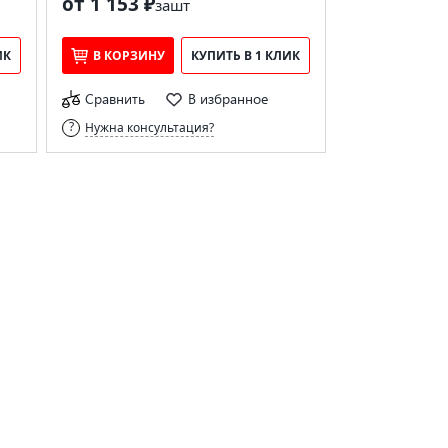
от 1 153 ₽
за
шт
ИК
В КОРЗИНУ
КУПИТЬ В 1 КЛИК
Сравнить
В избранное
Нужна консультация?