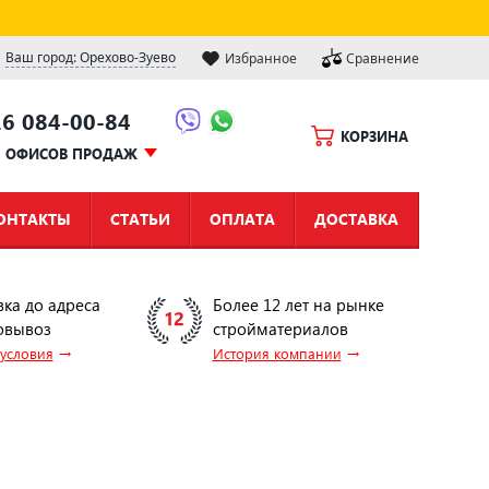
Ваш город: Орехово-Зуево
Избранное
Сравнение
16 084-00-84
КОРЗИНА
Ы ОФИСОВ ПРОДАЖ
ОНТАКТЫ
СТАТЬИ
ОПЛАТА
ДОСТАВКА
вка до адреса
Более 12 лет на рынке
овывоз
стройматериалов
→
→
 условия
История компании