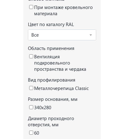
При монтаже кровельного
материала
Цвет по каталогу RAL
Все
Область применения
Вентиляция
подкровельного
пространства и чердака
Вид профилирования
Металлочерепица Classic
Размер основания, мм
340x280
Диаметр проходного
отверстия, мм
60