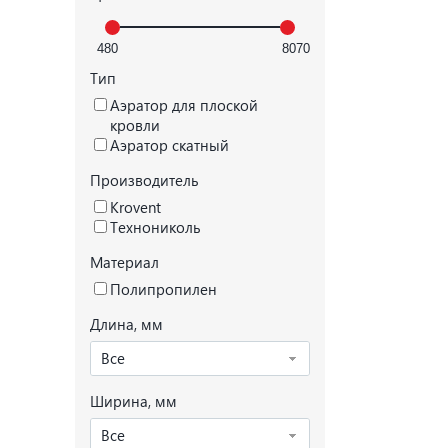
Тип
Аэратор для плоской
кровли
Аэратор скатный
Производитель
Krovent
Технониколь
Материал
Полипропилен
Длина, мм
Все
Ширина, мм
Все