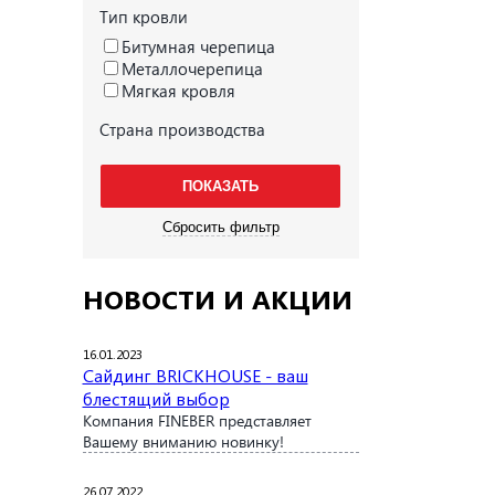
Тип кровли
Битумная черепица
Металлочерепица
Мягкая кровля
Страна производства
НОВОСТИ И АКЦИИ
16.01.2023
Сайдинг BRICKHOUSE - ваш
блестящий выбор
Компания FINEBER представляет
Вашему вниманию новинку!
26.07.2022