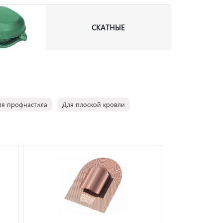
СКАТНЫЕ
ля профнастила
Для плоской кровли