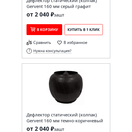
Дефлектор статический (колпак)
Gervent 160 мм серый графит
от 2 040 ₽
за
шт
В КОРЗИНУ
КУПИТЬ В 1 КЛИК
Сравнить
В избранное
Нужна консультация?
Дефлектор статический (колпак)
Gervent 160 мм темно-коричневый
от 2 040 ₽
за
шт