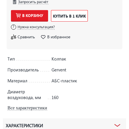
Запросить расчёт
В КОРЗИНУ
КУПИТЬ В 1 КЛИК
Нужна консультация?
Сравнить
В избранное
Тип
Колпак
Производитель
Gervent
Материал
АБС-пластик
Диаметр
воздуховода, мм
160
Все характеристики
ХАРАКТЕРИСТИКИ