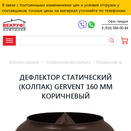
В связи с постоянными изменениями цен и условия отгрузок у
поставщиков, точные цены на материал уточняйте по телефонам.
Офис продаж
8 (916) 084-00-84
Магазин кровли
/
Кровельная вентиляция
/
Кровельная венти
ДЕФЛЕКТОР СТАТИЧЕСКИЙ
(КОЛПАК) GERVENT 160 ММ
КОРИЧНЕВЫЙ