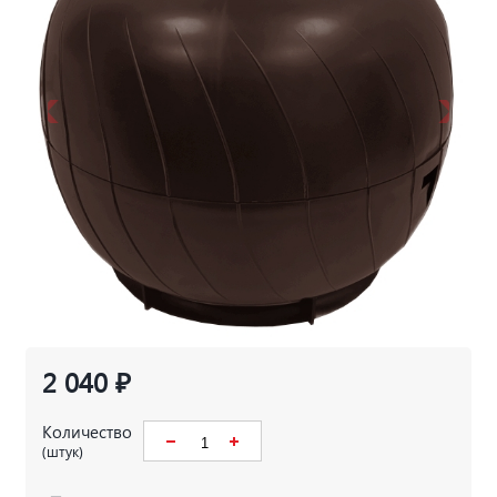
2 040 ₽
Количество
(штук)