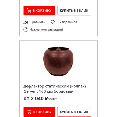
В КОРЗИНУ
КУПИТЬ В 1 КЛИК
Сравнить
В избранное
Нужна консультация?
Дефлектор статический (колпак)
Gervent 160 мм бордовый
от 2 040 ₽
за
шт
В КОРЗИНУ
КУПИТЬ В 1 КЛИК