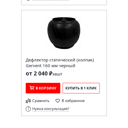
Дефлектор статический (колпак)
Gervent 160 мм черный
от 2 040 ₽
за
шт
В КОРЗИНУ
КУПИТЬ В 1 КЛИК
Сравнить
В избранное
Нужна консультация?