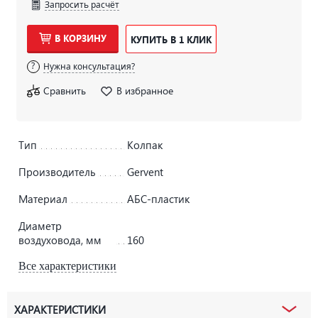
Запросить расчёт
В КОРЗИНУ
КУПИТЬ В 1 КЛИК
Нужна консультация?
Сравнить
В избранное
Тип
Колпак
Производитель
Gervent
Материал
АБС-пластик
Диаметр
воздуховода, мм
160
Все характеристики
ХАРАКТЕРИСТИКИ