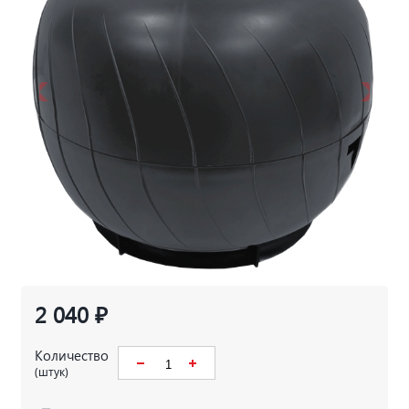
2 040 ₽
Количество
(штук)