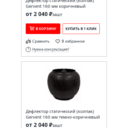
Дефлектор статический (колпак)
Gervent 160 мм коричневый
от 2 040 ₽
за
шт
В КОРЗИНУ
КУПИТЬ В 1 КЛИК
Сравнить
В избранное
Нужна консультация?
Дефлектор статический (колпак)
Gervent 160 мм темно-коричневый
от 2 040 ₽
за
шт