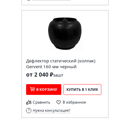
Дефлектор статический (колпак)
Gervent 160 мм черный
от 2 040 ₽
за
шт
В КОРЗИНУ
КУПИТЬ В 1 КЛИК
Сравнить
В избранное
Нужна консультация?