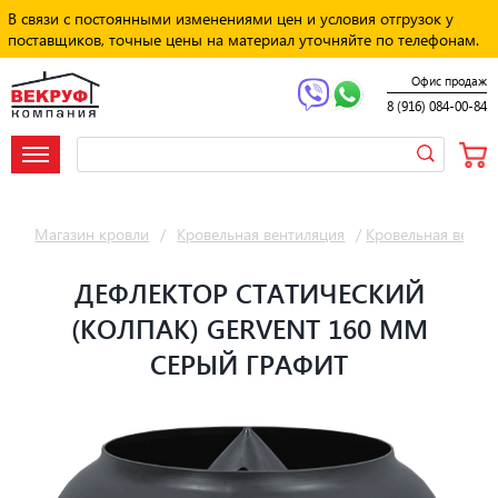
В связи с постоянными изменениями цен и условия отгрузок у
поставщиков, точные цены на материал уточняйте по телефонам.
Офис продаж
8 (916) 084-00-84
Магазин кровли
/
Кровельная вентиляция
/
Кровельная венти
ДЕФЛЕКТОР СТАТИЧЕСКИЙ
(КОЛПАК) GERVENT 160 ММ
СЕРЫЙ ГРАФИТ