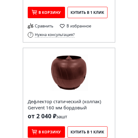
В КОРЗИНУ
КУПИТЬ В 1 КЛИК
Сравнить
В избранное
Нужна консультация?
Дефлектор статический (колпак)
Gervent 160 мм бордовый
от 2 040 ₽
за
шт
В КОРЗИНУ
КУПИТЬ В 1 КЛИК