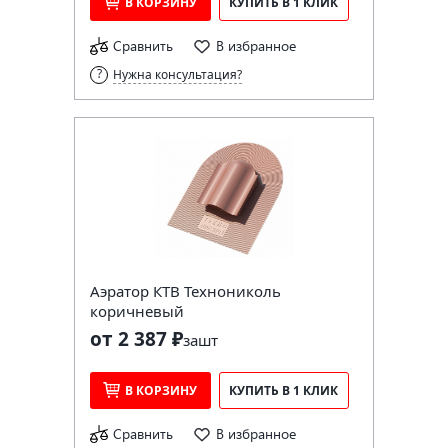
В КОРЗИНУ
КУПИТЬ В 1 КЛИК
Сравнить
В избранное
Нужна консультация?
Аэратор КТВ Технониколь
коричневый
от 2 387 ₽
за
шт
В КОРЗИНУ
КУПИТЬ В 1 КЛИК
Сравнить
В избранное