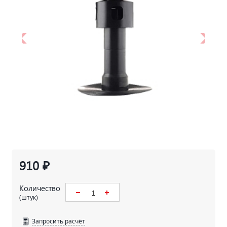
910 ₽
Количество
(штук)
Запросить расчёт