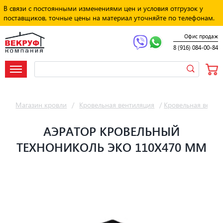
В связи с постоянными изменениями цен и условия отгрузок у
поставщиков, точные цены на материал уточняйте по телефонам.
Офис продаж
8 (916) 084-00-84
Магазин кровли
/
Кровельная вентиляция
/
Кровельная венти
АЭРАТОР КРОВЕЛЬНЫЙ
ТЕХНОНИКОЛЬ ЭКО 110Х470 ММ