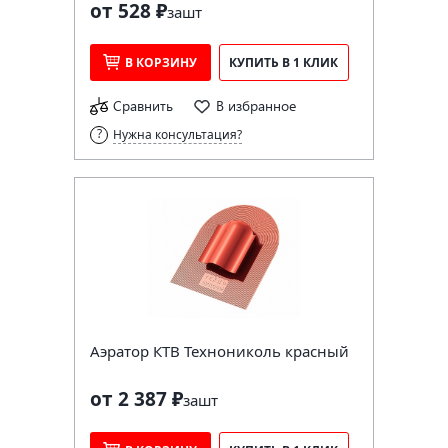
от 528 ₽
за
шт
В КОРЗИНУ
КУПИТЬ В 1 КЛИК
Сравнить
В избранное
Нужна консультация?
Аэратор КТВ Технониколь красный
от 2 387 ₽
за
шт