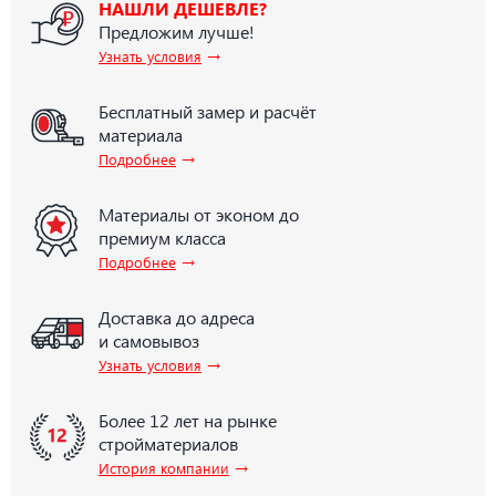
НАШЛИ ДЕШЕВЛЕ?
Предложим лучше!
→
Узнать условия
Бесплатный замер и расчёт
материала
→
Подробнее
Материалы от эконом до
премиум класса
→
Подробнее
Доставка до адреса
и самовывоз
→
Узнать условия
Более 12 лет на рынке
стройматериалов
→
История компании