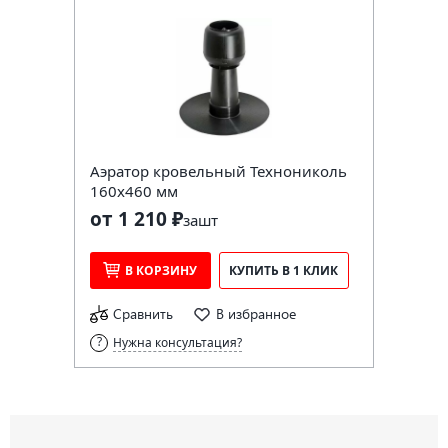
Аэратор кровельный Технониколь
160х460 мм
от 1 210 ₽
за
шт
В КОРЗИНУ
КУПИТЬ В 1 КЛИК
Сравнить
В избранное
Нужна консультация?