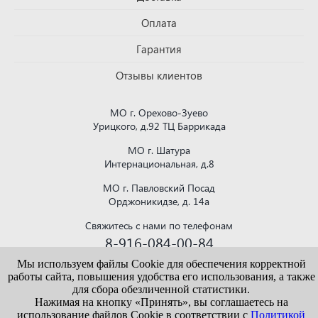
Оплата
Гарантия
Отзывы клиентов
МО г. Орехово-Зуево
Урицкого, д.92 ТЦ Баррикада
МО г. Шатура
Интернациональная, д.8
МО г. Павловский Посад
Орджоникидзе, д. 14а
Свяжитесь с нами по телефонам
8-916-084-00-84
или напишите на почту
Мы используем файлы Cookie для обеспечения корректной
krovlya150@mail.ru
работы сайта, повышения удобства его использования, а также
для сбора обезличенной статистики.
Нажимая на кнопку «Принять», вы соглашаетесь на
использование файлов Cookie в соответствии с
Политикой