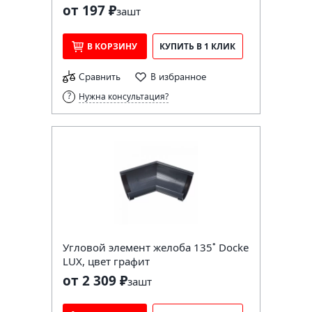
от 197 ₽
за
шт
В КОРЗИНУ
КУПИТЬ В 1 КЛИК
Сравнить
В избранное
Нужна консультация?
Угловой элемент желоба 135˚ Docke
LUX, цвет графит
от 2 309 ₽
за
шт