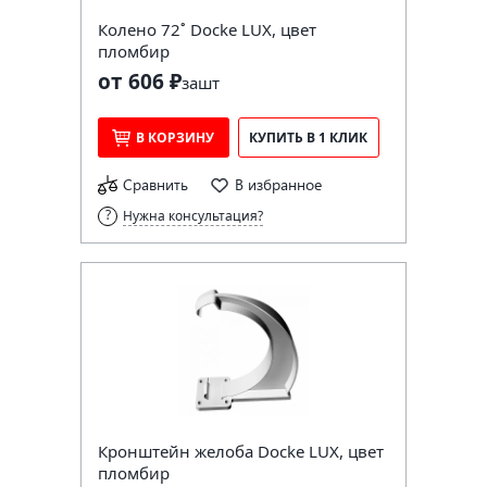
Колено 72˚ Docke LUX, цвет
пломбир
от 606 ₽
за
шт
В КОРЗИНУ
КУПИТЬ В 1 КЛИК
Сравнить
В избранное
Нужна консультация?
Кронштейн желоба Docke LUX, цвет
пломбир