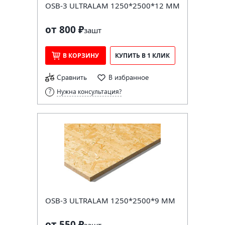
OSB-3 ULTRALAM 1250*2500*12 ММ
от 800 ₽
за
шт
В КОРЗИНУ
КУПИТЬ В 1 КЛИК
Сравнить
В избранное
Нужна консультация?
OSB-3 ULTRALAM 1250*2500*9 ММ
от 550 ₽