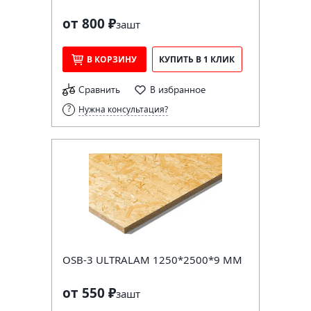
от 800 ₽
за
шт
В КОРЗИНУ
КУПИТЬ В 1 КЛИК
Сравнить
В избранное
Нужна консультация?
OSB-3 ULTRALAM 1250*2500*9 ММ
от 550 ₽
за
шт