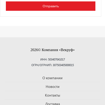
2026© Компания «Векруф»
ИНН: 503407041017
ОГРН/ОГРНИП: 307503405000015
О компании
Новости
Контакты
Доставка