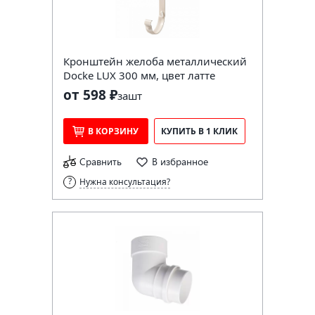
Кронштейн желоба металлический
Docke LUX 300 мм, цвет латте
от 598 ₽
за
шт
В КОРЗИНУ
КУПИТЬ В 1 КЛИК
Сравнить
В избранное
Нужна консультация?