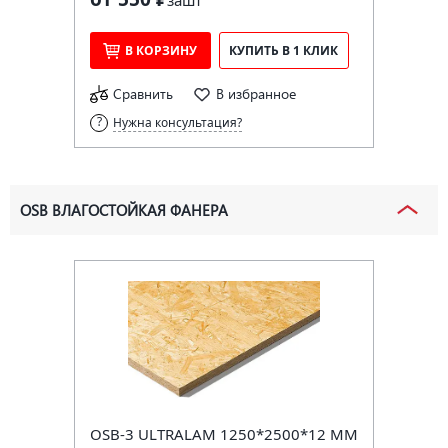
за
шт
В КОРЗИНУ
КУПИТЬ В 1 КЛИК
Сравнить
В избранное
Нужна консультация?
OSB ВЛАГОСТОЙКАЯ ФАНЕРА
OSB-3 ULTRALAM 1250*2500*12 ММ