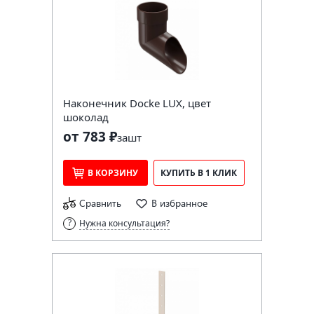
Наконечник Docke LUX, цвет
шоколад
от 783 ₽
за
шт
В КОРЗИНУ
КУПИТЬ В 1 КЛИК
Сравнить
В избранное
Нужна консультация?