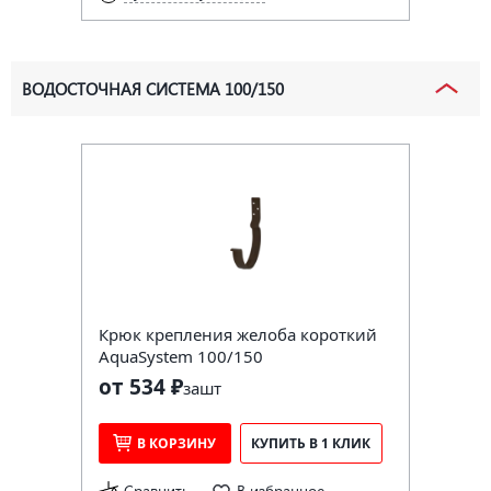
ВОДОСТОЧНАЯ СИСТЕМА 100/150
Крюк крепления желоба короткий
AquaSystem 100/150
от 534 ₽
за
шт
В КОРЗИНУ
КУПИТЬ В 1 КЛИК
Сравнить
В избранное