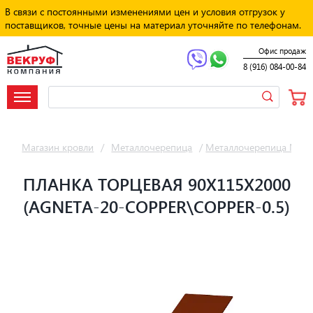
В связи с постоянными изменениями цен и условия отгрузок у
поставщиков, точные цены на материал уточняйте по телефонам.
Офис продаж
8 (916) 084-00-84
Магазин кровли
/
Металлочерепица
/
Металлочерепица Мет
ПЛАНКА ТОРЦЕВАЯ 90Х115Х2000
(AGNETA-20-COPPER\COPPER-0.5)