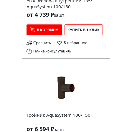
Угол желоба внутренний 135°
AquaSystem 100/150
от 4 739 ₽
за
шт
В КОРЗИНУ
КУПИТЬ В 1 КЛИК
Сравнить
В избранное
Нужна консультация?
Тройник AquaSystem 100/150
от 6 594 ₽
за
шт