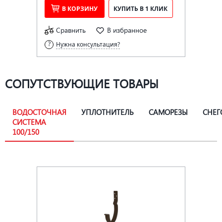
В КОРЗИНУ
КУПИТЬ В 1 КЛИК
Сравнить
В избранное
Нужна консультация?
СОПУТСТВУЮЩИЕ ТОВАРЫ
ВОДОСТОЧНАЯ
УПЛОТНИТЕЛЬ
САМОРЕЗЫ
СНЕГ
СИСТЕМА
100/150