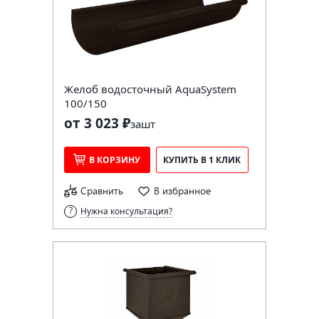
Желоб водосточный AquaSystem
100/150
от 3 023 ₽
за
шт
В КОРЗИНУ
КУПИТЬ В 1 КЛИК
Сравнить
В избранное
Нужна консультация?