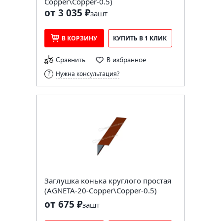
Copper\Copper-0.5)
от 3 035 ₽
за
шт
В КОРЗИНУ
КУПИТЬ В 1 КЛИК
Сравнить
В избранное
Нужна консультация?
Заглушка конька круглого простая
(AGNETA-20-Copper\Copper-0.5)
от 675 ₽
за
шт