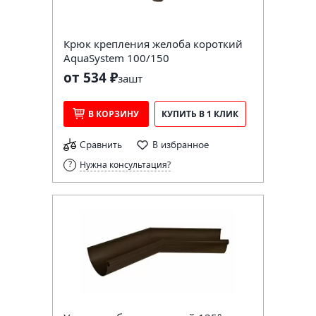
Крюк крепления желоба короткий
AquaSystem 100/150
от 534 ₽
за
шт
В КОРЗИНУ
КУПИТЬ В 1 КЛИК
Сравнить
В избранное
Нужна консультация?