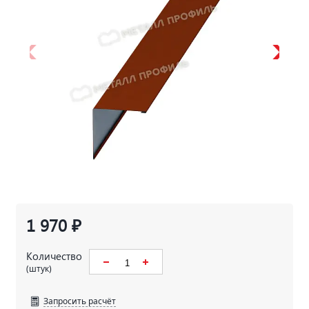
1 970 ₽
Количество
(штук)
Запросить расчёт