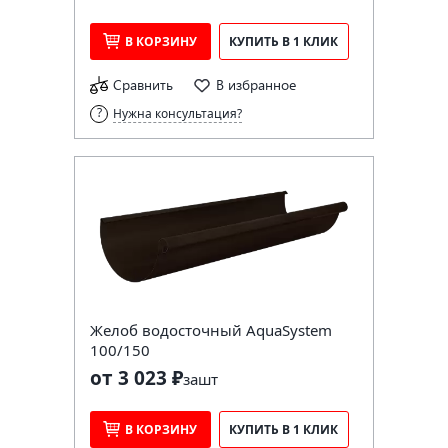
В КОРЗИНУ
КУПИТЬ В 1 КЛИК
Сравнить
В избранное
Нужна консультация?
Желоб водосточный AquaSystem
100/150
от 3 023 ₽
за
шт
В КОРЗИНУ
КУПИТЬ В 1 КЛИК