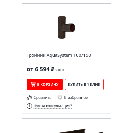
Тройник AquaSystem 100/150
от 6 594 ₽
за
шт
В КОРЗИНУ
КУПИТЬ В 1 КЛИК
Сравнить
В избранное
Нужна консультация?