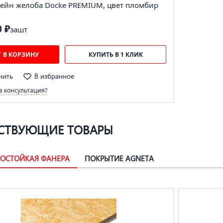
ейн желоба Docke PREMIUM, цвет пломбир
0 ₽
за
шт
В КОРЗИНУ
КУПИТЬ В 1 КЛИК
нить
В избранное
 консультация?
СТВУЮЩИЕ ТОВАРЫ
ГОСТОЙКАЯ ФАНЕРА
ПОКРЫТИЕ AGNETA