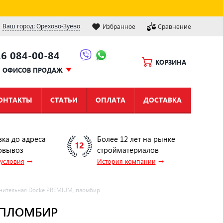
Ваш город: Орехово-Зуево
Избранное
Сравнение
16 084-00-84
КОРЗИНА
Ы ОФИСОВ ПРОДАЖ
ОНТАКТЫ
СТАТЬИ
ОПЛАТА
ДОСТАВКА
вка до адреса
Более 12 лет на рынке
овывоз
стройматериалов
→
→
 условия
История компании
нительная Docke PREMIUM, пломбир
 ПЛОМБИР