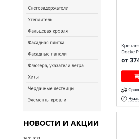
Снегозадержатели
Утеплитель
Фальцевая кровля
Фасадная плитка
Крепле
Docke 
Фасадные панели
от 37
Флюгера, указатели ветра
Хиты
Чердачные лестницы
Срав
Нужна
Элементы кровли
НОВОСТИ И АКЦИИ
16.01.2023