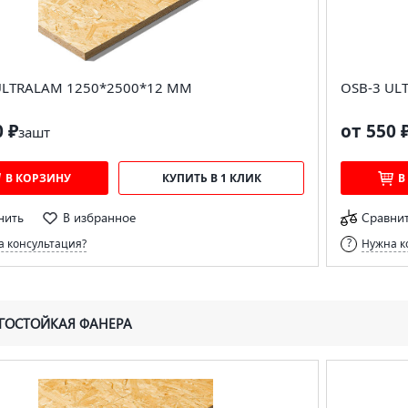
ULTRALAM 1250*2500*12 ММ
OSB-3 UL
0 ₽
от 550 
за
шт
В КОРЗИНУ
КУПИТЬ В 1 КЛИК
В
нить
В избранное
Сравни
 консультация?
Нужна к
ГОСТОЙКАЯ ФАНЕРА