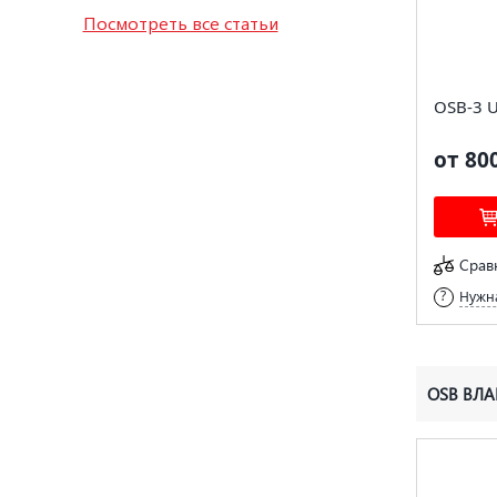
Посмотреть все статьи
OSB-3 
от 80
Срав
Нужна
OSB ВЛА