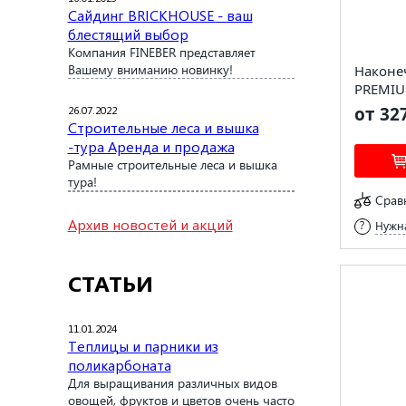
Сайдинг BRICKHOUSE - ваш
блестящий выбор
Компания FINEBER представляет
Вашему вниманию новинку!
Наконе
PREMIU
26.07.2022
от 32
Строительные леса и вышка
-тура Аренда и продажа
Рамные строительные леса и вышка
тура!
Срав
Архив новостей и акций
Нужна
СТАТЬИ
11.01.2024
Теплицы и парники из
поликарбоната
Для выращивания различных видов
овощей, фруктов и цветов очень часто