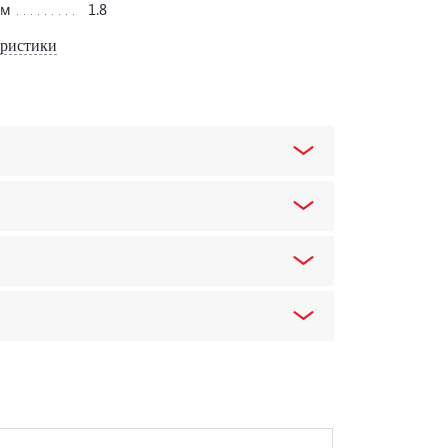
мм
1.8
еристики