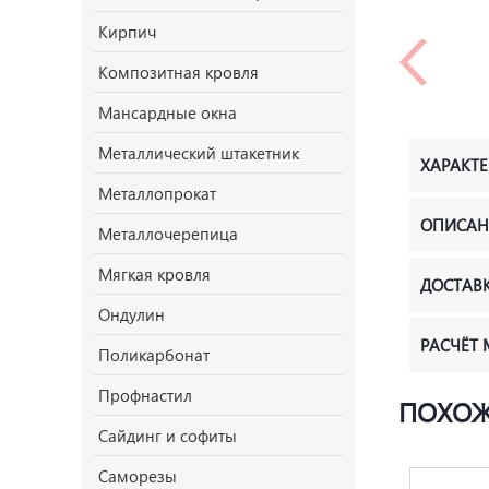
Кирпич
Композитная кровля
Мансардные окна
Металлический штакетник
ХАРАКТ
Металлопрокат
ОПИСАН
Металлочерепица
Мягкая кровля
ДОСТАВ
Ондулин
РАСЧЁТ
Поликарбонат
Профнастил
ПОХОЖ
Сайдинг и софиты
Саморезы