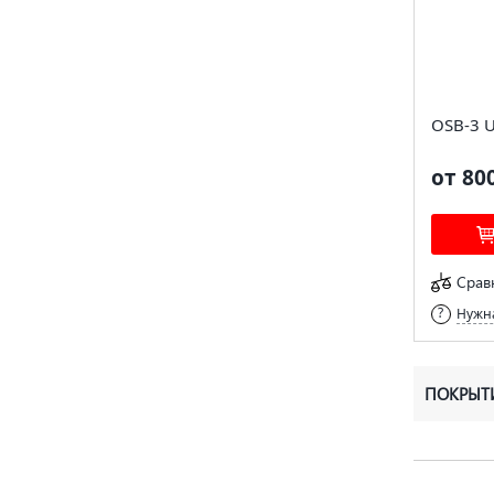
OSB-3 
от 80
Срав
Нужна
ПОКРЫТ