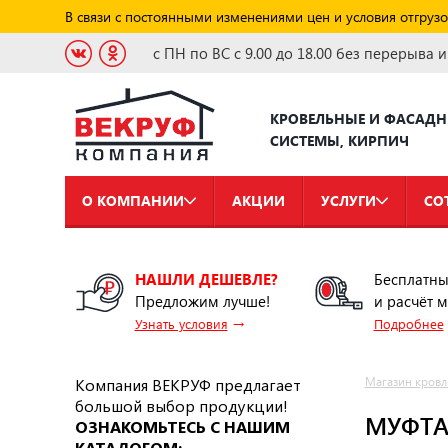
В связи с постоянными изменениями цен и условия отгрузо
с ПН по ВС с 9.00 до 18.00 без перерыва 
КРОВЕЛЬНЫЕ И ФАСАД
СИСТЕМЫ, КИРПИЧ
О КОМПАНИИ
АКЦИИ
УСЛУГИ
СО
НАШЛИ ДЕШЕВЛЕ?
Бесплатны
Предложим лучше!
и расчёт 
→
Узнать условия
Подробнее
Компания ВЕКРУФ предлагает
Магазин кровл
большой выбор продукции!
МУФТА
ОЗНАКОМЬТЕСЬ С НАШИМ
КАТАЛОГОМ: