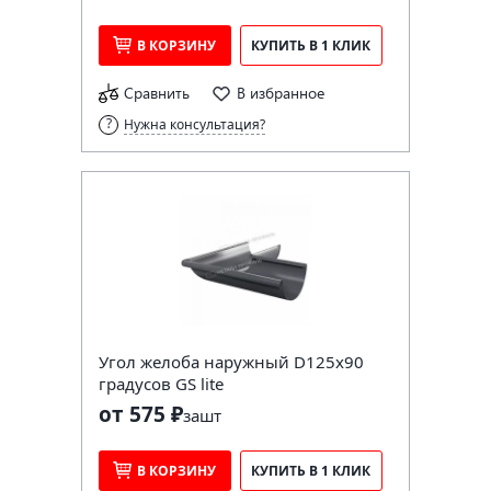
В КОРЗИНУ
КУПИТЬ В 1 КЛИК
Сравнить
В избранное
Нужна консультация?
Угол желоба наружный D125х90
градусов GS lite
от 575 ₽
за
шт
В КОРЗИНУ
КУПИТЬ В 1 КЛИК