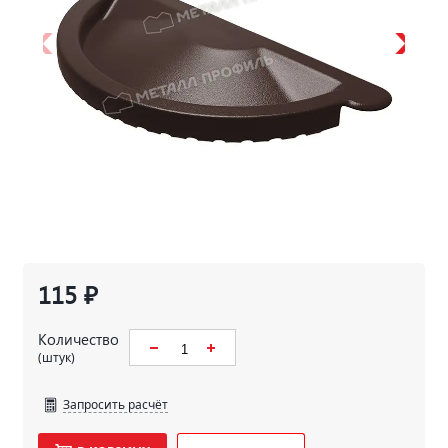
115 ₽
Количество
(штук)
Запросить расчёт