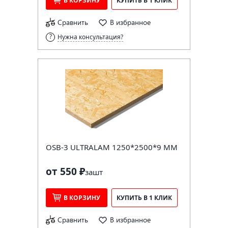
В КОРЗИНУ
КУПИТЬ В 1 КЛИК
Сравнить
В избранное
Нужна консультация?
OSB-3 ULTRALAM 1250*2500*9 ММ
от 550 ₽
за
шт
В КОРЗИНУ
КУПИТЬ В 1 КЛИК
Сравнить
В избранное