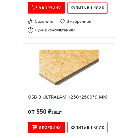
В КОРЗИНУ
КУПИТЬ В 1 КЛИК
Сравнить
В избранное
Нужна консультация?
OSB-3 ULTRALAM 1250*2500*9 ММ
от 550 ₽
за
шт
В КОРЗИНУ
КУПИТЬ В 1 КЛИК