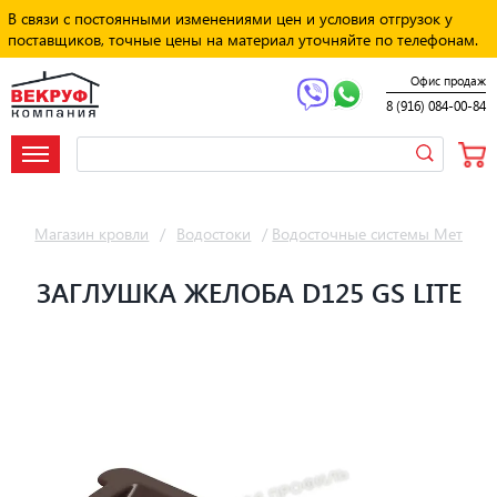
В связи с постоянными изменениями цен и условия отгрузок у
поставщиков, точные цены на материал уточняйте по телефонам.
Офис продаж
8 (916) 084-00-84
Магазин кровли
/
Водостоки
/
Водосточные системы Металл 
ЗАГЛУШКА ЖЕЛОБА D125 GS LITE