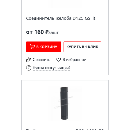
Соединитель желоба D125 GS lit
от 160 ₽
за
шт
В КОРЗИНУ
КУПИТЬ В 1 КЛИК
Сравнить
В избранное
Нужна консультация?