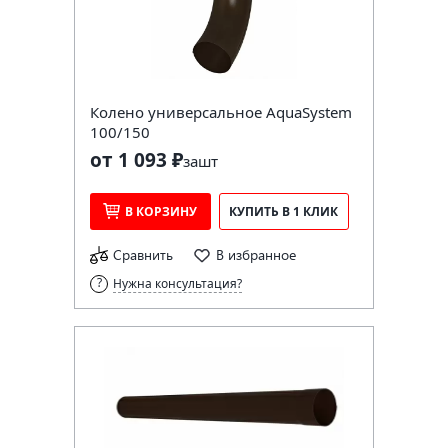
Колено универсальное AquaSystem
100/150
от 1 093 ₽
за
шт
В КОРЗИНУ
КУПИТЬ В 1 КЛИК
Сравнить
В избранное
Нужна консультация?