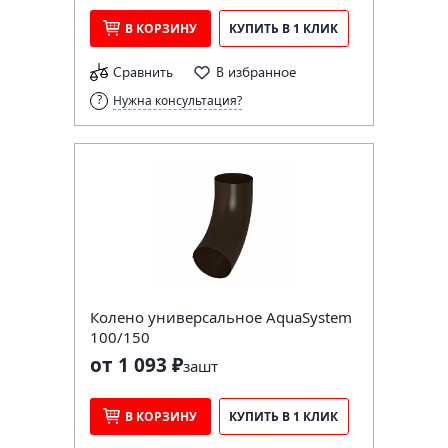
В КОРЗИНУ
КУПИТЬ В 1 КЛИК
Сравнить
В избранное
Нужна консультация?
Колено универсальное AquaSystem
100/150
от 1 093 ₽
за
шт
В КОРЗИНУ
КУПИТЬ В 1 КЛИК