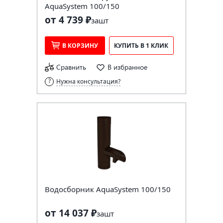
AquaSystem 100/150
от 4 739 ₽
за
шт
В КОРЗИНУ
КУПИТЬ В 1 КЛИК
Сравнить
В избранное
Нужна консультация?
Водосборник AquaSystem 100/150
от 14 037 ₽
за
шт