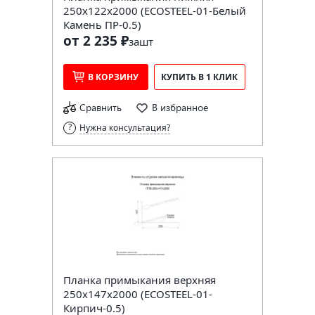
250х122х2000 (ECOSTEEL-01-Белый
Камень ПР-0.5)
от 2 235 ₽
за
шт
В КОРЗИНУ
КУПИТЬ В 1 КЛИК
Сравнить
В избранное
Нужна консультация?
Планка примыкания верхняя
250х147х2000 (ECOSTEEL-01-
Кирпич-0.5)