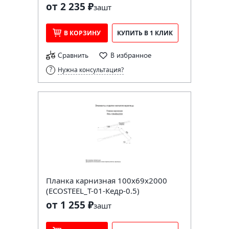
от 2 235 ₽
за
шт
В КОРЗИНУ
КУПИТЬ В 1 КЛИК
Сравнить
В избранное
Нужна консультация?
Планка карнизная 100х69х2000
(ECOSTEEL_T-01-Кедр-0.5)
от 1 255 ₽
за
шт