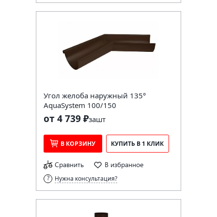
Угол желоба наружный 135°
AquaSystem 100/150
от 4 739 ₽
за
шт
В КОРЗИНУ
КУПИТЬ В 1 КЛИК
Сравнить
В избранное
Нужна консультация?