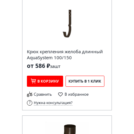
Крюк крепления желоба длинный
AquaSystem 100/150
от 586 ₽
за
шт
В КОРЗИНУ
КУПИТЬ В 1 КЛИК
Сравнить
В избранное
Нужна консультация?