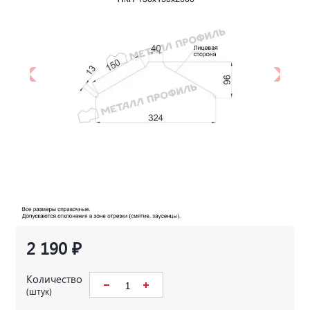
2 190 ₽
Количество
(штук)