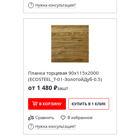
Нужна консультация?
Планка торцевая 90х115х2000
(ECOSTEEL_T-01-ЗолотойДуб-0.5)
от 1 480 ₽
за
шт
В КОРЗИНУ
КУПИТЬ В 1 КЛИК
Сравнить
В избранное
Нужна консультация?