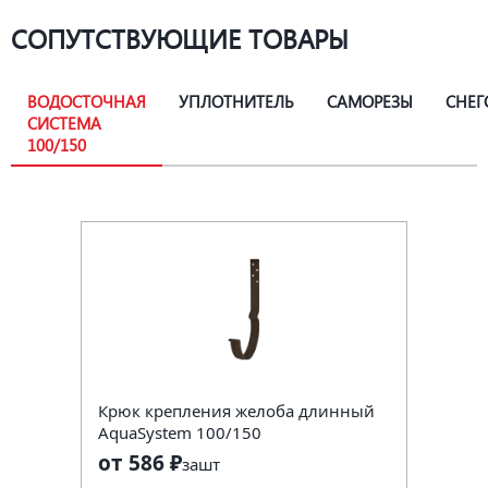
СОПУТСТВУЮЩИЕ ТОВАРЫ
ВОДОСТОЧНАЯ
УПЛОТНИТЕЛЬ
САМОРЕЗЫ
СНЕГ
СИСТЕМА
100/150
Крюк крепления желоба длинный
AquaSystem 100/150
от 586 ₽
за
шт