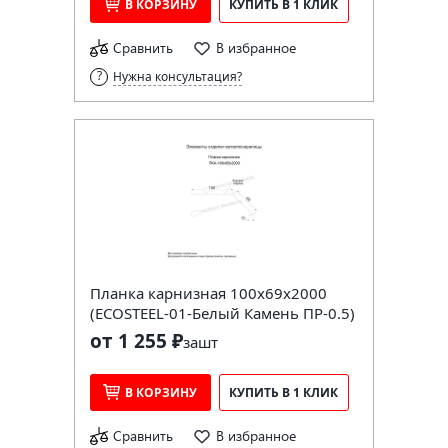
В КОРЗИНУ
КУПИТЬ В 1 КЛИК
Сравнить
В избранное
Нужна консультация?
Планка карнизная 100х69х2000
(ECOSTEEL-01-Белый Камень ПР-0.5)
от 1 255 ₽
за
шт
В КОРЗИНУ
КУПИТЬ В 1 КЛИК
Сравнить
В избранное