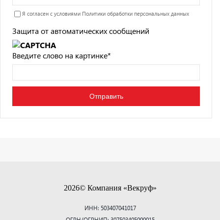
Я согласен с условиями
Политики обработки персональных данных
Защита от автоматических сообщений
Введите слово на картинке
*
2026© Компания «Векруф»
ИНН: 503407041017
ОГРН/ОГРНИП: 307503405000015