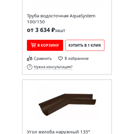
Труба водосточная AquaSystem
100/150
от 3 634 ₽
за
шт
В КОРЗИНУ
КУПИТЬ В 1 КЛИК
Сравнить
В избранное
Нужна консультация?
Угол желоба наружный 135°