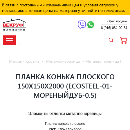
В связи с постоянными изменениями цен и условия отгрузок у
поставщиков, точные цены на материал уточняйте по телефонам.
Офис продаж
8 (916) 084-00-84
Магазин кровли
/
Металлочерепица
/
Металлочерепица Мет
ПЛАНКА КОНЬКА ПЛОСКОГО
150Х150Х2000 (ECOSTEEL-01-
МОРЕНЫЙДУБ-0.5)