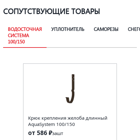
СОПУТСТВУЮЩИЕ ТОВАРЫ
ВОДОСТОЧНАЯ
УПЛОТНИТЕЛЬ
САМОРЕЗЫ
СНЕГ
СИСТЕМА
100/150
Крюк крепления желоба длинный
AquaSystem 100/150
от 586 ₽
за
шт