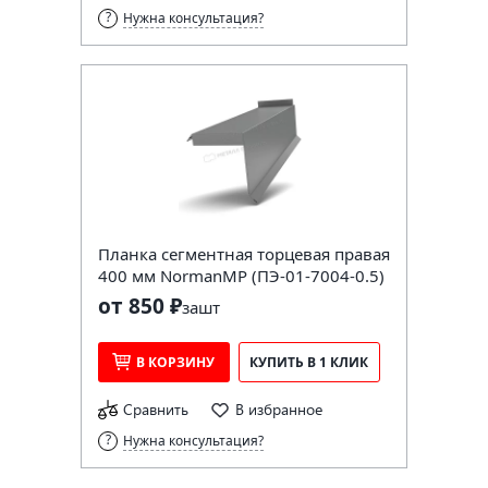
Нужна консультация?
Планка сегментная торцевая правая
400 мм NormanMP (ПЭ-01-7004-0.5)
от 850 ₽
за
шт
В КОРЗИНУ
КУПИТЬ В 1 КЛИК
Сравнить
В избранное
Нужна консультация?