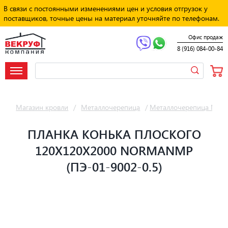
В связи с постоянными изменениями цен и условия отгрузок у
поставщиков, точные цены на материал уточняйте по телефонам.
Офис продаж
8 (916) 084-00-84
Магазин кровли
/
Металлочерепица
/
Металлочерепица Мет
ПЛАНКА КОНЬКА ПЛОСКОГО
120Х120Х2000 NORMANMP
(ПЭ-01-9002-0.5)