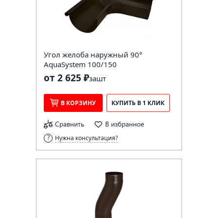
Угол желоба наружный 90°
AquaSystem 100/150
от 2 625 ₽
за
шт
В КОРЗИНУ
КУПИТЬ В 1 КЛИК
Сравнить
В избранное
Нужна консультация?