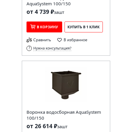
AquaSystem 100/150
от 4 739 ₽
за
шт
В КОРЗИНУ
КУПИТЬ В 1 КЛИК
Сравнить
В избранное
Нужна консультация?
Воронка водосборная AquaSystem
100/150
от 26 614 ₽
за
шт