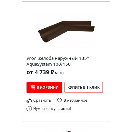
Угол желоба наружный 135°
AquaSystem 100/150
от 4 739 ₽
за
шт
В КОРЗИНУ
КУПИТЬ В 1 КЛИК
Сравнить
В избранное
Нужна консультация?