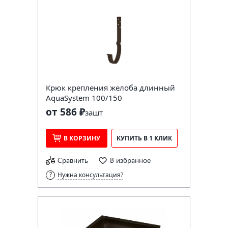
Крюк крепления желоба длинный
AquaSystem 100/150
от 586 ₽
за
шт
В КОРЗИНУ
КУПИТЬ В 1 КЛИК
Сравнить
В избранное
Нужна консультация?