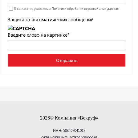
Я согласен с условиями
Политики обработки персональных данных
Защита от автоматических сообщений
Введите слово на картинке
*
2026© Компания «Векруф»
ИНН: 503407041017
ОГРН/ОГРНИП: 307503405000015