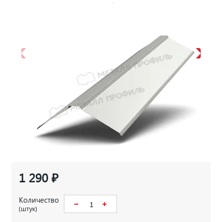
1 290 ₽
Количество
(штук)