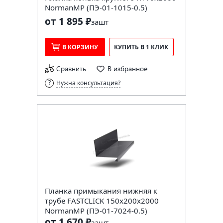
NormanMP (ПЭ-01-1015-0.5)
от 1 895 ₽
за
шт
В КОРЗИНУ
КУПИТЬ В 1 КЛИК
Сравнить
В избранное
Нужна консультация?
Планка примыкания нижняя к
трубе FASTCLICK 150х200х2000
NormanMP (ПЭ-01-7024-0.5)
от 1 670 ₽
за
шт