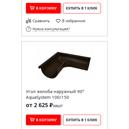
В КОРЗИНУ
КУПИТЬ В 1 КЛИК
Сравнить
В избранное
Нужна консультация?
Угол желоба наружный 90°
AquaSystem 100/150
от 2 625 ₽
за
шт
В КОРЗИНУ
КУПИТЬ В 1 КЛИК