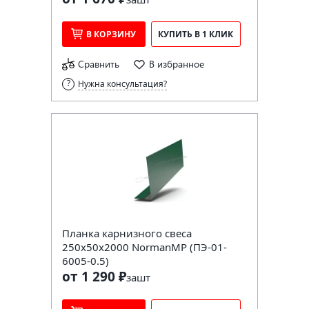
В КОРЗИНУ
КУПИТЬ В 1 КЛИК
Сравнить
В избранное
Нужна консультация?
Планка карнизного свеса
250х50х2000 NormanMP (ПЭ-01-
6005-0.5)
от 1 290 ₽
за
шт