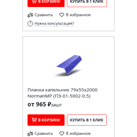
В КОРЗИНУ
КУПИТЬ В 1 КЛИК
Сравнить
В избранное
Нужна консультация?
Планка капельник 79х55х2000
NormanMP (ПЭ-01-5002-0.5)
от 965 ₽
за
шт
В КОРЗИНУ
КУПИТЬ В 1 КЛИК
Сравнить
В избранное