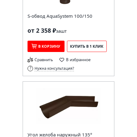
S-обвод AquaSystem 100/150
от 2 358 ₽
за
шт
В КОРЗИНУ
КУПИТЬ В 1 КЛИК
Сравнить
В избранное
Нужна консультация?
Угол желоба наружный 135°