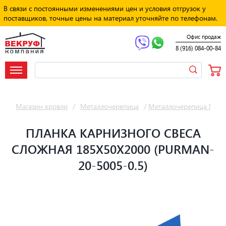
В связи с постоянными изменениями цен и условия отгрузок у
поставщиков, точные цены на материал уточняйте по телефонам.
Офис продаж
8 (916) 084-00-84
Магазин кровли
/
Металлочерепица
/
Металлочерепица Мет
ПЛАНКА КАРНИЗНОГО СВЕСА
СЛОЖНАЯ 185Х50Х2000 (PURMAN-
20-5005-0.5)