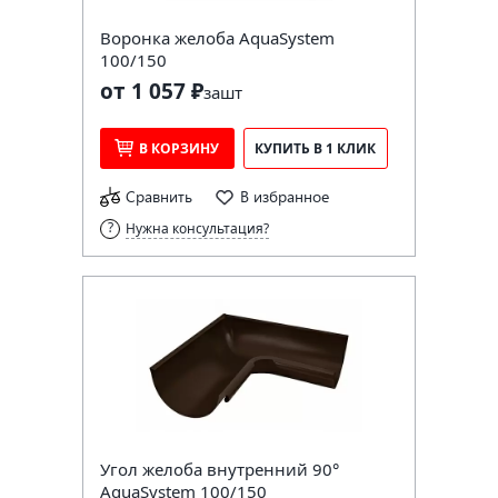
Воронка желоба AquaSystem
100/150
от 1 057 ₽
за
шт
В КОРЗИНУ
КУПИТЬ В 1 КЛИК
Сравнить
В избранное
Нужна консультация?
Угол желоба внутренний 90°
AquaSystem 100/150