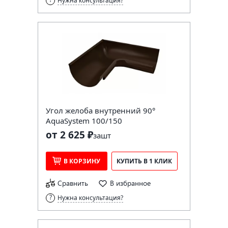
Нужна консультация?
Угол желоба внутренний 90°
AquaSystem 100/150
от 2 625 ₽
за
шт
В КОРЗИНУ
КУПИТЬ В 1 КЛИК
Сравнить
В избранное
Нужна консультация?