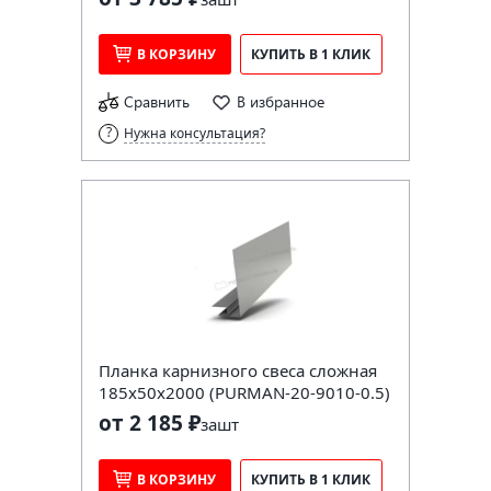
В КОРЗИНУ
КУПИТЬ В 1 КЛИК
Сравнить
В избранное
Нужна консультация?
Планка карнизного свеса сложная
185х50х2000 (PURMAN-20-9010-0.5)
от 2 185 ₽
за
шт
В КОРЗИНУ
КУПИТЬ В 1 КЛИК