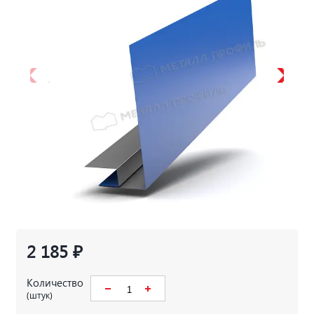
2 185 ₽
Количество
(штук)