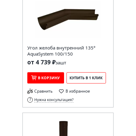
Угол желоба внутренний 135°
AquaSystem 100/150
от 4 739 ₽
за
шт
В КОРЗИНУ
КУПИТЬ В 1 КЛИК
Сравнить
В избранное
Нужна консультация?