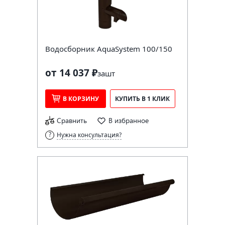
Водосборник AquaSystem 100/150
от 14 037 ₽
за
шт
В КОРЗИНУ
КУПИТЬ В 1 КЛИК
Сравнить
В избранное
Нужна консультация?