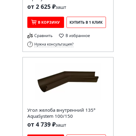
от 2 625 ₽
за
шт
В КОРЗИНУ
КУПИТЬ В 1 КЛИК
Сравнить
В избранное
Нужна консультация?
Угол желоба внутренний 135°
AquaSystem 100/150
от 4 739 ₽
за
шт