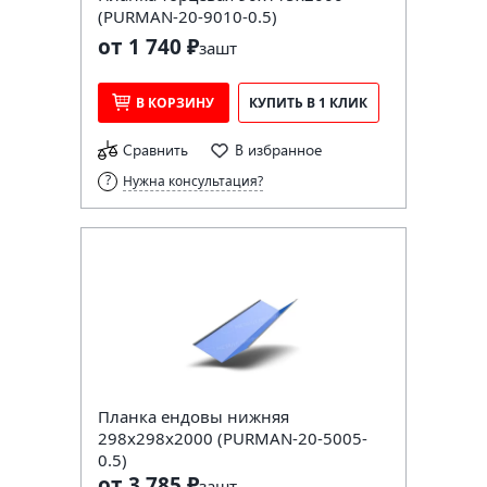
(PURMAN-20-9010-0.5)
от 1 740 ₽
за
шт
В КОРЗИНУ
КУПИТЬ В 1 КЛИК
Сравнить
В избранное
Нужна консультация?
Планка ендовы нижняя
298х298х2000 (PURMAN-20-5005-
0.5)
от 3 785 ₽
за
шт