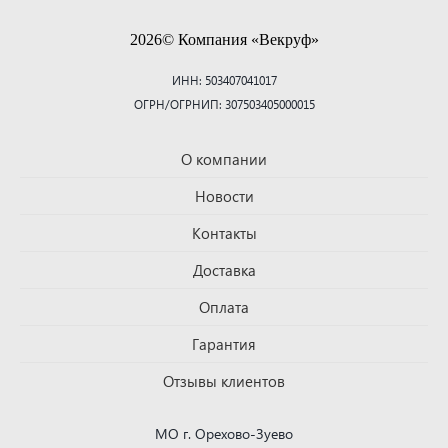
2026© Компания «Векруф»
ИНН: 503407041017
ОГРН/ОГРНИП: 307503405000015
О компании
Новости
Контакты
Доставка
Оплата
Гарантия
Отзывы клиентов
МО г. Орехово-Зуево