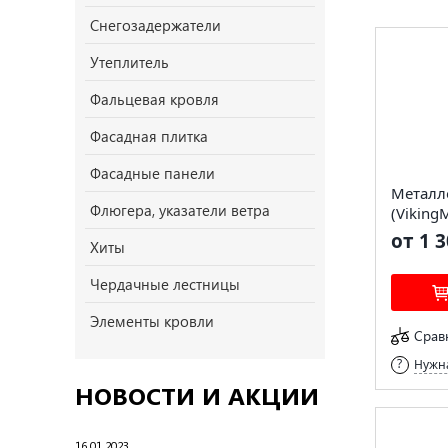
Снегозадержатели
Утеплитель
Фальцевая кровля
Фасадная плитка
Фасадные панели
Металл
Флюгера, указатели ветра
(Viking
от 1 3
Хиты
Чердачные лестницы
Элементы кровли
Срав
Нужна
НОВОСТИ И АКЦИИ
16.01.2023