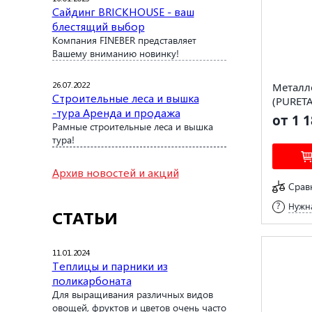
Сайдинг BRICKHOUSE - ваш
блестящий выбор
Компания FINEBER представляет
Вашему вниманию новинку!
26.07.2022
Металл
Строительные леса и вышка
(PURETA
-тура Аренда и продажа
от 1 1
Рамные строительные леса и вышка
тура!
Архив новостей и акций
Срав
Нужна
СТАТЬИ
11.01.2024
Теплицы и парники из
поликарбоната
Для выращивания различных видов
овощей, фруктов и цветов очень часто