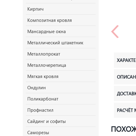
Кирпич
Композитная кровля
Мансардные окна
Металлический штакетник
Металлопрокат
ХАРАКТ
Металлочерепица
Мягкая кровля
ОПИСАН
Ондулин
ДОСТАВ
Поликарбонат
Профнастил
РАСЧЁТ
Сайдинг и софиты
ПОХОЖ
Саморезы