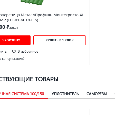
очерепица МеталлПрофиль Монтекристо-XL
MP (ПЭ-01-6018-0.5)
00 ₽
за
шт
В КОРЗИНУ
КУПИТЬ В 1 КЛИК
нить
В избранное
 консультация?
СТВУЮЩИЕ ТОВАРЫ
ЧНАЯ СИСТЕМА 100/150
УПЛОТНИТЕЛЬ
САМОРЕЗЫ