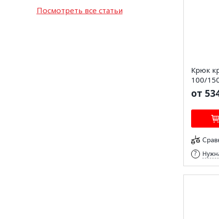
Посмотреть все статьи
Крюк к
100/15
от 53
Срав
Нужна