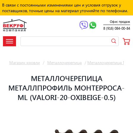
В связи с постоянными изменениями цен и условия отгрузок у
поставщиков, точные цены на материал уточняйте по телефонам.
Офис продаж
8 (916) 084-00-84
Магазин кровли
/
Металлочерепица
/
Металлочерепица Мет
МЕТАЛЛОЧЕРЕПИЦА
МЕТАЛЛПРОФИЛЬ МОНТЕРРОСА-
ML (VALORI-20-OXIBЕIGE-0.5)