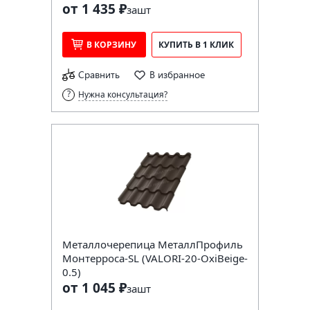
от 1 435 ₽
за
шт
В КОРЗИНУ
КУПИТЬ В 1 КЛИК
Сравнить
В избранное
Нужна консультация?
Металлочерепица МеталлПрофиль
Монтерроса-SL (VALORI-20-OxiBеige-
0.5)
от 1 045 ₽
за
шт