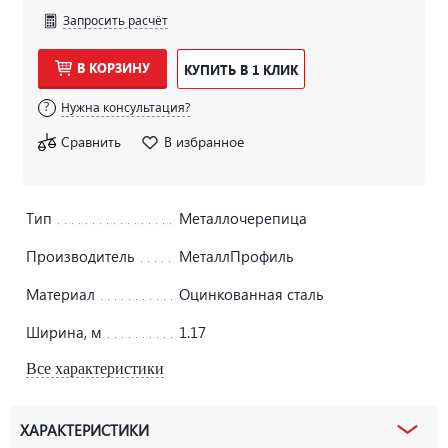
Запросить расчёт
В КОРЗИНУ
КУПИТЬ В 1 КЛИК
Нужна консультация?
Сравнить
В избранное
Тип
Металлочерепица
Производитель
МеталлПрофиль
Материал
Оцинкованная сталь
Ширина, м
1.17
Все характеристики
ХАРАКТЕРИСТИКИ