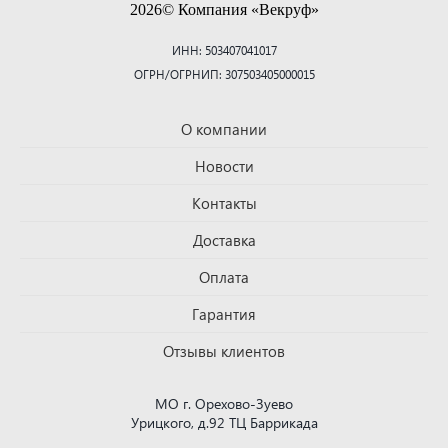
2026© Компания «Векруф»
ИНН: 503407041017
ОГРН/ОГРНИП: 307503405000015
О компании
Новости
Контакты
Доставка
Оплата
Гарантия
Отзывы клиентов
МО г. Орехово-Зуево
Урицкого, д.92 ТЦ Баррикада