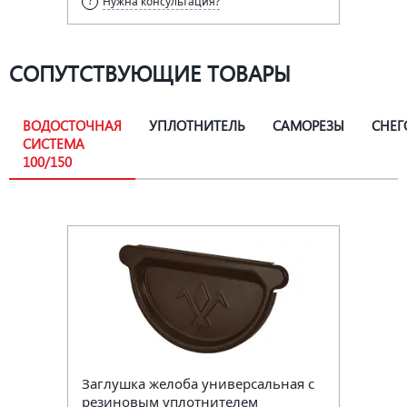
Нужна консультация?
СОПУТСТВУЮЩИЕ ТОВАРЫ
ВОДОСТОЧНАЯ
УПЛОТНИТЕЛЬ
САМОРЕЗЫ
СНЕГ
СИСТЕМА
100/150
Заглушка желоба универсальная с
резиновым уплотнителем