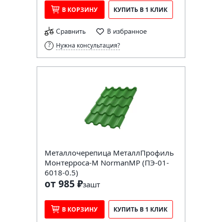
В КОРЗИНУ
КУПИТЬ В 1 КЛИК
Сравнить
В избранное
Нужна консультация?
Металлочерепица МеталлПрофиль
Монтерроса-M NormanMP (ПЭ-01-
6018-0.5)
от 985 ₽
за
шт
В КОРЗИНУ
КУПИТЬ В 1 КЛИК