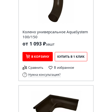
Колено универсальное AquaSystem
100/150
от 1 093 ₽
за
шт
В КОРЗИНУ
КУПИТЬ В 1 КЛИК
Сравнить
В избранное
Нужна консультация?