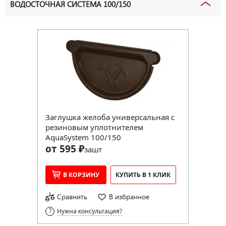
ВОДОСТОЧНАЯ СИСТЕМА 100/150
Заглушка желоба универсальная с
резиновым уплотнителем
AquaSystem 100/150
от 595 ₽
за
шт
В КОРЗИНУ
КУПИТЬ В 1 КЛИК
Сравнить
В избранное
Нужна консультация?