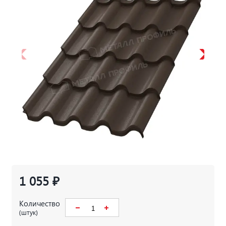
1 055 ₽
Количество
(штук)