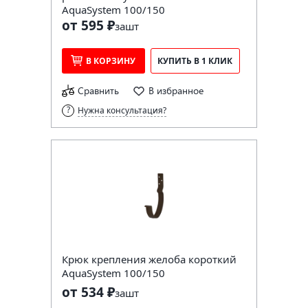
AquaSystem 100/150
от 595 ₽
за
шт
В КОРЗИНУ
КУПИТЬ В 1 КЛИК
Сравнить
В избранное
Нужна консультация?
Крюк крепления желоба короткий
AquaSystem 100/150
от 534 ₽
за
шт