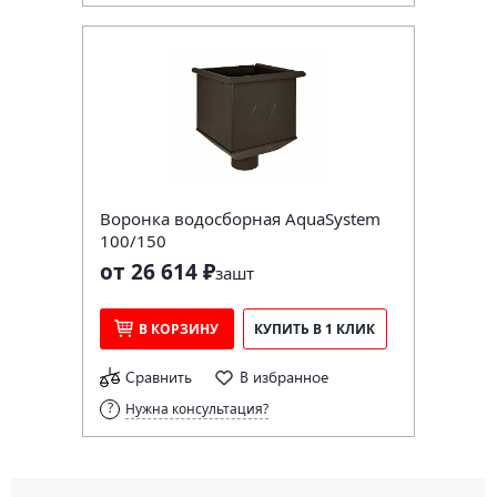
Воронка водосборная AquaSystem
100/150
от 26 614 ₽
за
шт
В КОРЗИНУ
КУПИТЬ В 1 КЛИК
Сравнить
В избранное
Нужна консультация?