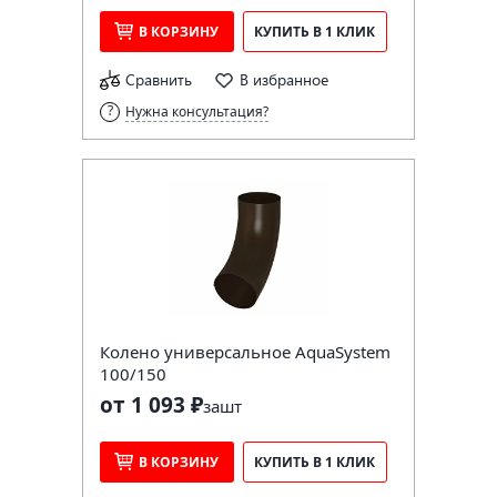
В КОРЗИНУ
КУПИТЬ В 1 КЛИК
Сравнить
В избранное
Нужна консультация?
Колено универсальное AquaSystem
100/150
от 1 093 ₽
за
шт
В КОРЗИНУ
КУПИТЬ В 1 КЛИК