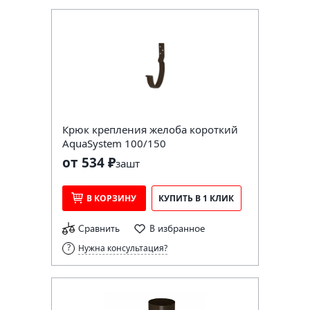
Крюк крепления желоба короткий
AquaSystem 100/150
от 534 ₽
за
шт
В КОРЗИНУ
КУПИТЬ В 1 КЛИК
Сравнить
В избранное
Нужна консультация?