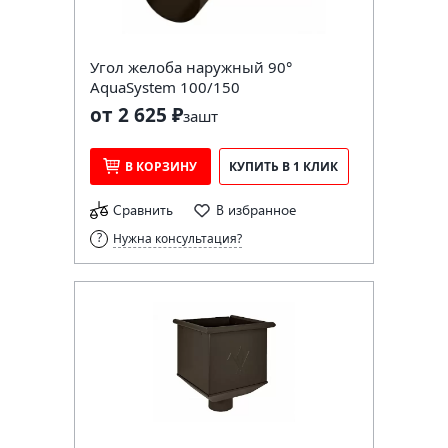
Угол желоба наружный 90°
AquaSystem 100/150
от 2 625 ₽
за
шт
В КОРЗИНУ
КУПИТЬ В 1 КЛИК
Сравнить
В избранное
Нужна консультация?