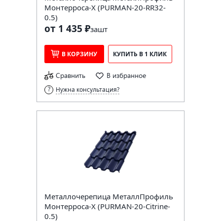
Монтерроса-X (PURMAN-20-RR32-
0.5)
от 1 435 ₽
за
шт
В КОРЗИНУ
КУПИТЬ В 1 КЛИК
Сравнить
В избранное
Нужна консультация?
Металлочерепица МеталлПрофиль
Монтерроса-X (PURMAN-20-Citrine-
0.5)